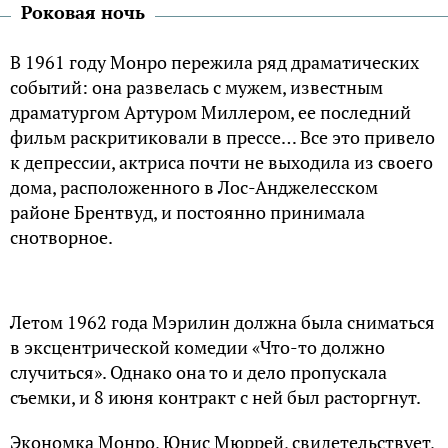
Роковая ночь
В 1961 году Монро пережила ряд драматических
событий: она развелась с мужем, известным
драматургом Артуром Миллером, ее последний
фильм раскритиковали в прессе… Все это привело
к депрессии, актриса почти не выходила из своего
дома, расположенного в Лос-Анджелесском
районе Брентвуд, и постоянно принимала
снотворное.
Летом 1962 года Мэрилин должна была сниматься
в эксцентрической комедии «Что-то должно
случиться». Однако она то и дело пропускала
съемки, и 8 июня контракт с ней был расторгнут.
Экономка Монро, Юнис Мюррей, свидетельствует,