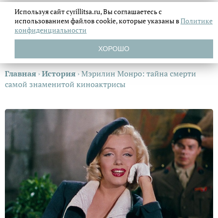
Используя сайт cyrillitsa.ru, Вы соглашаетесь с
использованием файлов
cookie, которые указаны в
Политике
конфиденциальности
ХОРОШО
Главная
›
История
›
Мэрилин Монро: тайна смерти
самой знаменитой киноактрисы