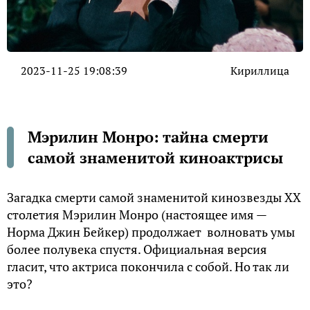
2023-11-25 19:08:39
Кириллица
Мэрилин Монро: тайна смерти
самой знаменитой киноактрисы
Загадка смерти самой знаменитой кинозвезды ХХ
столетия Мэрилин Монро (настоящее имя —
Норма Джин Бейкер) продолжает волновать умы
более полувека спустя. Официальная версия
гласит, что актриса покончила с собой. Но так ли
это?