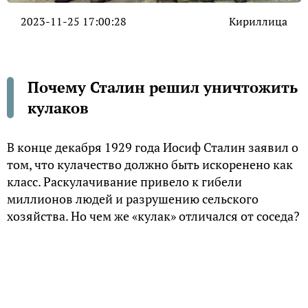
2023-11-25 17:00:28
Кириллица
Почему Сталин решил уничтожить
кулаков
В конце декабря 1929 года Иосиф Сталин заявил о
том, что кулачество должно быть искоренено как
класс. Раскулачивание привело к гибели
миллионов людей и разрушению сельского
хозяйства. Но чем же «кулак» отличался от соседа?
В традиционном крестьянском сознании
«кулаком» называли зажиточного крестьянина,