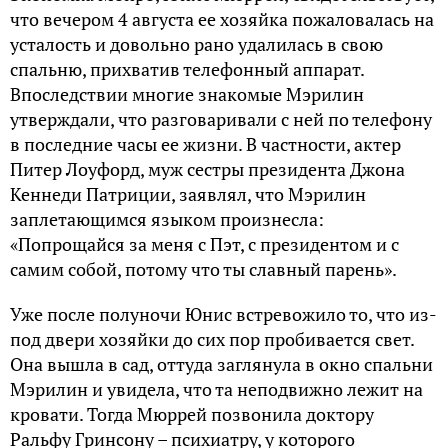
что вечером 4 августа ее хозяйка пожаловалась на
усталость и довольно рано удалилась в свою
спальню, прихватив телефонный аппарат.
Впоследствии многие знакомые Мэрилин
утверждали, что разговаривали с ней по телефону
в последние часы ее жизни. В частности, актер
Питер Лоуфорд, муж сестры президента Джона
Кеннеди Патриции, заявлял, что Мэрилин
заплетающимся языком произнесла:
«Попрощайся за меня с Пэт, с президентом и с
самим собой, потому что ты славный парень».
Уже после полуночи Юнис встревожило то, что из-
под двери хозяйки до сих пор пробивается свет.
Она вышла в сад, оттуда заглянула в окно спальни
Мэрилин и увидела, что та неподвижно лежит на
кровати. Тогда Мюррей позвонила доктору
Ральфу Гринсону – психиатру, у которого