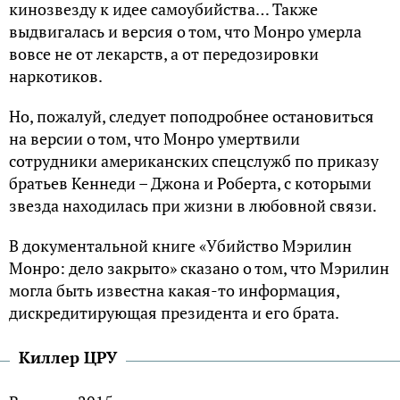
кинозвезду к идее самоубийства… Также
выдвигалась и версия о том, что Монро умерла
вовсе не от лекарств, а от передозировки
наркотиков.
Но, пожалуй, следует поподробнее остановиться
на версии о том, что Монро умертвили
сотрудники американских спецслужб по приказу
братьев Кеннеди – Джона и Роберта, с которыми
звезда находилась при жизни в любовной связи.
В документальной книге «Убийство Мэрилин
Монро: дело закрыто» сказано о том, что Мэрилин
могла быть известна какая-то информация,
дискредитирующая президента и его брата.
Киллер ЦРУ