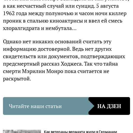
а как несчастный случай или суицид. 5 августа
1962 года между полуночью и часом ночи киллер
проник в спальню киноактрисы и ввел ей смесь
хлоралгидрата и нембутала…
Однако нет никаких оснований считать эту
информацию достоверной. Ведь нет других
свидетельств или документов, подтверждающих
предсмертный рассказ Ходжеса. Так что тайна
смерти Мэрилин Монро пока считается не
раскрытой.
Читайте наши статьи
НА ДЗЕН
Как ветераны вермахта жили в Германии