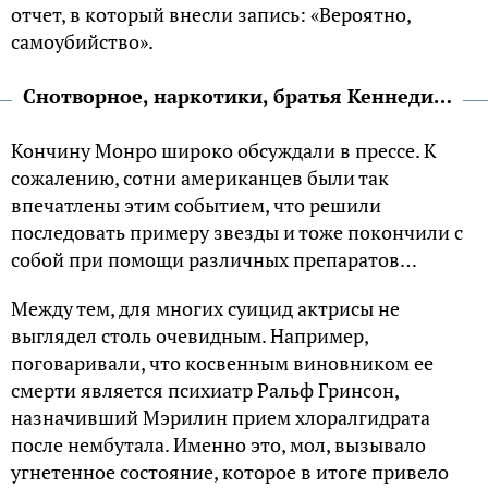
отчет, в который внесли запись: «Вероятно,
самоубийство».
Снотворное, наркотики, братья Кеннеди…
Кончину Монро широко обсуждали в прессе. К
сожалению, сотни американцев были так
впечатлены этим событием, что решили
последовать примеру звезды и тоже покончили с
собой при помощи различных препаратов…
Между тем, для многих суицид актрисы не
выглядел столь очевидным. Например,
поговаривали, что косвенным виновником ее
смерти является психиатр Ральф Гринсон,
назначивший Мэрилин прием хлоралгидрата
после нембутала. Именно это, мол, вызывало
угнетенное состояние, которое в итоге привело