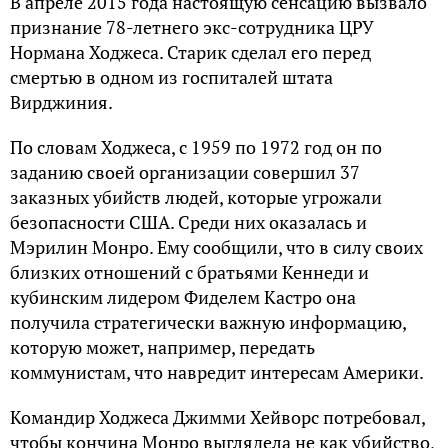
В апреле 2015 года настоящую сенсацию вызвало
признание 78-летнего экс-сотрудника ЦРУ
Нормана Ходжеса. Старик сделал его перед
смертью в одном из госпиталей штата
Вирджиния.
По словам Ходжеса, с 1959 по 1972 год он по
заданию своей организации совершил 37
заказных убийств людей, которые угрожали
безопасности США. Среди них оказалась и
Мэрилин Монро. Ему сообщили, что в силу своих
близких отношений с братьями Кеннеди и
кубинским лидером Фиделем Кастро она
получила стратегически важную информацию,
которую может, например, передать
коммунистам, что навредит интересам Америки.
Командир Ходжеса Джимми Хейворс потребовал,
чтобы кончина Монро выглядела не как убийство,