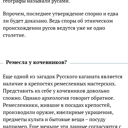
географы называли русами.
Впрочем, последнее утверждение спорно и едва
ли будет доказано. Ведь споры об этническом
происхождении русов ведутся уже не одно
столетие.
Ремесла у кочевников?
Еще одной из загадок Русского каганата является
наличие в крепостях ремесленных мастерских.
Представить их себе у кочевников довольно
сложно. Однако археология говорит обратное.
Ремесленники, жившие в посадах крепостей,
производили оружие, ювелирные украшения,
предметы культа и бытовые вещи – посуду
например. Еще меньше эти данные согласуются с