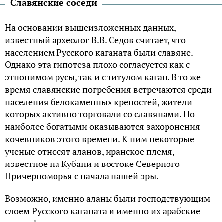
Славянские соседи
На основании вышеизложенных данных,
известный археолог В.В. Седов считает, что
населением Русского каганата были славяне.
Однако эта гипотеза плохо согласуется как с
этнонимом русы, так и с титулом каган. В то же
время славянские погребения встречаются среди
населения белокаменных крепостей, жители
которых активно торговали со славянами. Но
наиболее богатыми оказываются захоронения
кочевников этого времени. К ним некоторые
ученые относят аланов, иранское племя,
известное на Кубани и востоке Северного
Причерноморья с начала нашей эры.
Возможно, именно аланы были господствующим
слоем Русского каганата и именно их арабские