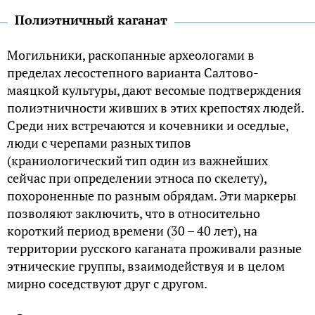
Полиэтничный каганат
Могильники, раскопанные археологами в
пределах лесостепного варианта Салтово-
маяцкой культуры, дают весомые подтверждения
полиэтничности живших в этих крепостях людей.
Среди них встречаются и кочевники и оседлые,
люди с черепами разных типов
(краниологический тип один из важнейших
сейчас при определении этноса по скелету),
похороненные по разным обрядам. Эти маркеры
позволяют заключить, что в относительно
короткий период времени (30 – 40 лет), на
территории русского каганата проживали разные
этнические группы, взаимодействуя и в целом
мирно соседствуют друг с другом.