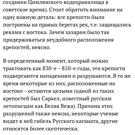
создании Цимлянского водохранилища в
советское время). Стоит обратить внимание на
одну важную деталь: все крепости были
построены на правых берегах рек, т.е. защищались
реками с востока. Зачем хазарам было так
придерживаться неудобного расположения
крепостей, неясно.
В определенный момент, который можно
трактовать как 830-е – 850-е годы, эти крепости
подвергаются нападениям и разрушаются. В то же
время некоторые из них, расположенные на
востоке – остаются целыми (одной из таких
крепостей был Саркел, известный русским
летописцам как Белая Вежа). Причина этих
разрушений также неясна, некоторые ученые
видят в ней гибель Русского каганата, другие
относятся более скептически.