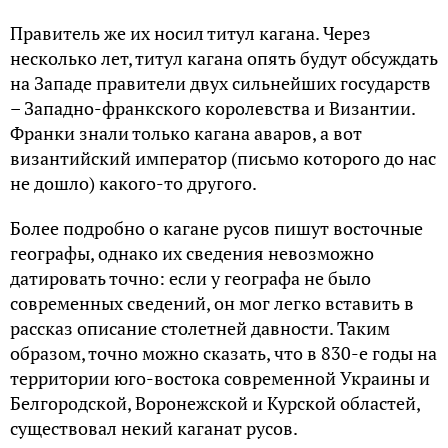
Правитель же их носил титул кагана. Через
несколько лет, титул кагана опять будут обсуждать
на Западе правители двух сильнейших государств
– Западно-франкского королевства и Византии.
Франки знали только кагана аваров, а вот
византийский император (письмо которого до нас
не дошло) какого-то другого.
Более подробно о кагане русов пишут восточные
географы, однако их сведения невозможно
датировать точно: если у географа не было
современных сведений, он мог легко вставить в
рассказ описание столетней давности. Таким
образом, точно можно сказать, что в 830-е годы на
территории юго-востока современной Украины и
Белгородской, Воронежской и Курской областей,
существовал некий каганат русов.