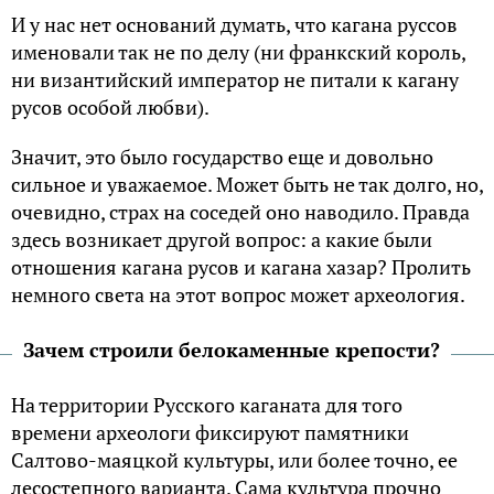
И у нас нет оснований думать, что кагана руссов
именовали так не по делу (ни франкский король,
ни византийский император не питали к кагану
русов особой любви).
Значит, это было государство еще и довольно
сильное и уважаемое. Может быть не так долго, но,
очевидно, страх на соседей оно наводило. Правда
здесь возникает другой вопрос: а какие были
отношения кагана русов и кагана хазар? Пролить
немного света на этот вопрос может археология.
Зачем строили белокаменные крепости?
На территории Русского каганата для того
времени археологи фиксируют памятники
Салтово-маяцкой культуры, или более точно, ее
лесостепного варианта. Сама культура прочно