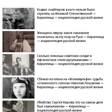
Кодекс снайперов: в кого нельзя было
стрелять на Великой Отечественной —
Кириллица — энциклопедия русской жизни
Женщина сверху: какое наказание
полагалось за эту позу на Руси — Кириллица
— энциклопедия русской жизни
Сколько пленных советских солдат в
Афганистане стали мусульманами —
Кириллица — энциклопедия русской жизни
Сбежал из плена на «Фоккевульфе»: судьба
«сталинского сокола» Николая Лошакова —
Кириллица — энциклопедия русской жизни
Убийство Сергея Кирова: кто на самом деле
был «заказчиком» — Кириллица —
энциклопедия русской жизни