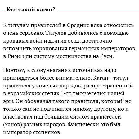
Кто такой каган?
К титулам правителей в Средние века относились
очень серьезно. Титулов добивались с помощью
кровавых войн и долгих осад: достаточно
вспомнить коронования германских императоров
в Риме или систему местничества на Руси.
Поэтому к слову «каган» в источниках надо
приглядеться более внимательно. Каган – титул
правителя у кочевых народов, распространенный
в евразийских степях 1-го тысячелетия нашей
эры. Он обозначал такого правителя, который не
только сам не подчинялся никому другому, но и
властвовал над большим числом правителей
(ханов) разных народов. Фактически это был
император степняков.