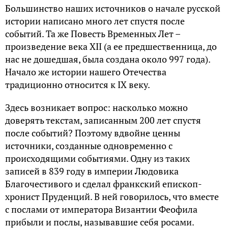
Большинство наших источников о начале русской
истории написано много лет спустя после
событий. Та же Повесть Временных Лет –
произведение века XII (а ее предшественница, до
нас не дошедшая, была создана около 997 года).
Начало же истории нашего Отечества
традиционно относится к IX веку.
Здесь возникает вопрос: насколько можно
доверять текстам, записанным 200 лет спустя
после событий? Поэтому вдвойне ценны
источники, созданные одновременно с
происходящими событиями. Одну из таких
записей в 839 году в империи Людовика
Благочестивого и сделал франкский епископ-
хронист Пруденций. В ней говорилось, что вместе
с послами от императора Византии Феофила
прибыли и послы, называвшие себя росами.