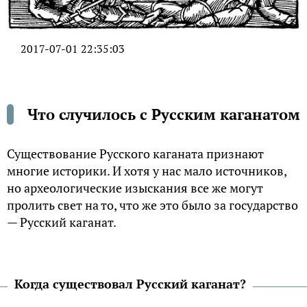
2017-07-01 22:35:03
Что случилось с Русским каганатом
Существование Русского каганата признают
многие историки. И хотя у нас мало источников,
но археологические изыскания все же могут
пролить свет на то, что же это было за государство
— Русский каганат.
Когда существовал Русский каганат?