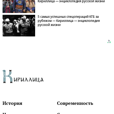
Кириллица — энциклопедия русской жизни
5 самых успешных спецопераций КГБ за
рубежом — Кириллица — энциклопедия
русской жизни
История
Современность