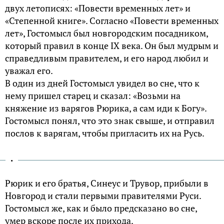
двух летописях: «Повести временных лет» и
«Степенной книге». Согласно «Повести временных
лет», Гостомысл был новгородским посадником,
который правил в конце IX века. Он был мудрым и
справедливым правителем, и его народ любил и
уважал его.
В один из дней Гостомысл увидел во сне, что к
нему пришел старец и сказал: «Возьми на
княжение из варягов Рюрика, а сам иди к Богу».
Гостомысл понял, что это знак свыше, и отправил
послов к варягам, чтобы пригласить их на Русь.
.
Рюрик и его братья, Синеус и Трувор, прибыли в
Новгород и стали первыми правителями Руси.
Гостомысл же, как и было предсказано во сне,
умер вскоре после их прихода.