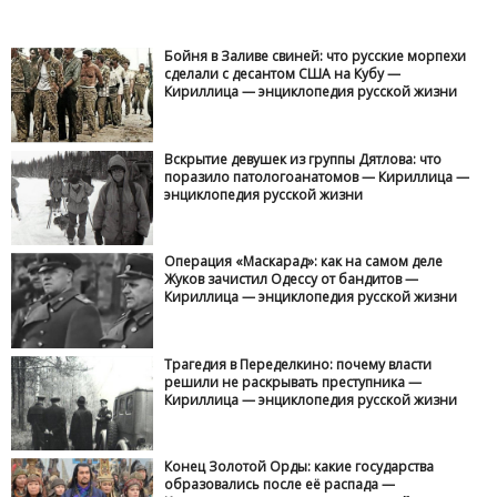
Бойня в Заливе свиней: что русские морпехи
сделали с десантом США на Кубу —
Кириллица — энциклопедия русской жизни
Вскрытие девушек из группы Дятлова: что
поразило патологоанатомов — Кириллица —
энциклопедия русской жизни
Операция «Маскарад»: как на самом деле
Жуков зачистил Одессу от бандитов —
Кириллица — энциклопедия русской жизни
Трагедия в Переделкино: почему власти
решили не раскрывать преступника —
Кириллица — энциклопедия русской жизни
Конец Золотой Орды: какие государства
образовались после её распада —