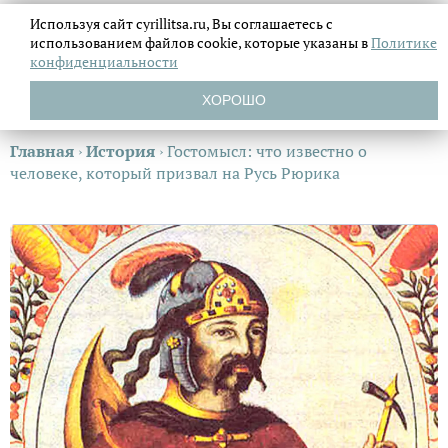
Используя сайт cyrillitsa.ru, Вы соглашаетесь с
использованием файлов
cookie, которые указаны в
Политике
конфиденциальности
ХОРОШО
Главная
›
История
›
Гостомысл: что известно о
человеке, который призвал на Русь Рюрика