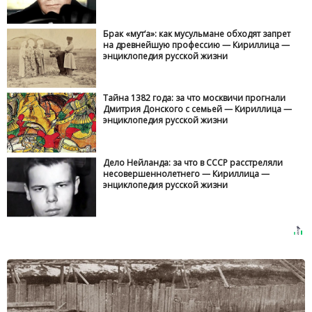
Брак «мут‘а»: как мусульмане обходят запрет
на древнейшую профессию — Кириллица —
энциклопедия русской жизни
Тайна 1382 года: за что москвичи прогнали
Дмитрия Донского с семьей — Кириллица —
энциклопедия русской жизни
Дело Нейланда: за что в СССР расстреляли
несовершеннолетнего — Кириллица —
энциклопедия русской жизни