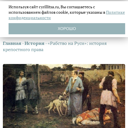
Используя сайт cyrillitsa.ru, Вы соглашаетесь с
использованием файлов
cookie, которые указаны в
Политике
конфиденциальности
ХОРОШО
Главная
›
История
›
«Рабство на Руси»: история
крепостного права