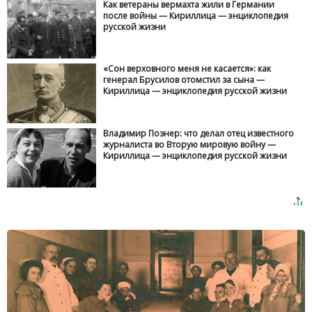
Как ветераны вермахта жили в Германии
после войны — Кириллица — энциклопедия
русской жизни
«Сон верховного меня не касается»: как
генерал Брусилов отомстил за сына —
Кириллица — энциклопедия русской жизни
Владимир Познер: что делал отец известного
журналиста во Вторую мировую войну —
Кириллица — энциклопедия русской жизни