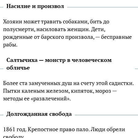
Насилие и произвол
Хозяин может травить собаками, бить до
полусмерти, насиловать женщин. Дети,
рожденные от барского произвола, — бесправные
рабы.
Салтычиха — монстр в человеческом
обличье
Более ста замученных душ на счету этой садистки.
Пытки каленым железом, кипяток, мороз —
методы ее «развлечений».
Долгожданная свобода
1861 год. Крепостное право пало. Люди обрели
свободу.