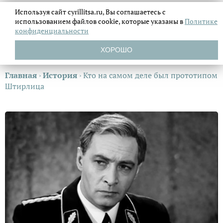
Используя сайт cyrillitsa.ru, Вы соглашаетесь с
использованием файлов
cookie, которые указаны в
Политике
конфиденциальности
ХОРОШО
Главная
›
История
›
Кто на самом деле был прототипом
Штирлица