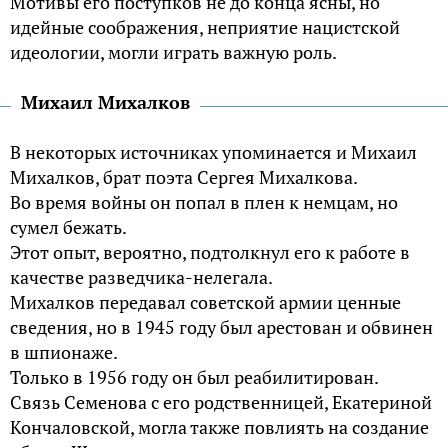
Мотивы его поступков не до конца ясны, но
идейные соображения, неприятие нацистской
идеологии, могли играть важную роль.
Михаил Михалков
В некоторых источниках упоминается и Михаил
Михалков, брат поэта Сергея Михалкова.
Во время войны он попал в плен к немцам, но
сумел бежать.
Этот опыт, вероятно, подтолкнул его к работе в
качестве разведчика-нелегала.
Михалков передавал советской армии ценные
сведения, но в 1945 году был арестован и обвинен
в шпионаже.
Только в 1956 году он был реабилитирован.
Связь Семенова с его родственницей, Екатериной
Кончаловской, могла также повлиять на создание