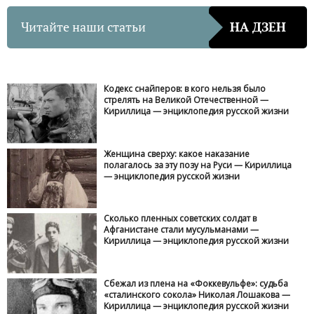
Читайте наши статьи
НА ДЗЕН
Кодекс снайперов: в кого нельзя было
стрелять на Великой Отечественной —
Кириллица — энциклопедия русской жизни
Женщина сверху: какое наказание
полагалось за эту позу на Руси — Кириллица
— энциклопедия русской жизни
Сколько пленных советских солдат в
Афганистане стали мусульманами —
Кириллица — энциклопедия русской жизни
Сбежал из плена на «Фоккевульфе»: судьба
«сталинского сокола» Николая Лошакова —
Кириллица — энциклопедия русской жизни