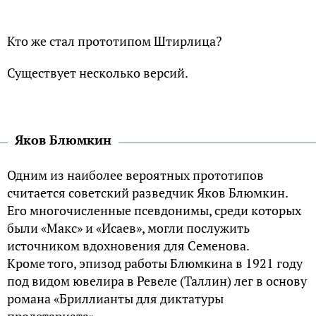
Кто же стал прототипом Штирлица?
Существует несколько версий.
Яков Блюмкин
Одним из наиболее вероятных прототипов
считается советский разведчик Яков Блюмкин.
Его многочисленные псевдонимы, среди которых
были «Макс» и «Исаев», могли послужить
источником вдохновения для Семенова.
Кроме того, эпизод работы Блюмкина в 1921 году
под видом ювелира в Ревеле (Таллин) лег в основу
романа «Бриллианты для диктатуры
пролетариата».