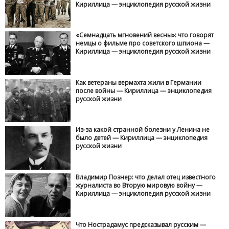
Кириллица — энциклопедия русской жизни
«Семнадцать мгновений весны»: что говорят
немцы о фильме про советского шпиона —
Кириллица — энциклопедия русской жизни
Как ветераны вермахта жили в Германии
после войны — Кириллица — энциклопедия
русской жизни
Из-за какой странной болезни у Ленина не
было детей — Кириллица — энциклопедия
русской жизни
Владимир Познер: что делал отец известного
журналиста во Вторую мировую войну —
Кириллица — энциклопедия русской жизни
Что Нострадамус предсказывал русским —