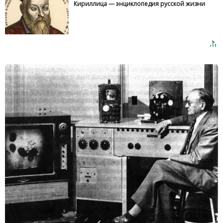
Кириллица — энциклопедия русской жизни