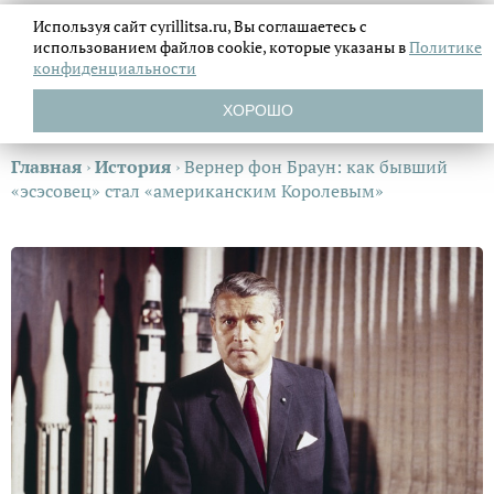
Используя сайт cyrillitsa.ru, Вы соглашаетесь с
использованием файлов
cookie, которые указаны в
Политике
конфиденциальности
ХОРОШО
Главная
›
История
›
Вернер фон Браун: как бывший
«эсэсовец» стал «американским Королевым»