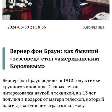
2024-06-30 21:18:36
Кириллица
Вернер фон Браун: как бывший
«эсэсовец» стал «американским
Королевым»
Вернер фон Браун родился в 1912 году в семье
крупного чиновника. С юных лет он
интересовался наукой и техникой, а в 13 лет
получил в подарок от матери телескоп, который
навсегда зажёг в нем страсть к космосу.