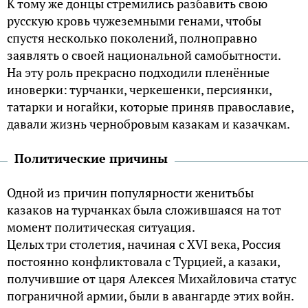
К тому же донцы стремились разбавить свою
русскую кровь чужеземными генами, чтобы
спустя несколько поколений, полноправно
заявлять о своей национальной самобытности.
На эту роль прекрасно подходили пленённые
иноверки: турчанки, черкешенки, персиянки,
татарки и ногайки, которые приняв православие,
давали жизнь чернобровым казакам и казачкам.
Политические причины
Одной из причин популярности женитьбы
казаков на турчанках была сложившаяся на тот
момент политическая ситуация.
Целых три столетия, начиная с XVI века, Россия
постоянно конфликтовала с Турцией, а казаки,
получившие от царя Алексея Михайловича статус
пограничной армии, были в авангарде этих войн.