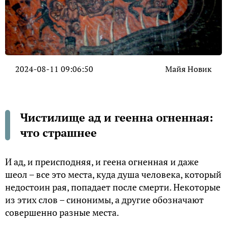
2024-08-11 09:06:50
Майя Новик
Чистилище ад и геенна огненная:
что страшнее
И ад, и преисподняя, и геена огненная и даже
шеол – все это места, куда душа человека, который
недостоин рая, попадает после смерти. Некоторые
из этих слов – синонимы, а другие обозначают
совершенно разные места.