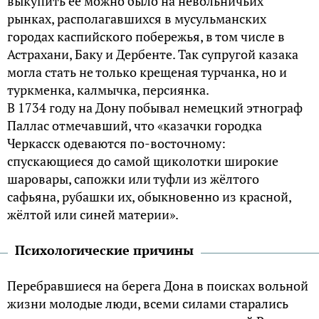
выкупить её можно было на невольничьих
рынках, располагавшихся в мусульманских
городах каспийского побережья, в том числе в
Астрахани, Баку и Дербенте. Так супругой казака
могла стать не только крещеная турчанка, но и
туркменка, калмычка, персиянка.
В 1734 году на Дону побывал немецкий этнограф
Паллас отмечавший, что «казачки городка
Черкасск одеваются по-восточному:
спускающиеся до самой щиколотки широкие
шаровары, сапожки или туфли из жёлтого
сафьяна, рубашки их, обыкновенно из красной,
жёлтой или синей материи».
Психологические причины
Перебравшиеся на берега Дона в поисках вольной
жизни молодые люди, всеми силами старались