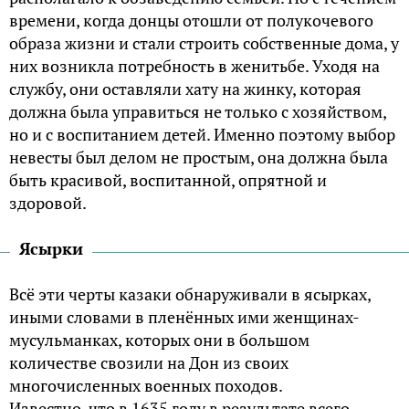
времени, когда донцы отошли от полукочевого
образа жизни и стали строить собственные дома, у
них возникла потребность в женитьбе. Уходя на
службу, они оставляли хату на жинку, которая
должна была управиться не только с хозяйством,
но и с воспитанием детей. Именно поэтому выбор
невесты был делом не простым, она должна была
быть красивой, воспитанной, опрятной и
здоровой.
Ясырки
Всё эти черты казаки обнаруживали в ясырках,
иными словами в пленённых ими женщинах-
мусульманках, которых они в большом
количестве свозили на Дон из своих
многочисленных военных походов.
Известно, что в 1635 году в результате всего