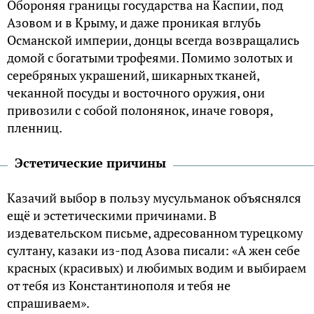
Обороняя границы государства на Каспии, под
Азовом и в Крыму, и даже проникая вглубь
Османской империи, донцы всегда возвращались
домой с богатыми трофеями. Помимо золотых и
серебряных украшений, шикарных тканей,
чеканной посуды и восточного оружия, они
привозили с собой полонянок, иначе говоря,
пленниц.
Эстетические причины
Казачий выбор в пользу мусульманок объяснялся
ещё и эстетическими причинами. В
издевательском письме, адресованном турецкому
султану, казаки из-под Азова писали: «А жен себе
красных (красивых) и любимых водим и выбираем
от тебя из Константинополя и тебя не
спрашиваем».