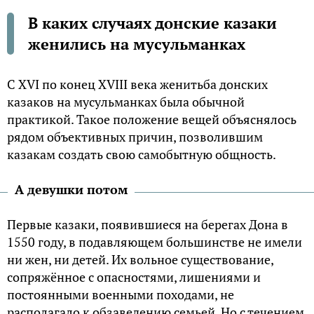
В каких случаях донские казаки
женились на мусульманках
С XVI по конец XVIII века женитьба донских
казаков на мусульманках была обычной
практикой. Такое положение вещей объяснялось
рядом объективных причин, позволившим
казакам создать свою самобытную общность.
А девушки потом
Первые казаки, появившиеся на берегах Дона в
1550 году, в подавляющем большинстве не имели
ни жен, ни детей. Их вольное существование,
сопряжённое с опасностями, лишениями и
постоянными военными походами, не
располагало к обзаведению семьей. Но с течением