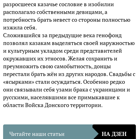
разросшееся казачье сословие в изобилии
располагало собственными девицами, а
потребность брать невест со стороны полностью
изжила себя.
Сложившийся за предыдущие века генофонд
позволял казакам выделяться своей наружностью
и культурным укладом среди представителей
окружавших их этносов. Желая сохранить и
преумножить свою самобытность, донцы
перестали брать жён из других народов. Свадьбы с
«ясырками» стали осуждаться. Особенно редко
они связывали себя узами брака с украинцами и
русскими, населявшими все примыкавшие к
области Войска Донского территории.
Читайте наши статьи
НА ДЗЕН