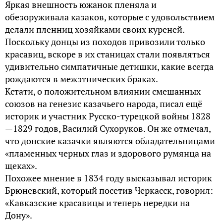
Яркая внешность южанок пленяла и
обезоруживала казаков, которые с удовольствием
делали пленниц хозяйками своих куреней.
Поскольку донцы из походов привозили только
красавиц, вскоре в их станицах стали появляться
удивительно симпатичные детишки, какие всегда
рождаются в межэтнических браках.
Кстати, о положительном влиянии смешанных
союзов на генезис казачьего народа, писал ещё
историк и участник Русско-турецкой войны 1828
—1829 годов, Василий Сухоруков. Он же отмечал,
что донские казачки являются обладательницами
«пламенных черных глаз и здорового румянца на
щеках».
Похожее мнение в 1834 году высказывал историк
Брюневский, который посетив Черкасск, говорил:
«Кавказские красавицы и теперь нередки на
Дону».