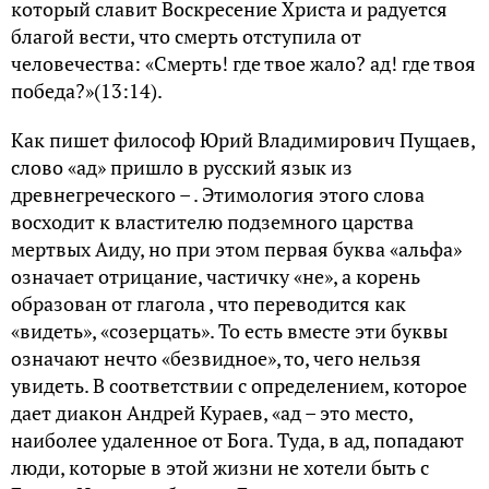
который славит Воскресение Христа и радуется
благой вести, что смерть отступила от
человечества: «Смерть! где твое жало? ад! где твоя
победа?»(13:14).
Как пишет философ Юрий Владимирович Пущаев,
слово «ад» пришло в русский язык из
древнегреческого – . Этимология этого слова
восходит к властителю подземного царства
мертвых Аиду, но при этом первая буква «альфа»
означает отрицание, частичку «не», а корень
образован от глагола , что переводится как
«видеть», «созерцать». То есть вместе эти буквы
означают нечто «безвидное», то, чего нельзя
увидеть. В соответствии с определением, которое
дает диакон Андрей Кураев, «ад – это место,
наиболее удаленное от Бога. Туда, в ад, попадают
люди, которые в этой жизни не хотели быть с