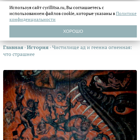
Используя сайт cyrillitsa.ru, Вы соглашаетесь с
использованием файлов
cookie, которые указаны в
Политике
конфиденциальности
ХОРОШО
Главная
›
История
›
Чистилище ад и геенна огненная:
что страшнее