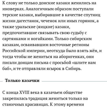
К слову не только донские казаки женились на
иноверках. Аналогичным образом поступали
терские казаки, выбиравшие в качестве спутниц
жизни дагестанок, чеченок или иных горянок, а
также уральские (яицкие) казаки,
предпочитавшие связывать свою судьбу с
сартянками и ногайками. Только сибирским
казакам, осваивавшим восточные регионы
Российской империи, неоткуда было взять жён, и
тогда чтобы не жениться на аборигенках, они
писали донцам письма с просьбой «шлите нам
баб», и те отправляли ясырок в Сибирь.
Только казачки
С конца XVIII века в казачьем обществе
закрепилась традиция жениться только на
станичных красавицах. К этому времени