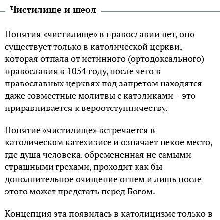
Чистилище и шеол
Понятия «чистилище» в православии нет, оно
существует только в католической церкви,
которая отпала от истинного (ортодоксального)
православия в 1054 году, после чего в
православных церквях под запретом находятся
даже совместные молитвы с католиками – это
приравнивается к вероотступничеству.
Понятие «чистилище» встречается в
католическом катехизисе и означает некое место,
где душа человека, обремененная не самыми
страшными грехами, проходит как бы
дополнительное очищение огнем и лишь после
этого может предстать перед Богом.
Концепция эта появилась в католицизме только в