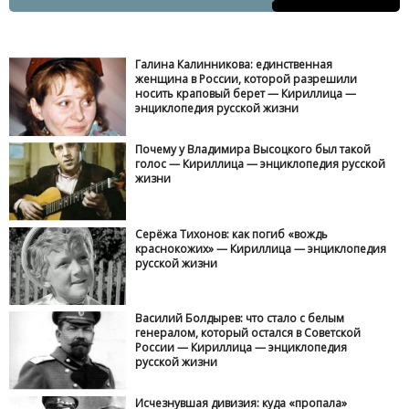
Галина Калинникова: единственная
женщина в России, которой разрешили
носить краповый берет — Кириллица —
энциклопедия русской жизни
Почему у Владимира Высоцкого был такой
голос — Кириллица — энциклопедия русской
жизни
Серёжа Тихонов: как погиб «вождь
краснокожих» — Кириллица — энциклопедия
русской жизни
Василий Болдырев: что стало с белым
генералом, который остался в Советской
России — Кириллица — энциклопедия
русской жизни
Исчезнувшая дивизия: куда «пропала»