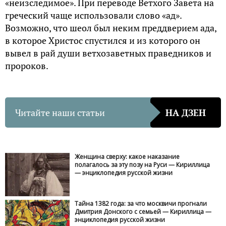
«неизследимое». При переводе Ветхого Завета на
греческий чаще использовали слово «ад».
Возможно, что шеол был неким преддверием ада,
в которое Христос спустился и из которого он
вывел в рай души ветхозаветных праведников и
пророков.
Читайте наши статьи
НА ДЗЕН
Женщина сверху: какое наказание
полагалось за эту позу на Руси — Кириллица
— энциклопедия русской жизни
Тайна 1382 года: за что москвичи прогнали
Дмитрия Донского с семьей — Кириллица —
энциклопедия русской жизни