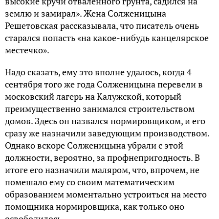
высокие кручи отваленного грунта, садился на
землю и замирал». Жена Солженицына
Решетовская рассказывала, что писатель очень
старался попасть «на какое-нибудь канцелярское
местечко».
Надо сказать, ему это вполне удалось, когда 4
сентября того же года Солженицына перевели в
московский лагерь на Калужской, который
преимущественно занимался строительством
домов. Здесь он назвался нормировщиком, и его
сразу же назначили заведующим производством.
Однако вскоре Солженицына убрали с этой
должности, вероятно, за профнепригодность. В
итоге его назначили маляром, что, впрочем, не
помешало ему со своим математическим
образованием моментально устроиться на место
помощника нормировщика, как только оно
освободилось.