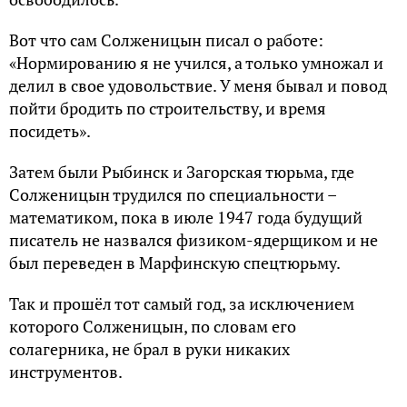
Вот что сам Солженицын писал о работе:
«Нормированию я не учился, а только умножал и
делил в свое удовольствие. У меня бывал и повод
пойти бродить по строительству, и время
посидеть».
Затем были Рыбинск и Загорская тюрьма, где
Солженицын трудился по специальности –
математиком, пока в июле 1947 года будущий
писатель не назвался физиком-ядерщиком и не
был переведен в Марфинскую спецтюрьму.
Так и прошёл тот самый год, за исключением
которого Солженицын, по словам его
солагерника, не брал в руки никаких
инструментов.