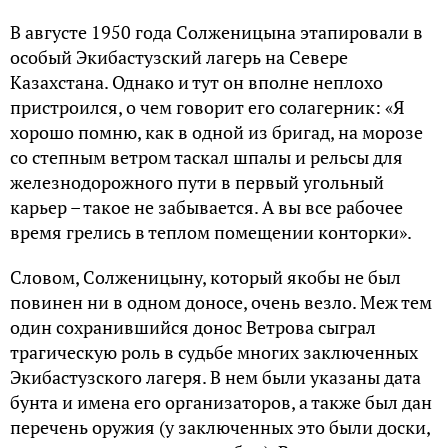
В августе 1950 года Солженицына этапировали в
особый Экибастузский лагерь на Севере
Казахстана. Однако и тут он вполне неплохо
пристроился, о чем говорит его солагерник: «Я
хорошо помню, как в одной из бригад, на морозе
со степным ветром таскал шпалы и рельсы для
железнодорожного пути в первый угольный
карьер – такое не забывается. А вы все рабочее
время грелись в теплом помещении конторки».
Словом, Солженицыну, который якобы не был
повинен ни в одном доносе, очень везло. Меж тем
один сохранившийся донос Ветрова сыграл
трагическую роль в судьбе многих заключенных
Экибастузского лагеря. В нем были указаны дата
бунта и имена его организаторов, а также был дан
перечень оружия (у заключенных это были доски,