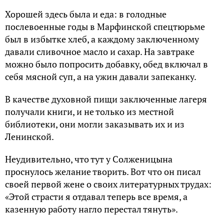
Хорошей здесь была и еда: в голодные
послевоенные годы в Марфинской спецтюрьме
был в избытке хлеб, а каждому заключенному
давали сливочное масло и сахар. На завтраке
можно было попросить добавку, обед включал в
себя мясной суп, а на ужин давали запеканку.
В качестве духовной пищи заключенные лагеря
получали книги, и не только из местной
библиотеки, они могли заказывать их и из
Ленинской.
Неудивительно, что тут у Солженицына
проснулось желание творить. Вот что он писал
своей первой жене о своих литературных трудах:
«Этой страсти я отдавал теперь все время, а
казенную работу нагло перестал тянуть».