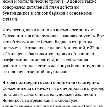
ножи и металлические трубки). В доносе также
содержался детальный план действий
бунтовщиков и список бараков с основными
силами.
Интересно, что именно во время восстания у
Солженицына обнаружилась раковая опухоль. Вот
что об этом пишет Семен Бадаш в открытом
письме: «…Когда после нашей 5-дневной, с 22 по
27 января, забастовки-голодовки объявили о
расформировании лагеря, вы, чтобы снова
избежать этапа, легли в лагерную больницу, якобы
со «злокачественной опухолью».
Чтобы подтвердить свои обвинения солагерник
Солженицына отмечает, что оперировать опухоль,
по словам самого писателя, должен был некий
Янченко, в то время как в Экибастузе
единственным хирургом был минчанин Петцольд.