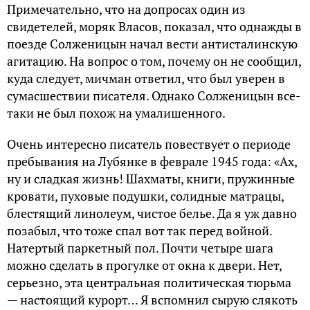
Примечательно, что на допросах один из
свидетелей, моряк Власов, показал, что однажды в
поезде Солженицын начал вести антисталинскую
агитацию. На вопрос о том, почему он не сообщил,
куда следует, мичман ответил, что был уверен в
сумасшествии писателя. Однако Солженицын все-
таки не был похож на умалишенного.
Очень интересно писатель повествует о периоде
пребывания на Лубянке в феврале 1945 года: «Ах,
ну и сладкая жизнь! Шахматы, книги, пружинные
кровати, пуховые подушки, солидные матрацы,
блестящий линолеум, чистое белье. Да я уж давно
позабыл, что тоже спал вот так перед войной.
Натертый паркетный пол. Почти четыре шага
можно сделать в прогулке от окна к двери. Нет,
серьезно, эта центральная политическая тюрьма
— настоящий курорт… Я вспомнил сырую слякоть