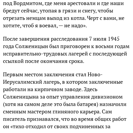
под Вордмитом, где меня арестовали и где наши
бредут сейчас, утопая в грязи и снегу, чтобы
отрезать немцам выход из котла. Черт с вами, не
хотите, чтоб я воевал, — не надо».
После завершения расследования 7 июля 1945
года Солженицын был приговорен к восьми годам
исправительно-трудовых лагерей с последующей
ссылкой после окончания срока.
Первым местом заключения стал Ново-
Иерусалимский лагерь, в котором заключенные
работали на кирпичном заводе. Здесь
Солженицына за опыт управления дивизионом
(хотя на самом деле это была батарея) назначили
сменным мастером глиняного карьера. Сам
писатель признавался, что во время общих работ
он «тихо отходил от своих подчиненных за