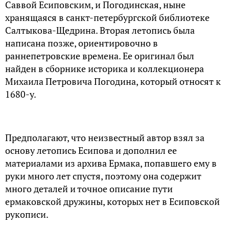
Саввой Есиповским, и Погодинская, ныне
хранящаяся в санкт-петербургской библиотеке
Салтыкова-Щедрина. Вторая летопись была
написана позже, ориентировочно в
раннепетровские времена. Ее оригинал был
найден в сборнике историка и коллекционера
Михаила Петровича Погодина, который относят к
1680-у.
Предполагают, что неизвестный автор взял за
основу летопись Есипова и дополнил ее
материалами из архива Ермака, попавшего ему в
руки много лет спустя, поэтому она содержит
много деталей и точное описание пути
ермаковской дружины, которых нет в Есиповской
рукописи.