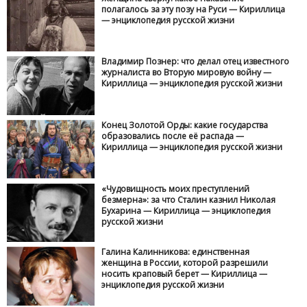
полагалось за эту позу на Руси — Кириллица
— энциклопедия русской жизни
Владимир Познер: что делал отец известного
журналиста во Вторую мировую войну —
Кириллица — энциклопедия русской жизни
Конец Золотой Орды: какие государства
образовались после её распада —
Кириллица — энциклопедия русской жизни
«Чудовищность моих преступлений
безмерна»: за что Сталин казнил Николая
Бухарина — Кириллица — энциклопедия
русской жизни
Галина Калинникова: единственная
женщина в России, которой разрешили
носить краповый берет — Кириллица —
энциклопедия русской жизни