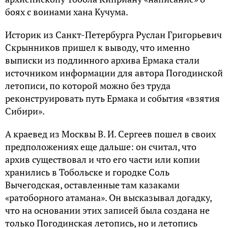
боях с воинами хана Кучума.
Историк из Санкт-Петербурга Руслан Григорьевич
Скрынников пришел к выводу, что именно
выписки из подлинного архива Ермака стали
источником информации для автора Погодинской
летописи, по которой можно без труда
реконструировать путь Ермака и события «взятия
Сибири».
А краевед из Москвы В. И. Сергеев пошел в своих
предположениях еще дальше: он считал, что
архив существовал и что его части или копии
хранились в Тобольске и городке Соль
Вычегодская, оставленные там казаками
«ратоборного атамана». Он высказывал догадку,
что на основании этих записей была создана не
только Погодинская летопись, но и летопись