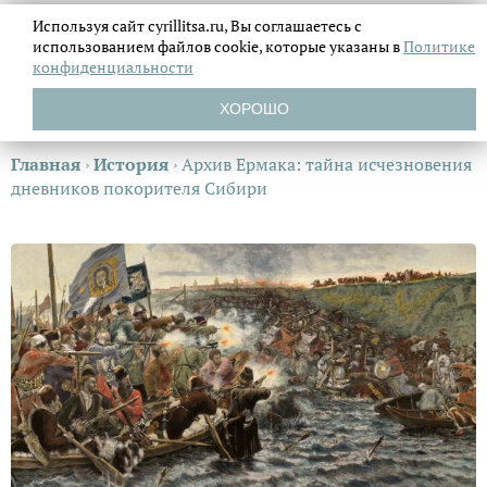
Используя сайт cyrillitsa.ru, Вы соглашаетесь с
использованием файлов
cookie, которые указаны в
Политике
конфиденциальности
ХОРОШО
Главная
›
История
›
Архив Ермака: тайна исчезновения
дневников покорителя Сибири