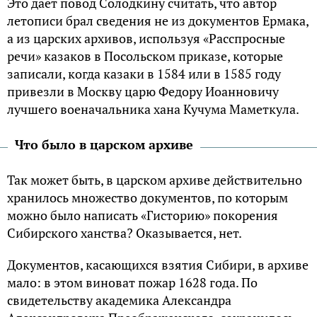
Это дает повод Солодкину считать, что автор
летописи брал сведения не из документов Ермака,
а из царских архивов, используя «Расспросные
речи» казаков в Посольском приказе, которые
записали, когда казаки в 1584 или в 1585 году
привезли в Москву царю Федору Иоанновичу
лучшего военачальника хана Кучума Маметкула.
Что было в царском архиве
Так может быть, в царском архиве действительно
хранилось множество документов, по которым
можно было написать «Гисторию» покорения
Сибирского ханства? Оказывается, нет.
Документов, касающихся взятия Сибири, в архиве
мало: в этом виноват пожар 1628 года. По
свидетельству академика Александра