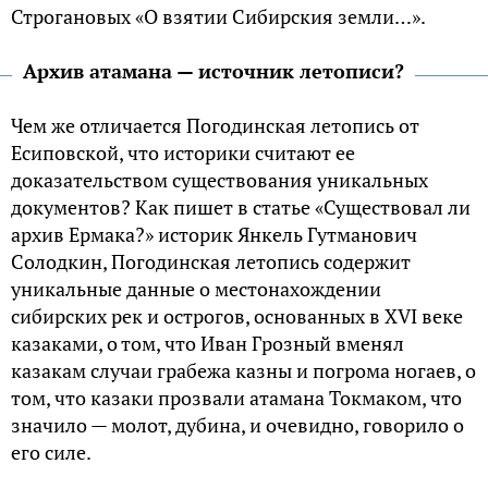
Строгановых «О взятии Сибирския земли…».
Архив атамана — источник летописи?
Чем же отличается Погодинская летопись от
Есиповской, что историки считают ее
доказательством существования уникальных
документов? Как пишет в статье «Существовал ли
архив Ермака?» историк Янкель Гутманович
Солодкин, Погодинская летопись содержит
уникальные данные о местонахождении
сибирских рек и острогов, основанных в XVI веке
казаками, о том, что Иван Грозный вменял
казакам случаи грабежа казны и погрома ногаев, о
том, что казаки прозвали атамана Токмаком, что
значило — молот, дубина, и очевидно, говорило о
его силе.