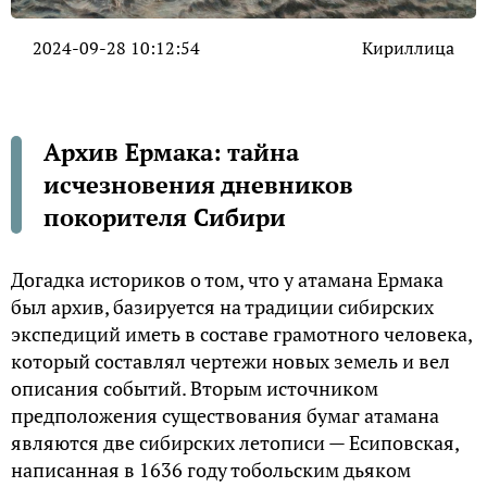
2024-09-28 10:12:54
Кириллица
Архив Ермака: тайна
исчезновения дневников
покорителя Сибири
Догадка историков о том, что у атамана Ермака
был архив, базируется на традиции сибирских
экспедиций иметь в составе грамотного человека,
который составлял чертежи новых земель и вел
описания событий. Вторым источником
предположения существования бумаг атамана
являются две сибирских летописи — Есиповская,
написанная в 1636 году тобольским дьяком