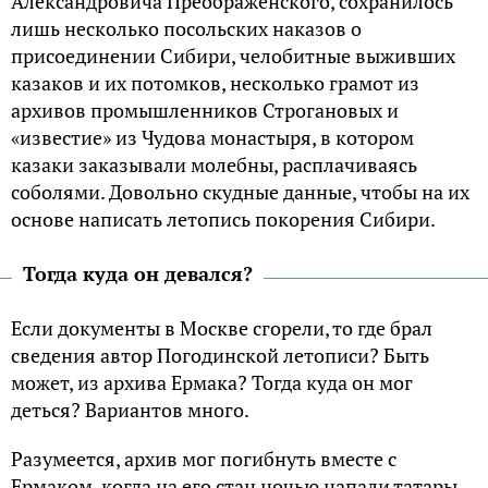
Александровича Преображенского, сохранилось
лишь несколько посольских наказов о
присоединении Сибири, челобитные выживших
казаков и их потомков, несколько грамот из
архивов промышленников Строгановых и
«известие» из Чудова монастыря, в котором
казаки заказывали молебны, расплачиваясь
соболями. Довольно скудные данные, чтобы на их
основе написать летопись покорения Сибири.
Тогда куда он девался?
Если документы в Москве сгорели, то где брал
сведения автор Погодинской летописи? Быть
может, из архива Ермака? Тогда куда он мог
деться? Вариантов много.
Разумеется, архив мог погибнуть вместе с
Ермаком, когда на его стан ночью напали татары.