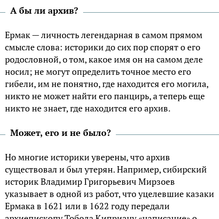
А бы ли архив?
Ермак — личность легендарная в самом прямом
смысле слова: историки до сих пор спорят о его
родословной, о том, какое имя он на самом деле
носил; не могут определить точное место его
гибели, им не понятно, где находится его могила,
никто не может найти его панцирь, а теперь еще
никто не знает, где находится его архив.
Может, его и не было?
Но многие историки уверены, что архив
существовал и был утерян. Например, сибирский
историк Владимир Григорьевич Мирзоев
указывает в одной из работ, что уцелевшие казаки
Ермака в 1621 или в 1622 году передали
архиепископу Тобола Киприану «написание» о