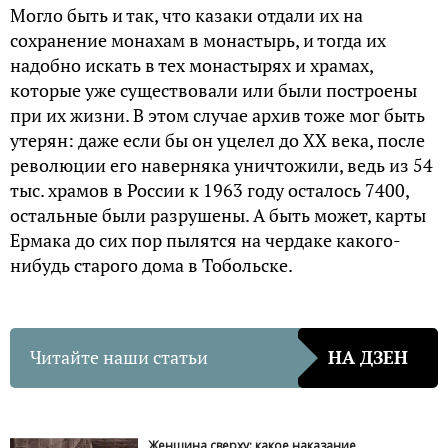
Могло быть и так, что казаки отдали их на
сохранение монахам в монастырь, и тогда их
надобно искать в тех монастырях и храмах,
которые уже существовали или были построены
при их жизни. В этом случае архив тоже мог быть
утерян: даже если бы он уцелел до XX века, после
революции его наверняка уничтожили, ведь из 54
тыс. храмов в России к 1963 году осталось 7400,
остальные были разрушены. А быть может, карты
Ермака до сих пор пылятся на чердаке какого-
нибудь старого дома в Тобольске.
Читайте наши статьи
НА ДЗЕН
Женщина сверху: какое наказание