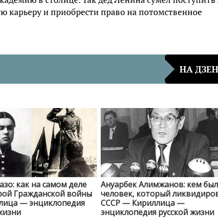
ую карьеру и приобрести право на потомственное
НА ДЗЕ
азо: как на самом деле
Ануарбек Алимжанов: кем был
рой Гражданской войны
человек, который ликвидиро
лица — энциклопедия
СССР — Кириллица —
жизни
энциклопедия русской жизни