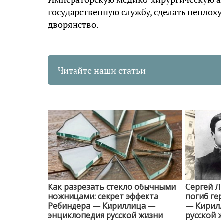
государственную службу, сделать неплох
дворянство.
Читайте наши статьи
Как разрезать стекло обычными
Сергей Л
ножницами: секрет эффекта
погиб ге
Ребиндера — Кириллица —
— Кирил
энциклопедия русской жизни
русской 