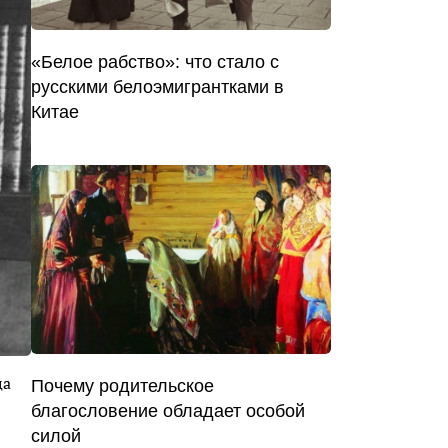
«Белое рабство»: что стало с
русскими белоэмигрантками в
Китае
ца
Почему родительское
благословение обладает особой
силой