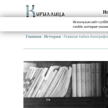
И
Используя сайт cyrill
cookie, которые указ
Главная
›
История
›
Главная тайна биографи