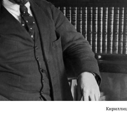
Кирилли