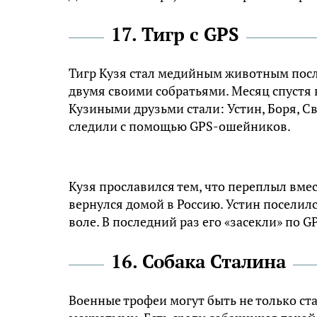
17. Тигр с GPS
Тигр Кузя стал медийным животным после
двумя своими собратьями. Месяц спустя 
Кузиными друзьми стали: Устин, Боря, С
следили с помощью GPS-ошейников.
Кузя прославился тем, что переплыл вмес
вернулся домой в Россию. Устин поселилс
воле. В последний раз его «засекли» по 
16. Собака Сталина
Военные трофеи могут быть не только с