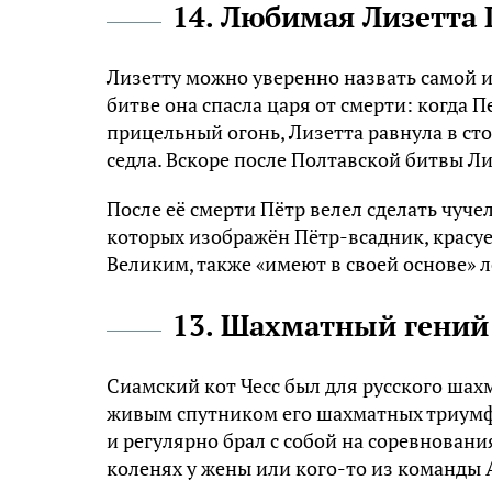
14. Любимая Лизетта 
Лизетту можно уверенно назвать самой и
битве она спасла царя от смерти: когда 
прицельный огонь, Лизетта равнула в сто
седла. Вскоре после Полтавской битвы Ли
После её смерти Пётр велел сделать чуче
которых изображён Пётр-всадник, красуе
Великим, также «имеют в своей основе» 
13. Шахматный гений 
Сиамский кот Чесс был для русского ша
живым спутником его шахматных триумфо
и регулярно брал с собой на соревновани
коленях у жены или кого-то из команды 