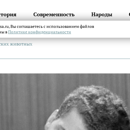
стория
Современность
Народы
itsa.ru, Вы соглашаетесь с использованием файлов
аны в
Политике конфиденциальности
сских животных