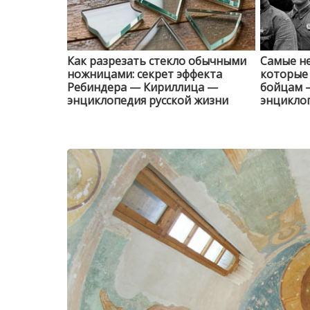
Как разрезать стекло обычными
Самые н
ножницами: секрет эффекта
которые 
Ребиндера — Кириллица —
бойцам 
энциклопедия русской жизни
энциклоп