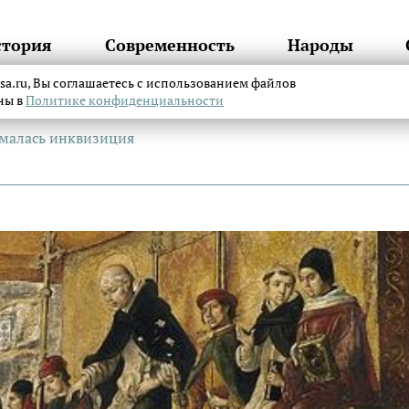
стория
Современность
Народы
itsa.ru, Вы соглашаетесь с использованием файлов
аны в
Политике конфиденциальности
ималась инквизиция