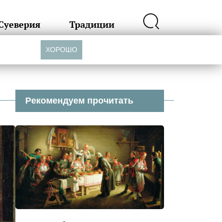
Суеверия
Традиции
ХОРОШО
Рекомендуем прочитать