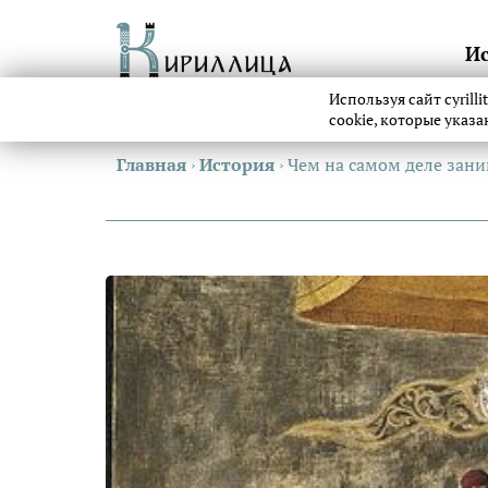
И
Используя сайт cyrill
cookie, которые указ
Главная
›
История
›
Чем на самом деле зан