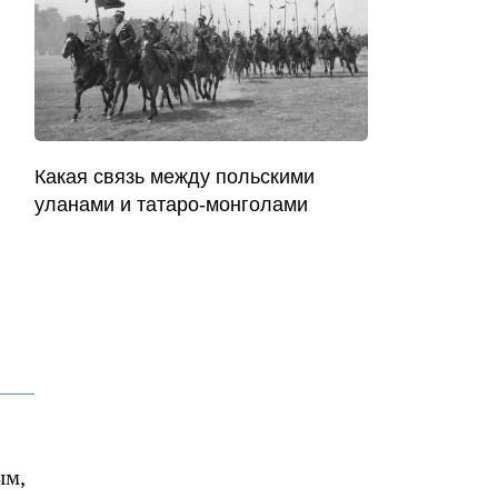
Какая связь между польскими
уланами и татаро-монголами
ым,