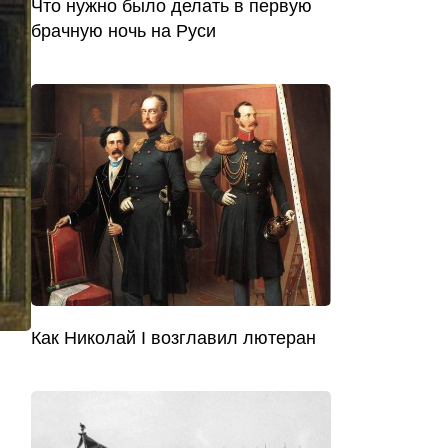
Что нужно было делать в первую
брачную ночь на Руси
Как Николай I возглавил лютеран