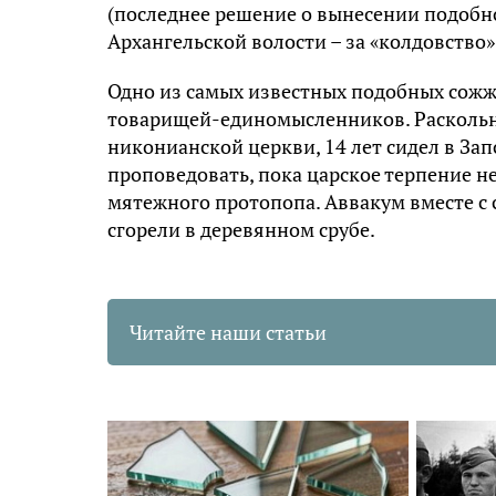
(последнее решение о вынесении подобно
Архангельской волости – за «колдовство»;
Одно из самых известных подобных сожже
товарищей-единомысленников. Раскольн
никонианской церкви, 14 лет сидел в Зап
проповедовать, пока царское терпение не
мятежного протопопа. Аввакум вместе с 
сгорели в деревянном срубе.
Читайте наши статьи