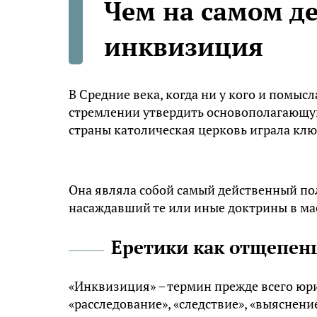
Чем на самом д
инквизиция
В Средние века, когда ни у кого и помысл
стремлении утвердить основополагающую
страны католическая церковь играла клю
Она являла собой самый действенный по
насаждавший те или иные доктрины в ма
Еретики как отщепен
«Инквизиция» – термин прежде всего юр
«расследование», «следствие», «выяснен