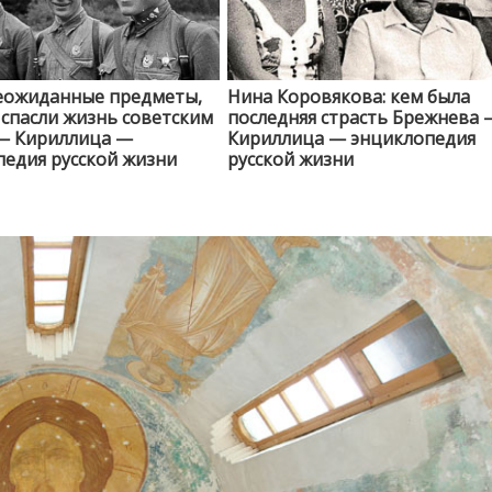
еожиданные предметы,
Нина Коровякова: кем была
спасли жизнь советским
последняя страсть Брежнева 
— Кириллица —
Кириллица — энциклопедия
едия русской жизни
русской жизни