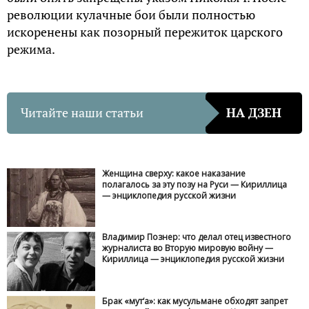
революции кулачные бои были полностью
искоренены как позорный пережиток царского
режима.
Читайте наши статьи
НА ДЗЕН
Женщина сверху: какое наказание
полагалось за эту позу на Руси — Кириллица
— энциклопедия русской жизни
Владимир Познер: что делал отец известного
журналиста во Вторую мировую войну —
Кириллица — энциклопедия русской жизни
Брак «мут‘а»: как мусульмане обходят запрет