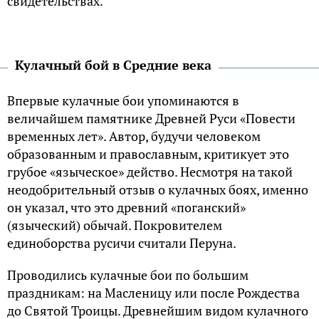
свидетельствах.
Кулачный бой в Средние века
Впервые кулачные бои упоминаются в
величайшем памятнике Древней Руси «Повести
временных лет». Автор, будучи человеком
образованным и православным, критикует это
грубое «языческое» действо. Несмотря на такой
неодобрительный отзыв о кулачных боях, именно
он указал, что это древний «поганский»
(языческий) обычай. Покровителем
единоборства
русичи
считали Перуна.
Проводились кулачные бои по большим
праздникам: на Масленицу или после Рождества
до Святой Троицы. Древнейшим видом кулачного