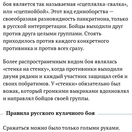
боя является так называемая «сцеплялка-свалка»,
или «
сцепной
бой». Этот вид единоборства —
своеобразная разновидность
панкратиона
, только
в русской интерпретации. Бойцы выходили друг
против друга целыми группами. Стоять
приходилось против каждого конкретного
противника и против всех сразу.
Более распространенным видом боя являлась
«стенка на стенку», когда противники выходили
двумя рядами и каждый участник защищал себя и
своих побратимов. У «стенки» обязательно был
вожак, который громкими выкриками вдохновлял
и направлял бойцов своей группы.
Правила русского кулачного боя
Сражаться можно было только голыми руками.