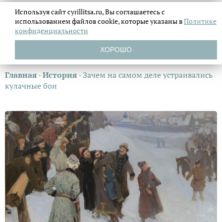
Используя сайт cyrillitsa.ru, Вы соглашаетесь с
использованием файлов
cookie, которые указаны в
Политике
конфиденциальности
ХОРОШО
Главная
›
История
›
Зачем на самом деле устраивались
кулачные бои