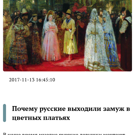
2017-11-13 16:45:10
Почему русские выходили замуж в
цветных платьях
В наше время многие русские девушки мечтают