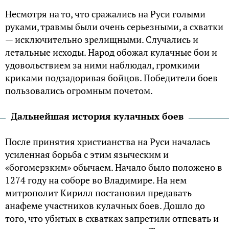
Несмотря на то, что сражались на Руси голыми
руками, травмы были очень серьезными, а схватки
— исключительно зрелищными. Случались и
летальные исходы. Народ обожал кулачные бои и
удовольствием за ними наблюдал, громкими
криками подзадоривая бойцов. Победители боев
пользовались огромным почетом.
Дальнейшая история кулачных боев
После принятия христианства на Руси началась
усиленная борьба с этим языческим и
«богомерзким» обычаем. Начало было положено в
1274 году на соборе во Владимире. На нем
митрополит Кирилл постановил предавать
анафеме участников кулачных боев. Дошло до
того, что убитых в схватках запретили отпевать и