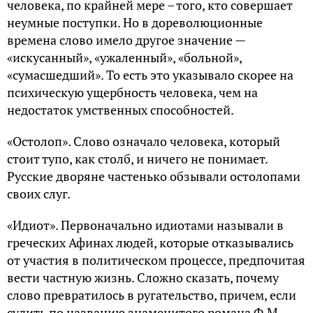
человека, по крайней мере – того, кто совершает
неумные поступки. Но в дореволюционные
времена слово имело другое значение —
«искусанный», «ужаленный», «больной»,
«сумасшедший». То есть это указывало скорее на
психическую ущербность человека, чем на
недостаток умственных способностей.
«Остолоп». Слово означало человека, который
стоит тупо, как столб, и ничего не понимает.
Русские дворяне частенько обзывали остолопами
своих слуг.
«Идиот». Первоначально идиотами называли в
греческих Афинах людей, которые отказывались
от участия в политическом процессе, предпочитая
вести частную жизнь. Сложно сказать, почему
слово превратилось в ругательство, причем, если
судить по названию знаменитого романа Ф.М.