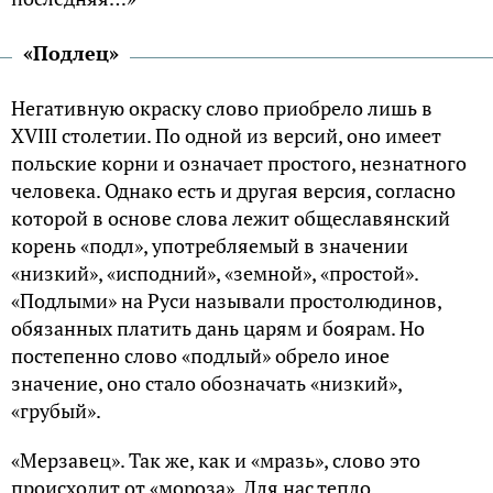
«Подлец»
Негативную окраску слово приобрело лишь в
XVIII столетии. По одной из версий, оно имеет
польские корни и означает простого, незнатного
человека. Однако есть и другая версия, согласно
которой в основе слова лежит общеславянский
корень «подл», употребляемый в значении
«низкий», «исподний», «земной», «простой».
«Подлыми» на Руси называли простолюдинов,
обязанных платить дань царям и боярам. Но
постепенно слово «подлый» обрело иное
значение, оно стало обозначать «низкий»,
«грубый».
«Мерзавец». Так же, как и «мразь», слово это
происходит от «мороза». Для нас тепло