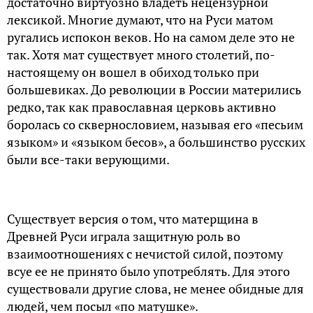
достаточно виртуозно владеть нецензурной
лексикой. Многие думают, что на Руси матом
ругались испокон веков. Но на самом деле это не
так. Хотя мат существует много столетий, по-
настоящему он вошел в обиход только при
большевиках. До революции в России матерились
редко, так как православная церковь активно
боролась со сквернословием, называя его «песьим
языком» и «языком бесов», а большинство русских
были все-таки верующими.
Существует версия о том, что матерщина в
Древней Руси играла защитную роль во
взаимоотношениях с нечистой силой, поэтому
всуе ее не принято было употреблять. Для этого
существовали другие слова, не менее обидные для
людей, чем посыл «по матушке».