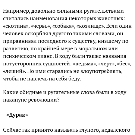
Например, довольно сильными ругательствами
считались наименования некоторых животных:
«скотина», «червь», «собака», «козлище». Если один
человек оскорблял другого такими словами, он
приравнивал последнего к существу, низшему по
развитию, по крайней мере в моральном или
психическом плане. В ходу были также названия
потусторонних сущностей: «ведьма», «черт», «бес»,
«леший». Но ими старались не злоупотреблять,
чтобы не навлечь на себя беду.
Какие обидные и ругательные слова были в ходу
накануне революции?
«Дурак»
Сейчас так принято называть глупого, недалекого