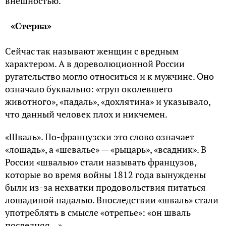
внешностью.
«Стерва»
Сейчас так называют женщин с вредным
характером. А в дореволюционной России
ругательство могло относиться и к мужчине. Оно
означало буквально: «труп околевшего
животного», «падаль», «дохлятина» и указывало,
что данный человек плох и никчемен.
«Шваль». По-французски это слово означает
«лошадь», а «шевалье» — «рыцарь», «всадник». В
России «швалью» стали называть французов,
которые во время войны 1812 года вынуждены
были из-за нехватки продовольствия питаться
лошадиной падалью. Впоследствии «шваль» стали
употреблять в смысле «отрепье»: «он шваль
последняя…»