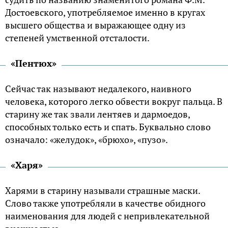
Достоевского, употребляемое именно в кругах
высшего общества и выражающее одну из
степеней умственной отсталости.
«Пентюх»
Сейчас так называют недалекого, наивного
человека, которого легко обвести вокруг пальца. В
старину же так звали лентяев и дармоедов,
способных только есть и спать. Буквально слово
означало: «желудок», «брюхо», «пузо».
«Харя»
Харями в старину называли страшные маски.
Слово также употребляли в качестве обидного
наименования для людей с непривлекательной