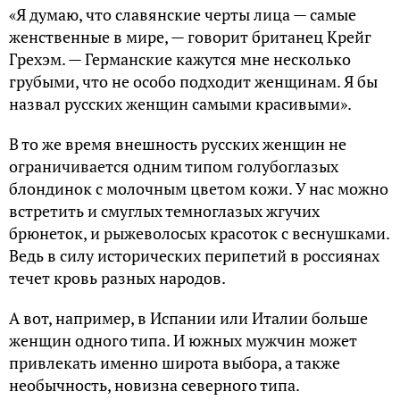
«Я думаю, что славянские черты лица — самые
женственные в мире, — говорит британец Крейг
Грехэм. — Германские кажутся мне несколько
грубыми, что не особо подходит женщинам. Я бы
назвал русских женщин самыми красивыми».
В то же время внешность русских женщин не
ограничивается одним типом голубоглазых
блондинок с молочным цветом кожи. У нас можно
встретить и смуглых темноглазых жгучих
брюнеток, и рыжеволосых красоток с веснушками.
Ведь в силу исторических перипетий в россиянах
течет кровь разных народов.
А вот, например, в Испании или Италии больше
женщин одного типа. И южных мужчин может
привлекать именно широта выбора, а также
необычность, новизна северного типа.