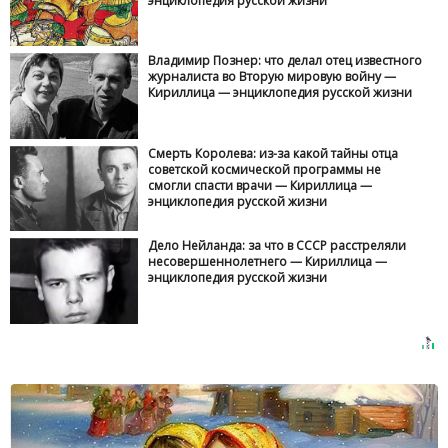
энциклопедия русской жизни
Владимир Познер: что делал отец известного
журналиста во Вторую мировую войну —
Кириллица — энциклопедия русской жизни
Смерть Королева: из-за какой тайны отца
советской космической программы не
смогли спасти врачи — Кириллица —
энциклопедия русской жизни
Дело Нейланда: за что в СССР расстреляли
несовершеннолетнего — Кириллица —
энциклопедия русской жизни