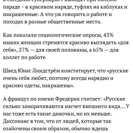
параде – в красивом наряде, туфлях на каблуках и
накрашенные. А что уж говорить о работе и
походах в разные общественные места.
Как показали социологические опросы, 43%
наших женщин стремятся красиво выглядеть «для
себя», 27% — для своей половины, а 65% — для
коллег по работе.
Швед Юнас Линдстрём констатирует, что «русские
очень себя любят, поэтому всегда нарядно и
красиво одеты, накрашены».
А француз по имени Фредерик считает: «Русские
сильно заморачиваются насчет внешнего вида… У
нас тоже есть такие дамочки, но их меньше.
Диссонанс в том, что от людей, которые так
озабочены своим образом, обычно ждешь