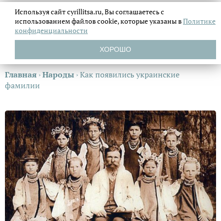
Используя сайт cyrillitsa.ru, Вы соглашаетесь с
использованием файлов
cookie, которые указаны в
Политике
конфиденциальности
ХОРОШО
Главная
›
Народы
›
Как появились украинские
фамилии