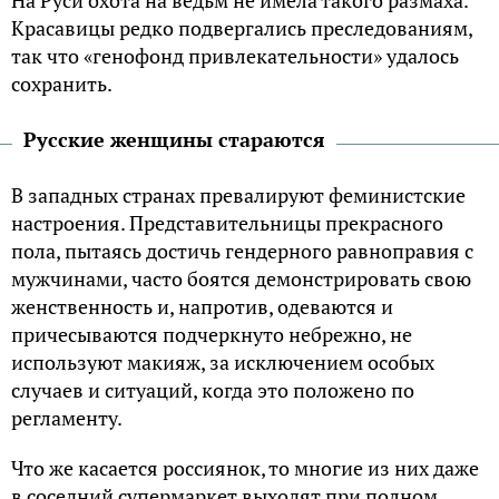
На Руси охота на ведьм не имела такого размаха.
Красавицы редко подвергались преследованиям,
так что «генофонд привлекательности» удалось
сохранить.
Русские женщины стараются
В западных странах превалируют феминистские
настроения. Представительницы прекрасного
пола, пытаясь достичь гендерного равноправия с
мужчинами, часто боятся демонстрировать свою
женственность и, напротив, одеваются и
причесываются подчеркнуто небрежно, не
используют макияж, за исключением особых
случаев и ситуаций, когда это положено по
регламенту.
Что же касается россиянок, то многие из них даже
в соседний супермаркет выходят при полном