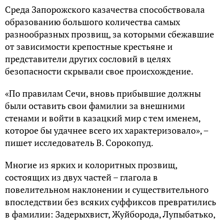
Среда Запорожского казачества способствовала
образованию большого количества самых
разнообразных прозвищ, за которыми сбежавшие
от зависимости крепостные крестьяне и
представители других сословий в целях
безопасности скрывали свое происхождение.
«По правилам Сечи, вновь прибывшие должны
были оставить свои фамилии за внешними
стенами и войти в казацкий мир с тем именем,
которое бы удачнее всего их характеризовало», –
пишет исследователь В. Сорокопуд.
Многие из ярких и колоритных прозвищ,
состоящих из двух частей – глагола в
повелительном наклонении и существительного
впоследствии без всяких суффиксов превратились
в фамилии: Задерыхвист, Жуйборода, Лупыбатько,