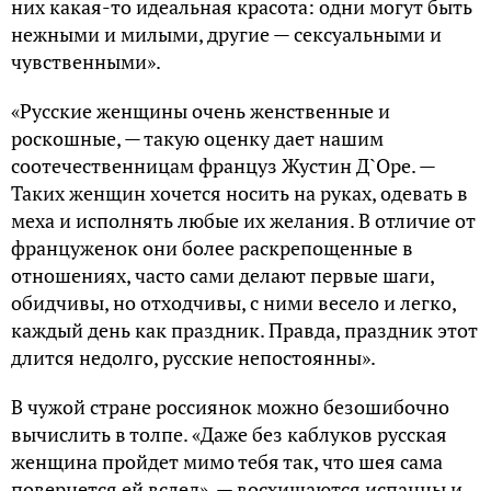
них какая-то идеальная красота: одни могут быть
нежными и милыми, другие — сексуальными и
чувственными».
«Русские женщины очень женственные и
роскошные, — такую оценку дает нашим
соотечественницам француз Жустин Д`Оре. —
Таких женщин хочется носить на руках, одевать в
меха и исполнять любые их желания. В отличие от
француженок они более раскрепощенные в
отношениях, часто сами делают первые шаги,
обидчивы, но отходчивы, с ними весело и легко,
каждый день как праздник. Правда, праздник этот
длится недолго, русские непостоянны».
В чужой стране россиянок можно безошибочно
вычислить в толпе. «Даже без каблуков русская
женщина пройдет мимо тебя так, что шея сама
повернется ей вслед», — восхищаются испанцы и