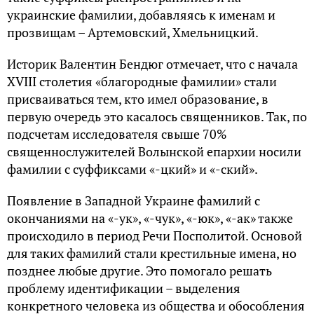
украинские фамилии, добавляясь к именам и
прозвищам – Артемовский, Хмельницкий.
Историк Валентин Бендюг отмечает, что с начала
XVIII столетия «благородные фамилии» стали
присваиваться тем, кто имел образование, в
первую очередь это касалось священников. Так, по
подсчетам исследователя свыше 70%
священнослужителей Волынской епархии носили
фамилии с суффиксами «-цкий» и «-ский».
Появление в Западной Украине фамилий с
окончаниями на «-ук», «-чук», «-юк», «-ак» также
происходило в период Речи Посполитой. Основой
для таких фамилий стали крестильные имена, но
позднее любые другие. Это помогало решать
проблему идентификации – выделения
конкретного человека из общества и обособления