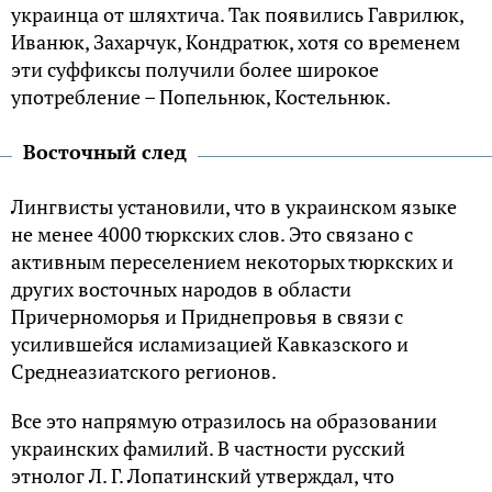
украинца от шляхтича. Так появились Гаврилюк,
Иванюк, Захарчук, Кондратюк, хотя со временем
эти суффиксы получили более широкое
употребление – Попельнюк, Костельнюк.
Восточный след
Лингвисты установили, что в украинском языке
не менее 4000 тюркских слов. Это связано с
активным переселением некоторых тюркских и
других восточных народов в области
Причерноморья и Приднепровья в связи с
усилившейся исламизацией Кавказского и
Среднеазиатского регионов.
Все это напрямую отразилось на образовании
украинских фамилий. В частности русский
этнолог Л. Г. Лопатинский утверждал, что