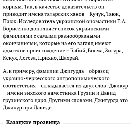
корням. Так, в качестве доказательств он
приводит имена татарских ханов – Кучук, Таюк,
Паюк. Исследователь украинской ономастики Г. А.
Борисенко дополняет список украинскими
фамилиями с самыми разнообразными
окончаниями, которые на его взгляд имеют
адыгское происхождение – Бабий, Богма, Зигура,
Кекух, Легеза, Прихно, Шахрай.
А, к примеру, фамилия Джигурда – образец
украино-черкесского антропонимического
соответствия – складывается из двух слов: Джикур
– имени зихского наместника Грузии и Давид –
грузинского царя. Другими словами, Джигурда это
Джикур при Давиде.
Казацкие прозвища