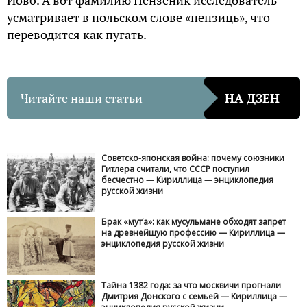
Йовб. А вот фамилию Пензеник исследователь
усматривает в польском слове «пензиць», что
переводится как пугать.
Читайте наши статьи
НА ДЗЕН
Советско-японская война: почему союзники
Гитлера считали, что СССР поступил
бесчестно — Кириллица — энциклопедия
русской жизни
Брак «мут‘а»: как мусульмане обходят запрет
на древнейшую профессию — Кириллица —
энциклопедия русской жизни
Тайна 1382 года: за что москвичи прогнали
Дмитрия Донского с семьей — Кириллица —