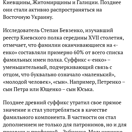
Киевщины, Житомирщины и Галиции. Позднее
они стали активно распространяться на
Восточную Украину.
Исследователь Степан Бевзенко, изучавший
реестр Киевского полка середины XVII столетия,
отмечает, что фамилии оканчивающиеся на «-
енко» составляли примерно 60% от всего списка
фамильных имен полка. Суффикс «-енко» –
уменьшительный, подчеркивающий связь с
отцом, что буквально означало «маленький»,
«молодой человек», «сын». Например, Петренко –
сын Петра или Ющенко – сын Юська.
Позднее древний суффикс утратил свое прямое
значение и стал употребляться в качестве
фамильного компонента. В частности он стал
дополнением не только для патронимов, но и для
прозвищ и профессий – Зубченко, Мельниченко.