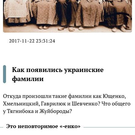
2017-11-22 23:31:24
Как появились украинские
фамилии
Откуда произошли такие фамилии как Ющенко,
Хмельницкий, Гаврилюк и Шевченко? Что общего
у Тягнибока и Жуйбороды?
Это неповторимое «-енко»