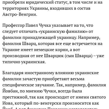
приобрели юридический статус, в том числе и на
территориях Украины, входивших в состав
Австро-Венгрии.
Профессор Павел Чучка указывает на то, что
следует отличать «украинскую фамилию» от
фамилии принадлежащей украинцу. Например,
фамилия Шварц, которая все еще встречается на
Украине имеет немецкие корни, а вот
производная от нее Шварцюк (сын Шварца) – уже
типично украинская.
Благодаря иностранному влиянию украинские
фамилии зачастую приобретают весьма
специфическое звучание. Так, например, фамилия
Йовбан, по мнению Чучки, всегда была
престижной, так как происходит от имени святого
Иова, который по-венгерски произносится как