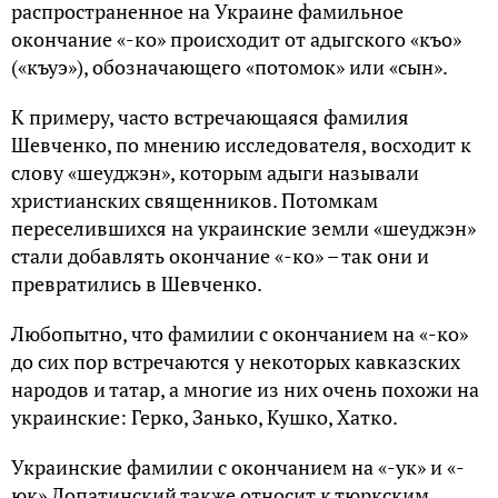
распространенное на Украине фамильное
окончание «-ко» происходит от адыгского «къо»
(«къуэ»), обозначающего «потомок» или «сын».
К примеру, часто встречающаяся фамилия
Шевченко, по мнению исследователя, восходит к
слову «шеуджэн», которым адыги называли
христианских священников. Потомкам
переселившихся на украинские земли «шеуджэн»
стали добавлять окончание «-ко» – так они и
превратились в Шевченко.
Любопытно, что фамилии с окончанием на «-ко»
до сих пор встречаются у некоторых кавказских
народов и татар, а многие из них очень похожи на
украинские: Герко, Занько, Кушко, Хатко.
Украинские фамилии с окончанием на «-ук» и «-
юк» Лопатинский также относит к тюркским