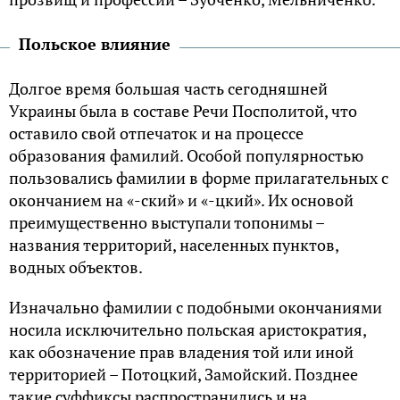
Польское влияние
Долгое время большая часть сегодняшней
Украины была в составе Речи Посполитой, что
оставило свой отпечаток и на процессе
образования фамилий. Особой популярностью
пользовались фамилии в форме прилагательных с
окончанием на «-ский» и «-цкий». Их основой
преимущественно выступали топонимы –
названия территорий, населенных пунктов,
водных объектов.
Изначально фамилии с подобными окончаниями
носила исключительно польская аристократия,
как обозначение прав владения той или иной
территорией – Потоцкий, Замойский. Позднее
такие суффиксы распространились и на