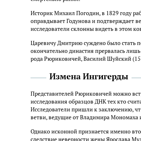
Историк Михаил Погодин, в 1829 году ра
оправдывает Годунова и подтверждает ве
исследователи склонны видеть в этом к
Царевичу Дмитрию суждено было стать п
окончательно династия прервалась лишь 
рода Рюриковичей, Василий Шуйский (155
Измена Ингигерды
Представителей Рюриковичей можно встр
исследования образцов ДНК тех кто счит
Исследователи пришли к заключению, чт
ветви, ведущие от Владимира Мономаха и
Однако исконной признается именно втор
следствие неверности жены Ярослава Муд