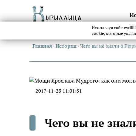
И
Используя сайт cyrill
cookie, которые указ
Главная
›
История
›
Чего вы не знали о Рюр
2017-11-23 11:01:51
Чего вы не знал