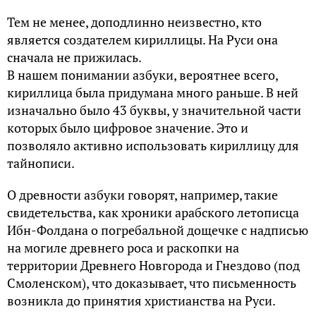
Тем не менее, доподлинно неизвестно, кто
является создателем кириллицы. На Руси она
сначала не прижилась.
В нашем понимании азбуки, вероятнее всего,
кириллица была придумана много раньше. В ней
изначально было 43 буквы, у значительной части
которых было цифровое значение. Это и
позволяло активно использовать кириллицу для
тайнописи.
О древности азбуки говорят, например, такие
свидетельства, как хроники арабского летописца
Ибн-Фолдана о погребальной дощечке с надписью
на могиле древнего роса и раскопки на
территории Древнего Новгорода и Гнездово (под
Смоленском), что доказывает, что письменность
возникла до принятия христианства на Руси.