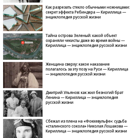
Как разрезать стекло обычными ножницами:
секрет эффекта Ребиндера — Кириллица —
энциклопедия русской жизни
Тайна острова Зеленый: какой объект
охраняли чекисты даже во время войны —
Кириллица — энциклопедия русской жизни
Женщина сверху: какое наказание
полагалось за эту позу на Руси — Кириллица
— энциклопедия русской жизни
Дмитрий Ульянов: как жил безногий брат
Ленина — Кириллица — энциклопедия
русской жизни
Сбежал из плена на «Фоккевульфе»: судьба
«сталинского сокола» Николая Лошакова —
Кириллица — энциклопедия русской жизни