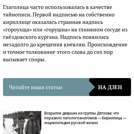
Глаголица часто использовалась в качестве
тайнописи. Первой надписью на собственно
кириллице оказалась странная надпись
«гороухща» или «горушна» на глиняном сосуде из
гнёздовского кургана. Надпись появилась
незадолго до крещения киевлян. Происхождение
и точное толкование этого слова до сих пор
вызывает споры.
Читайте наши статьи
НА ДЗЕН
Вскрытие девушек из группы Дятлова: что
поразило патологоанатомов — Кириллица —
энциклопедия русской жизни