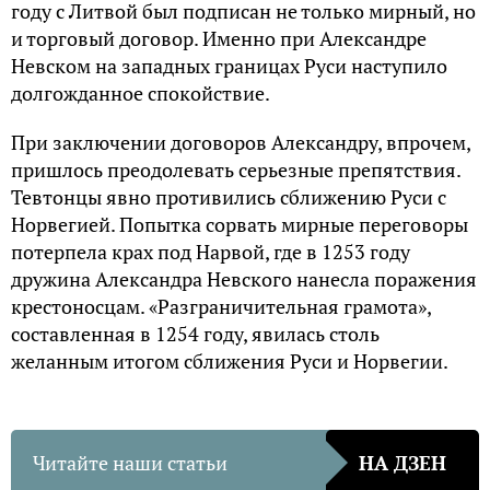
году с Литвой был подписан не только мирный, но
и торговый договор. Именно при Александре
Невском на западных границах Руси наступило
долгожданное спокойствие.
При заключении договоров Александру, впрочем,
пришлось преодолевать серьезные препятствия.
Тевтонцы явно противились сближению Руси с
Норвегией. Попытка сорвать мирные переговоры
потерпела крах под Нарвой, где в 1253 году
дружина Александра Невского нанесла поражения
крестоносцам. «Разграничительная грамота»,
составленная в 1254 году, явилась столь
желанным итогом сближения Руси и Норвегии.
Читайте наши статьи
НА ДЗЕН