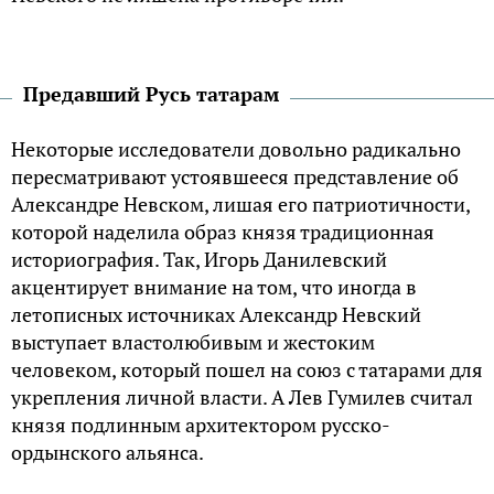
Предавший Русь татарам
Некоторые исследователи довольно радикально
пересматривают устоявшееся представление об
Александре Невском, лишая его патриотичности,
которой наделила образ князя традиционная
историография. Так, Игорь Данилевский
акцентирует внимание на том, что иногда в
летописных источниках Александр Невский
выступает властолюбивым и жестоким
человеком, который пошел на союз с татарами для
укрепления личной власти. А Лев Гумилев считал
князя подлинным архитектором русско-
ордынского альянса.