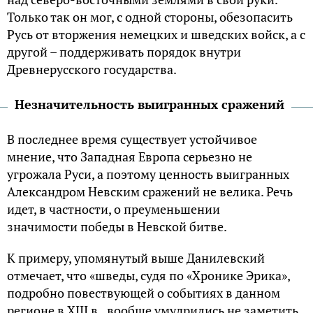
Только так он мог, с одной стороны, обезопасить
Русь от вторжения немецких и шведских войск, а с
другой – поддерживать порядок внутри
Древнерусского государства.
Незначительность выигранных сражений
В последнее время существует устойчивое
мнение, что Западная Европа серьезно не
угрожала Руси, а поэтому ценность выигранных
Александром Невским сражений не велика. Речь
идет, в частности, о преуменьшении
значимости победы в Невской битве.
К примеру, упомянутый выше Данилевский
отмечает, что «шведы, судя по «Хронике Эрика»,
подробно повествующей о событиях в данном
регионе в XIII в., вообще умудрились не заметить