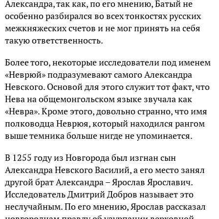
Александра, так как, по его мнению, Батый не
особенно разбирался во всех тонкостях русских
межкняжеских счетов и не мог принять на себя
такую ответственность.
Более того, некоторые исследователи под именем
«Неврюй» подразумевают самого Александра
Невского. Основой для этого служит тот факт, что
Нева на общемонгольском языке звучала как
«Невра». Кроме этого, довольно странно, что имя
полководца Неврюя, который находился рангом
выше темника больше нигде не упоминается.
В 1255 году из Новгорода был изгнан сын
Александра Невского Василий, а его место занял
другой брат Александра – Ярослав Ярославич.
Исследователь Дмитрий Добров называет это
неслучайным. По его мнению, Ярослав рассказал
новгородцам правду об узурпации верховной