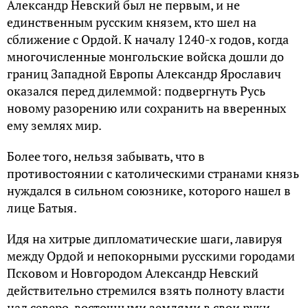
Александр Невский был не первым, и не
единственным русским князем, кто шел на
сближение с Ордой. К началу 1240-х годов, когда
многочисленные монгольские войска дошли до
границ Западной Европы Александр Ярославич
оказался перед дилеммой: подвергнуть Русь
новому разорению или сохранить на вверенных
ему землях мир.
Более того, нельзя забывать, что в
противостоянии с католическими странами князь
нуждался в сильном союзнике, которого нашел в
лице Батыя.
Идя на хитрые дипломатические шаги, лавируя
между Ордой и непокорными русскими городами
Псковом и Новгородом Александр Невский
действительно стремился взять полноту власти
над северо-восточными землями в свои руки.