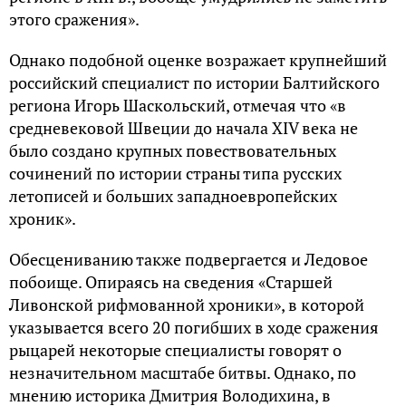
этого сражения».
Однако подобной оценке возражает крупнейший
российский специалист по истории Балтийского
региона Игорь Шаскольский, отмечая что «в
средневековой Швеции до начала XIV века не
было создано крупных повествовательных
сочинений по истории страны типа русских
летописей и больших западноевропейских
хроник».
Обесцениванию также подвергается и Ледовое
побоище. Опираясь на сведения «Старшей
Ливонской рифмованной хроники», в которой
указывается всего 20 погибших в ходе сражения
рыцарей некоторые специалисты говорят о
незначительном масштабе битвы. Однако, по
мнению историка Дмитрия Володихина, в