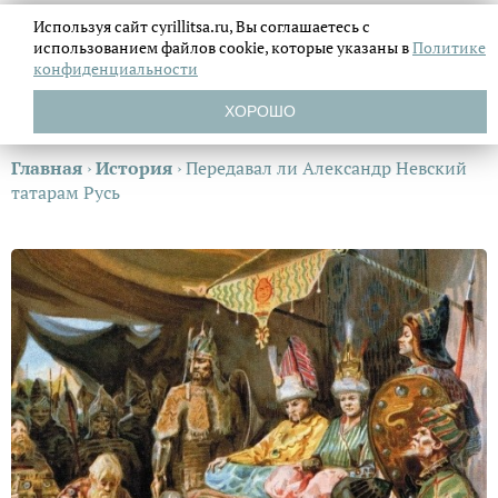
Используя сайт cyrillitsa.ru, Вы соглашаетесь с
использованием файлов
cookie, которые указаны в
Политике
конфиденциальности
ХОРОШО
Главная
›
История
›
Передавал ли Александр Невский
татарам Русь