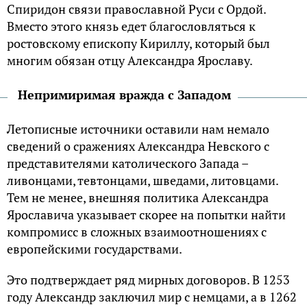
Спиридон связи православной Руси с Ордой.
Вместо этого князь едет благословляться к
ростовскому епископу Кириллу, который был
многим обязан отцу Александра Ярославу.
Непримиримая вражда с Западом
Летописные источники оставили нам немало
сведений о сражениях Александра Невского с
представителями католического Запада –
ливонцами, тевтонцами, шведами, литовцами.
Тем не менее, внешняя политика Александра
Ярославича указывает скорее на попытки найти
компромисс в сложных взаимоотношениях с
европейскими государствами.
Это подтверждает ряд мирных договоров. В 1253
году Александр заключил мир с немцами, а в 1262