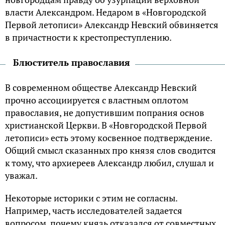
власти Александром. Недаром в «Новгородской
Первой летописи» Александр Невский обвиняется
в причастности к крестопреступлению.
Блюститель православия
В современном обществе Александр Невский
прочно ассоциируется с властным оплотом
православия, не допустившим попрания основ
христианской Церкви. В «Новгородской Первой
летописи» есть этому косвенное подтверждение.
Общий смысл сказанных про князя слов сводится
к тому, что архиереев Александр любил, слушал и
уважал.
Некоторые историки с этим не согласны.
Например, часть исследователей задается
вопросом, почему князь отказался от совместных