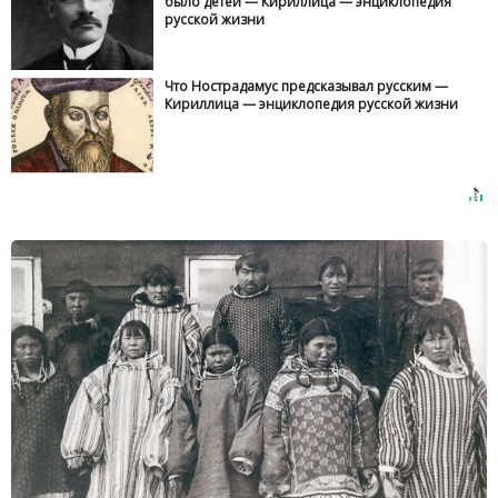
было детей — Кириллица — энциклопедия
русской жизни
Что Нострадамус предсказывал русским —
Кириллица — энциклопедия русской жизни