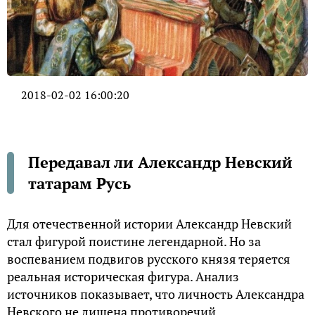
2018-02-02 16:00:20
Передавал ли Александр Невский
татарам Русь
Для отечественной истории Александр Невский
стал фигурой поистине легендарной. Но за
воспеванием подвигов русского князя теряется
реальная историческая фигура. Анализ
источников показывает, что личность Александра
Невского не лишена противоречий.