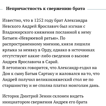
Непричастность к свержению брата
Известно, что в 1252 году брат Александра
Невского Андрей Ярославич был изгнан с
Владимирского княжения посланной к нему
Батыем «Неврюевой ратью». По
распространенному мнению, князя лишили
ярлыка за неявку в Орду, однако в источниках
отсутствуют какие-либо сведения о вызове
Андрея Ярославича в Сарай.
В летописях говорится, что Александр ездил на
Дон к сыну Батыя Сартаку и жаловался на то, что
Андрей получил великокняжеский стол не по
старшинству и не сполна платил монголам дань.
Историк Дмитрий Зенин склонен видеть
инициатором свержения Андрея его брата