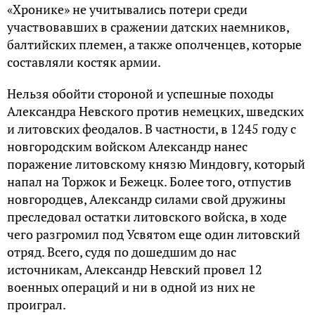
«Хронике» не учитывались потери среди
участвовавших в сражении датских наемников,
балтийских племен, а также ополченцев, которые
составляли костяк армии.
Нельзя обойти стороной и успешные походы
Александра Невского против немецких, шведских
и литовских феодалов. В частности, в 1245 году с
новгородским войском Александр нанес
поражение литовскому князю Миндовгу, который
напал на Торжок и Бежецк. Более того, отпустив
новгородцев, Александр силами свой дружины
преследовал остатки литовского войска, в ходе
чего разгромил под Усвятом еще один литовский
отряд. Всего, судя по дошедшим до нас
источникам, Александр Невский провел 12
военных операций и ни в одной из них не
проиграл.