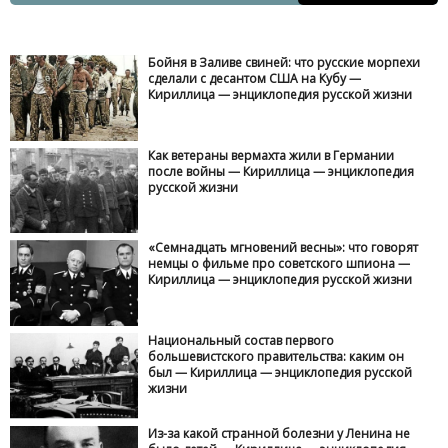
Бойня в Заливе свиней: что русские морпехи
сделали с десантом США на Кубу —
Кириллица — энциклопедия русской жизни
Как ветераны вермахта жили в Германии
после войны — Кириллица — энциклопедия
русской жизни
«Семнадцать мгновений весны»: что говорят
немцы о фильме про советского шпиона —
Кириллица — энциклопедия русской жизни
Национальный состав первого
большевистского правительства: каким он
был — Кириллица — энциклопедия русской
жизни
Из-за какой странной болезни у Ленина не