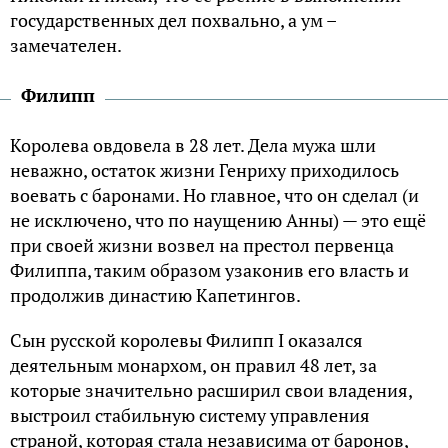
государственных дел похвально, а ум –
замечателен.
Филипп
Королева овдовела в 28 лет. Дела мужа шли
неважно, остаток жизни Генриху приходилось
воевать с баронами. Но главное, что он сделал (и
не исключено, что по наущению Анны) — это ещё
при своей жизни возвел на престол первенца
Филиппа, таким образом узаконив его власть и
продолжив династию Капетингов.
Сын русской королевы Филипп I оказался
деятельным монархом, он правил 48 лет, за
которые значительно расширил свои владения,
выстроил стабильную систему управления
страной, которая стала независима от баронов,