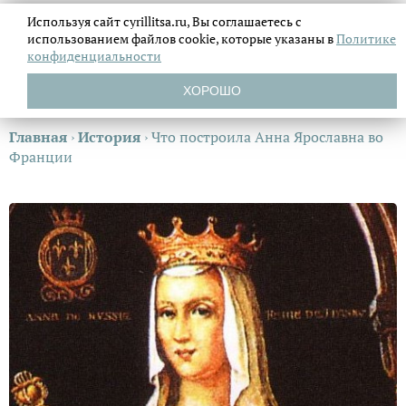
Используя сайт cyrillitsa.ru, Вы соглашаетесь с
использованием файлов
cookie, которые указаны в
Политике
конфиденциальности
ХОРОШО
Главная
›
История
›
Что построила Анна Ярославна во
Франции