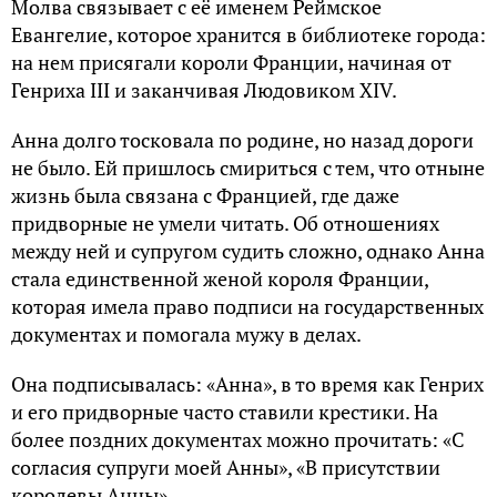
Молва связывает с её именем Реймское
Евангелие, которое хранится в библиотеке города:
на нем присягали короли Франции, начиная от
Генриха III и заканчивая Людовиком XIV.
Анна долго тосковала по родине, но назад дороги
не было. Ей пришлось смириться с тем, что отныне
жизнь была связана с Францией, где даже
придворные не умели читать. Об отношениях
между ней и супругом судить сложно, однако Анна
стала единственной женой короля Франции,
которая имела право подписи на государственных
документах и помогала мужу в делах.
Она подписывалась: «Анна», в то время как Генрих
и его придворные часто ставили крестики. На
более поздних документах можно прочитать: «С
согласия супруги моей Анны», «В присутствии
королевы Анны».