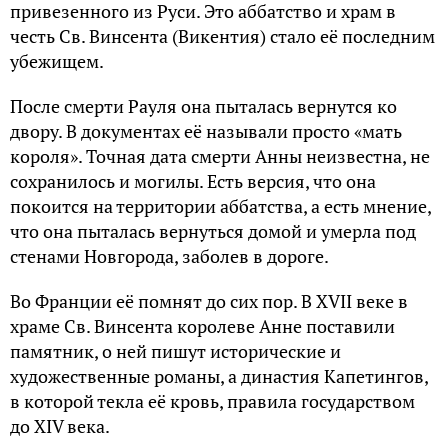
привезенного из Руси. Это аббатство и храм в
честь Св. Винсента (Викентия) стало её последним
убежищем.
После смерти Рауля она пыталась вернутся ко
двору. В документах её называли просто «мать
короля». Точная дата смерти Анны неизвестна, не
сохранилось и могилы. Есть версия, что она
покоится на территории аббатства, а есть мнение,
что она пыталась вернуться домой и умерла под
стенами Новгорода, заболев в дороге.
Во Франции её помнят до сих пор. В XVII веке в
храме Св. Винсента королеве Анне поставили
памятник, о ней пишут исторические и
художественные романы, а династия Капетингов,
в которой текла её кровь, правила государством
до XIV века.