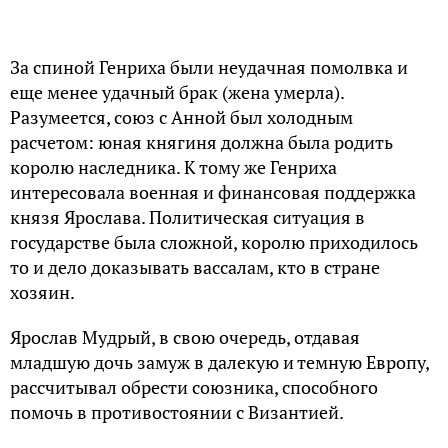
За спиной Генриха были неудачная помолвка и
еще менее удачный брак (жена умерла).
Разумеется, союз с Анной был холодным
расчетом: юная княгиня должна была родить
королю наследника. К тому же Генриха
интересовала военная и финансовая поддержка
князя Ярослава. Политическая ситуация в
государстве была сложной, королю приходилось
то и дело доказывать вассалам, кто в стране
хозяин.
Ярослав Мудрый, в свою очередь, отдавая
младшую дочь замуж в далекую и темную Европу,
рассчитывал обрести союзника, способного
помочь в противостоянии с Византией.