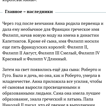
Главное – наследники
Через год после венчания Анна родила первенца и
дала ему необычное для Франции греческое имя
Филипп, начав новую моду на имена в династии
Капетингов. Кроме её сына, имя Филипп носили
еще пять французских королей: Филипп II,
Филипп II Август, Филипп III Смелый, Филипп IV
Красивый и Филипп V Длинный.
Затем на свет появились ещё два сына: Роберто и
Гуго. Была и дочь, но она, как и Роберто, умерла в
младенчестве. Анна приложила все усилия, чтобы
её сыновья выросли просвещенными и
образованными людьми. Сама она имела лучшее
образование, знала греческий и латынь. Папа
Николай II писал, что её рвение в выполнении