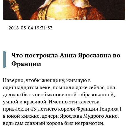
2018-03-04 19:31:33
Что построила Анна Ярославна во
Франции
Наверно, чтобы женщину, жившую в
одиннадцатом веке, помнили даже сейчас, она
должна быть необыкновенной: образованной,
умной и красивой. Именно эти качества
привлекли 43-летнего короля Франции Генриха I
в юной княжне, дочери Ярослава Мудрого Анне,
ведь сам славный король был неграмотен.