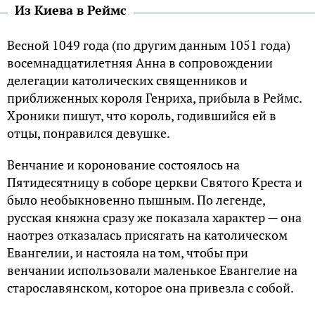
Из Киева в Реймс
Весной 1049 года (по другим данным 1051 года)
восемнадцатилетняя Анна в сопровождении
делегации католических священников и
приближенных короля Генриха, прибыла в Реймс.
Хроники пишут, что король, годившийся ей в
отцы, понравился девушке.
Венчание и коронование состоялось на
Пятидесятницу в соборе церкви Святого Креста и
было необыкновенно пышным. По легенде,
русская княжна сразу же показала характер — она
наотрез отказалась присягать на католическом
Евангелии, и настояла на том, чтобы при
венчании использовали маленькое Евангелие на
старославянском, которое она привезла с собой.