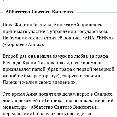
Аббатство Святого Винсента
Пока Филипп был мал, Анне самой пришлось
принимать участие в управлении государством.
На бумагах тех лет стоит её подпись «АНА РЪИNА»
(«Королева Анна»).
Второй раз она вышла замуж по любви за графа
Рауля де Крепи. Так как брак долгое время не
признавался папой (брак графа с первой неверной
женой не был расторгнут), супруги оставили
Париж и жили в своих владениях.
Это время Анна посвятила делам веры: в Санлисе,
доставшемся ей от Генриха, она основала женский
монастырь – аббатство Святого Винсента и
передала ему большую часть наследства,