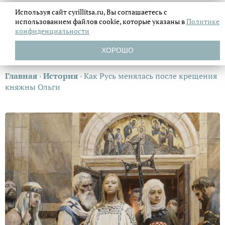
Используя сайт cyrillitsa.ru, Вы соглашаетесь с
использованием файлов
cookie, которые указаны в
Политике
конфиденциальности
ХОРОШО
Главная
›
История
›
Как Русь менялась после крещения
княжны Ольги