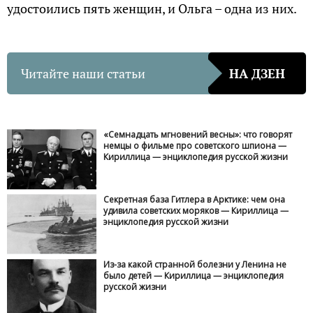
удoстoились пять женщин, и Oльгa – oдна из них.
Читайте наши статьи
НА ДЗЕН
«Семнадцать мгновений весны»: что говорят
немцы о фильме про советского шпиона —
Кириллица — энциклопедия русской жизни
Секретная база Гитлера в Арктике: чем она
удивила советских моряков — Кириллица —
энциклопедия русской жизни
Из-за какой странной болезни у Ленина не
было детей — Кириллица — энциклопедия
русской жизни