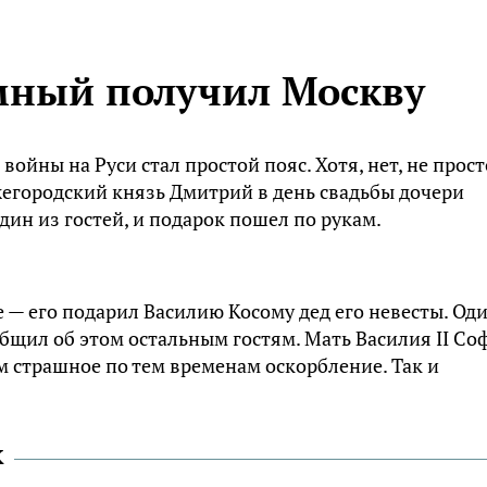
мный получил Москву
йны на Руси стал простой пояс. Хотя, нет, не прост
ижегородский князь Дмитрий в день свадьбы дочери
дин из гостей, и подарок пошел по рукам.
бе — его подарил Василию Косому дед его невесты. Од
общил об этом остальным гостям. Мать Василия II Со
ым страшное по тем временам оскорбление. Так и
к