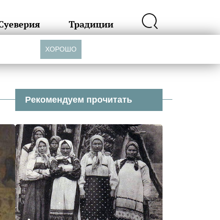
Суеверия
Традиции
ХОРОШО
Рекомендуем прочитать