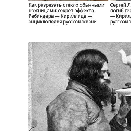
Как разрезать стекло обычными
Сергей Л
ножницами: секрет эффекта
погиб ге
Ребиндера — Кириллица —
— Кирил
энциклопедия русской жизни
русской 