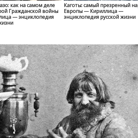
азо: как на самом деле
Каготы: самый презренный н
рой Гражданской войны
Европы — Кириллица —
лица — энциклопедия
энциклопедия русской жизни
жизни