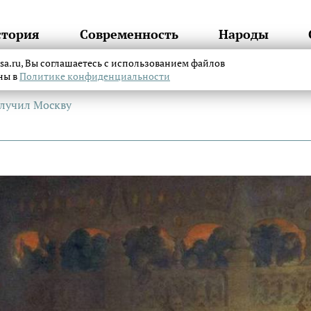
стория
Современность
Народы
itsa.ru, Вы соглашаетесь с использованием файлов
аны в
Политике конфиденциальности
лучил Москву