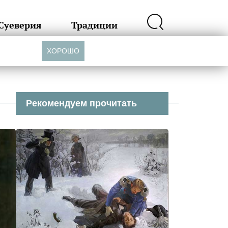
Суеверия
Традиции
ХОРОШО
Рекомендуем прочитать