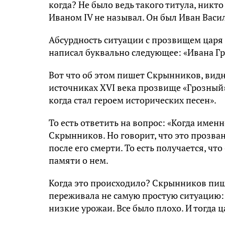
когда? Не было ведь такого титула, никт
Иваном IV не называл. Он был Иван Васи
Абсурдность ситуации с прозвищем царя
написал буквально следующее: «Ивана Гр
Вот что об этом пишет Скрынников, вид
источниках XVI века прозвище «Грозный» 
когда стал героем исторических песен».
То есть ответить на вопрос: «Когда име
Скрынников. Но говорит, что это прозван
после его смерти. То есть получается, чт
памяти о нем.
Когда это происходило? Скрынников пишет
переживала не самую простую ситуацию:
низкие урожаи. Все было плохо. И тогда ц