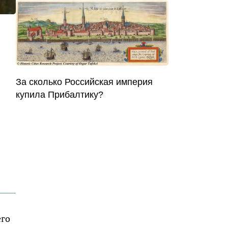
За сколько Российская империя
купила Прибалтику?
его