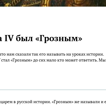
а IV был «Грозным»
о нам сказали так его называть на уроках истории.
V стал «Грозным» до сих мало кто может ответить. Мы
царем в русской истории. «Грозным» же называли и 