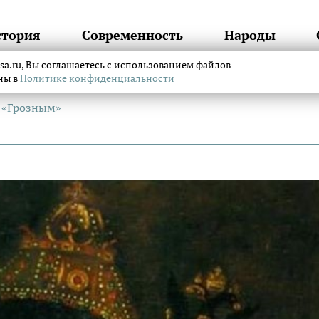
стория
Современность
Народы
itsa.ru, Вы соглашаетесь с использованием файлов
аны в
Политике конфиденциальности
л «Грозным»