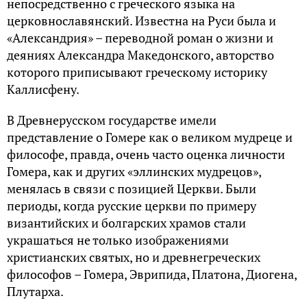
непосредственно с греческого языка на
церковнославянский. Известна на Руси была и
«Александрия» – переводной роман о жизни и
деяниях Александра Македонского, авторство
которого приписывают греческому историку
Каллисфену.
В Древнерусском государстве имели
представление о Гомере как о великом мудреце и
философе, правда, очень часто оценка личности
Гомера, как и других «эллинских мудрецов»,
менялась в связи с позицией Церкви. Были
периоды, когда русские церкви по примеру
византийских и болгарских храмов стали
украшаться не только изображениями
христианских святых, но и древнегреческих
философов – Гомера, Эврипида, Платона, Диогена,
Плутарха.