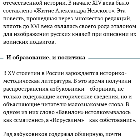
отечественной истории. В начале XIV века было
составлено «Житие Александра Невского». Эта
повесть, прошедшая через множество редакций,
вплоть до XVI века являлась своего рода эталоном
для изображения русских князей при описании их
воинских подвигов.
И образование, и политика
В XV столетии в России зарождается историко-
методическая литература. В это время получили
распространения азбуковники – сборники, не
только содержащие исторические сведения, но и
объясняющие читателю малознакомые слова. В
одном из них слово «Вавилон» истолковывалось
как «смятение», а «Иерусалим» – как «обетование».
Ряд азбуковиков содержал обширную, почти