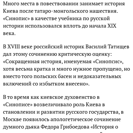
Много места в повествовании занимает история
Киева после татаро-монгольского нашествия.
«Синопис» в качестве учебника по русской
истории использовался вплоть до начала XIX
века.
В XVIII веке российский историк Василий Татищев
дал этому сочинению критическую оценку:
«Сокращенная история, именуемая «Синопсис»,
хотя весьма кратка и много нужное пропущено, но
вместо того польских басен и недоказательных
включений со избытком внесено».
В то время как киевское духовенство в
«Синописе» возвеличивало роль Киева в
становлении и развитии русского государства, в
Москве появилось апологетическое сочинение
думного дьяка Федора Грибоедова «История о