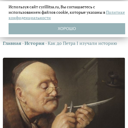
Используя сайт cyrillitsa.ru, Вы соглашаетесь с
использованием файлов
cookie, которые указаны в
Политике
конфиденциальности
ХОРОШО
Главная
›
История
›
Как до Петра I изучали историю