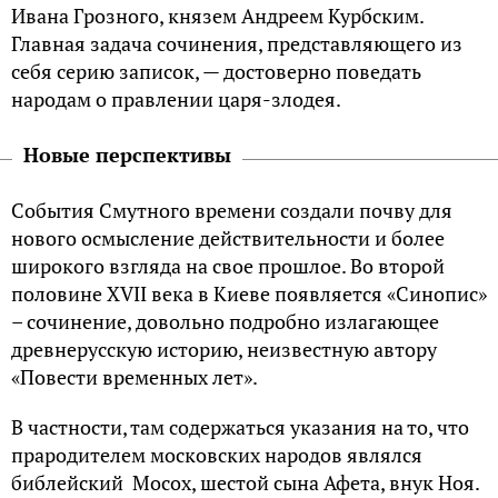
Ивана Грозного, князем Андреем Курбским.
Главная задача сочинения, представляющего из
себя серию записок, — достоверно поведать
народам о правлении царя-злодея.
Новые перспективы
События Смутного времени создали почву для
нового осмысление действительности и более
широкого взгляда на свое прошлое. Во второй
половине XVII века в Киеве появляется «Синопис»
– сочинение, довольно подробно излагающее
древнерусскую историю, неизвестную автору
«Повести временных лет».
В частности, там содержаться указания на то, что
прародителем московских народов являлся
библейский Мосох, шестой сына Афета, внук Ноя.