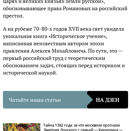
царях и великих князьях земли русской»,
обосновывающее права Романовых на российский
престол.
А на рубеже 70-80-х годов XVII века свет увидела
уникальная книга «Историческое учение»,
написанная неизвестным автором эпохи
правления Алексея Михайловича. По сути, это —
первый российский труд с теоретическим
обоснованием задач, стоящих перед историком и
исторической наукой.
Читайте наши статьи
НА ДЗЕН
Тайна 1382 года: за что москвичи прогнали
Дмитрия Донского с семьей — Кириллица —