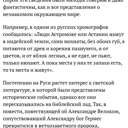
фантастичны, как и все представление о
незнакомом окружающем мире.
Например, в одном из русских хронографов
сообщалось: «Люди Астромове или Астании живут
в индейской земли, сами мохнаты, без обоих губ, а
питаются от древ и корения пахнучего, и от
цветов, и от яблок лесных, а не едят, не пьют,
только нюхают. А пока места у них те запахи есть,
то та места и живут».
Постепенно на Руси растет интерес к светской
литературе, в которой были представлены
исторические события, однако все они
пересказывались на библейский лад. Так, в
повести, повествующей об Александре Великом,
сопутствовавший Александру бог Гермес
превратился в ветхозаветного пророка,