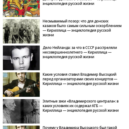
энциклопедия русской жизни
Несмываемый позор: что для донских
казаков было самым сильным оскорблением
— Кириллица — энциклопедия русской
жизни
Дело Нейланда: за что в СССР расстреляли
несовершеннолетнего — Кириллица —
энциклопедия русской жизни
Какие условия ставил Владимир Высоцкий
перед организаторами своих концертов —
Кириллица — энциклопедия русской жизни
Элитные зэки «Владимирского централа»: в
каких условиях их содержал КГБ —
Кириллица — энциклопедия русской жизни
Почему у Владимира Высоцкого был такой