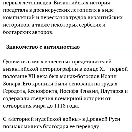
первых летописцев. Византийская история
предстала в древнерусских летописях в виде
компиляций и пересказов трудов византийских
историков, а также некоторых сербских и
болгарских авторов.
Знакомство с античностью
Одним из самых известных представителей
византийской историографии в конце XI – первой
половине XII века был монах-богослов Иоанн
Зонара. Его хроники были основаны на трудах
Геродота, Ксенофонта, Иосифа Флавия, Плутарха и
содержали сведения всемирной истории от
сотворения мира до 1118 года.
С «Историей иудейской войны» в Древней Руси
познакомились благодаря ее переводу