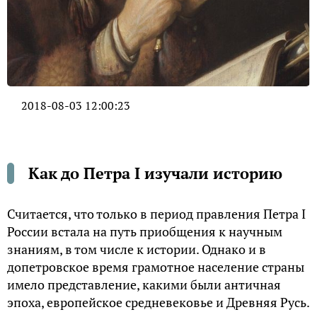
2018-08-03 12:00:23
Как до Петра I изучали историю
Считается, что только в период правления Петра I
России встала на путь приобщения к научным
знаниям, в том числе к истории. Однако и в
допетровское время грамотное население страны
имело представление, какими были античная
эпоха, европейское средневековье и Древняя Русь.