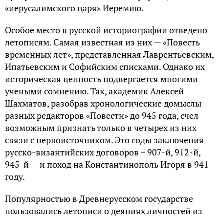
«иерусалимского царя» Иеремию.
Особое место в русской историографии отведено
летописям. Самая известная из них — «Повесть
временных лет», представленная Лаврентьевским,
Ипатьевским и Софийским списками. Однако их
историческая ценность подвергается многими
учеными сомнению. Так, академик Алексей
Шахматов, разобрав хронологические домыслы
разных редакторов «Повести» до 945 года, счел
возможным признать только в четырех из них
связи с первоисточником. Это годы заключения
русско-византийских договоров – 907-й, 912-й,
945-й — и поход на Константинополь Игоря в 941
году.
Популярностью в Древнерусском государстве
пользовались летописи о деяниях личностей из