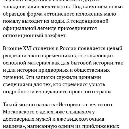
западнославянских текстов. Под влиянием новых
образцов форма летописного изложения мало-
помалу выходит из моды. К тенденциозной
официальной легенде присоединяется
оппозиционный памфлет.
В конце XVI столетия в России появляется целый
ряд «записок» современников, составляющих
основной материал как для бытовой истории, так
и для истории придворных и общественных
течений. Эти записки служили ценными
сведениями для тех, кто стремился узнать
подробности из недавнего прошлого страны.
Такой можно назвать «Историю кн. великого
Московского о делех, яже слышахом у
достоверных мужей и яже видехом очима
нашима», написанную одним из приближенных