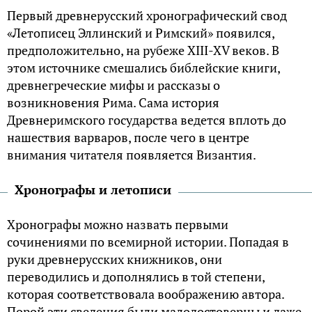
Первый древнерусский хронографический свод
«Летописец Эллинский и Римский» появился,
предположительно, на рубеже XIII-XV веков. В
этом источнике смешались библейские книги,
древнегреческие мифы и рассказы о
возникновения Рима. Сама история
Древнеримского государства ведется вплоть до
нашествия варваров, после чего в центре
внимания читателя появляется Византия.
Хронографы и летописи
Хронографы можно назвать первыми
сочинениями по всемирной истории. Попадая в
руки древнерусских книжников, они
переводились и дополнялись в той степени,
которая соответствовала воображению автора.
Порой эти сведения были малодостоверны и даже