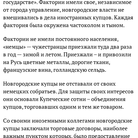
государстве». Фактории имели свое, независимое
от города управление, новгородские власти не
вмешивались в дела иностранных купцов. Каждая
фактория была окружена частоколом и тыном.
Фактории не имели постоянного населения,
«немцы» — чужестранцы приезжали туда два раза
в год — зимой и летом. Приезжали – и привозили
на Русь цветные металлы, дорогие ткани,
французские вина, голландскую сельдь.
Новгородские купцы не отставали от своих
немецких собратьев. Для защиты своих интересов
они основали Купеческие сотни – объединения
купцов, торговавших одним и тем же товаром.
Со своими иноземными коллегами новгородские
купцы заключали торговые договоры, наиболее
важным пунктом которых, было предоставление