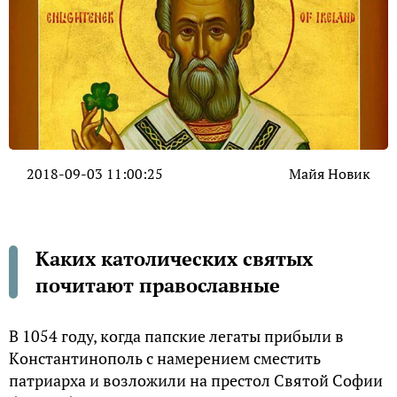
2018-09-03 11:00:25
Майя Новик
Каких католических святых
почитают православные
В 1054 году, когда папские легаты прибыли в
Kонстантинополь с намерением сместить
патриарха и возложили на престол Cвятой Cофии