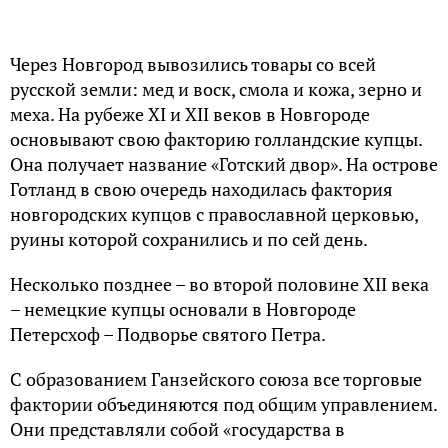
Через Новгород вывозились товары со всей
русской земли: мед и воск, смола и кожа, зерно и
меха. На рубеже XI и XII веков в Новгороде
основывают свою факторию голландские купцы.
Она получает название «Готский двор». На острове
Готланд в свою очередь находилась фактория
новгородских купцов с православной церковью,
руины которой сохранились и по сей день.
Несколько позднее – во второй половине XII века
– немецкие купцы основали в Новгороде
Петерсхоф – Подворье святого Петра.
С образованием Ганзейского союза все торговые
фактории объединяются под общим управлением.
Они представляли собой «государства в