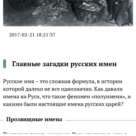
2017-02-21 18:21:37
Главные загадки русских имен
Русское имя – это сложная формула, в истории
которой далеко не все однозначно. Как давали
имена на Руси, что такое феномен «полуимени», и
какими были настоящие имена русских царей?
Прозвищные имена
Традиция давать имена на Руси сложилась еще в