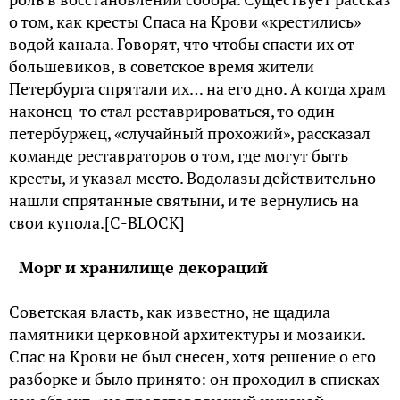
о том, как кресты Спаса на Крови «крестились»
водой канала. Говорят, что чтобы спасти их от
большевиков, в советское время жители
Петербурга спрятали их… на его дно. А когда храм
наконец-то стал реставрироваться, то один
петербуржец, «случайный прохожий», рассказал
команде реставраторов о том, где могут быть
кресты, и указал место. Водолазы действительно
нашли спрятанные святыни, и те вернулись на
свои купола.[С-BLOCK]
Морг и хранилище декораций
Советская власть, как известно, не щадила
памятники церковной архитектуры и мозаики.
Спас на Крови не был снесен, хотя решение о его
разборке и было принято: он проходил в списках