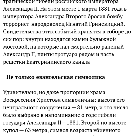
трагической гибели российского императора
Александра ІІ. На этом месте 1 марта 1881 года в
императора Александра Второго бросил бомбу
террорист-народоволец Игнатий Гриневицкий.
Свидетельства этих событий хранятся в соборе до
сих пор: внутри находятся камни булыжной
мостовой, на которые пал смертельно раненый
Александр II, плиты тротуара рядом и часть
решетки Екатерининского канала
Не только евангельская символика
Удивительно, но даже пропорции храма
Воскресения Христова символичны: высота его
центрального сооружения — 81 метр, и это число
было выбрано в напоминание о годе гибели
государя Александра II – 1881. Второй по выcоте
купол — 63 мeтра, символ возрaста убиенного