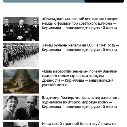
«Семнадцать мгновений весны»: что говорят
немцы о фильме про советского шпиона —
Кириллица — энциклопедия русской жизни
Зачем румыны напали на СССР в 1941 году —
Кириллица — энциклопедия русской жизни
«Мать мерзостям земным»: почему Вавилон
считался самым страшным городом
древности — Кириллица — энциклопедия
русской жизни
Владимир Познер: что делал отец известного
журналиста во Вторую мировую войну —
Кириллица — энциклопедия русской жизни
Из-за какой странной болезни у Ленина не