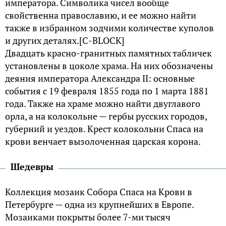
императора. Символика чисел вообще
свойственна православию, и ее можно найти
также в избранном зодчими количестве куполов
и других деталях.[С-BLOCK]
Двадцать красно-гранитных памятных табличек
установлены в цоколе храма. На них обозначены
деяния императора Александра II: основные
события с 19 февраля 1855 года по 1 марта 1881
года. Также на храме можно найти двуглавого
орла, а на колокольне — гербы русских городов,
губерний и уездов. Крест колокольни Спаса на
крови венчает вызолоченная царская корона.
Шедевры
Коллекция мозаик Собора Спаса на Крови в
Петербурге — одна из крупнейших в Европе.
Мозаиками покрыты более 7-ми тысяч