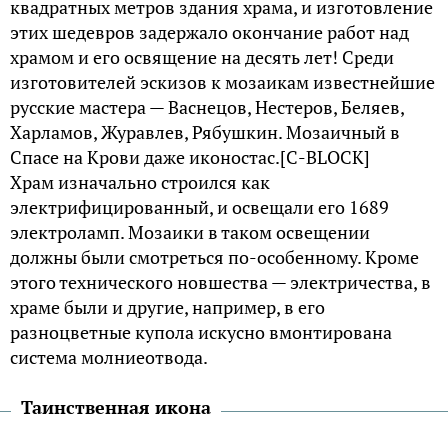
квадратных метров здания храма, и изготовление
этих шедевров задержало окончание работ над
храмом и его освящение на десять лет! Среди
изготовителей эскизов к мозаикам известнейшие
русские мастера — Васнецов, Нестеров, Беляев,
Харламов, Журавлев, Рябушкин. Мозаичный в
Спасе на Крови даже иконостас.[С-BLOCK]
Храм изначально строился как
электрифицированный, и освещали его 1689
электроламп. Мозаики в таком освещении
должны были смотреться по-особенному. Кроме
этого технического новшества — электричества, в
храме были и другие, например, в его
разноцветные куполa искусно вмонтирована
систeма молниeотвода.
Таинственная икона