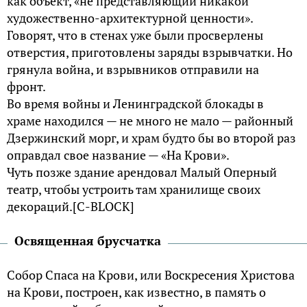
как объект, «не представляющий никакой
художественно-архитектурной ценности».
Говорят, что в стенах уже были просверлены
отверстия, приготовлены заряды взрывчатки. Но
грянула война, и взрывников отправили на
фронт.
Во время войны и Ленинградской блокады в
храме находился — не много не мало — районный
Дзержинский морг, и храм будто бы во второй раз
оправдал свое название — «На Крови».
Чуть позже здание арендовал Малый Оперный
театр, чтобы устроить там хранилище своих
декораций.[С-BLOCK]
Освященная брусчатка
Собор Спаса на Крови, или Воскресения Христова
на Крови, построен, как известно, в память о