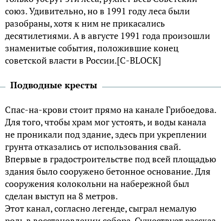
союз. Удивительно, но в 1991 году леса были
разобраны, хотя к ним не прикасались
десятилетиями. А в августе 1991 года произошли
знаменитые события, положившие конец
советской власти в России.[С-BLOCK]
Подводные кресты
Спас-на-крови стоит прямо на канале Грибоедова.
Для того, чтобы храм мог устоять, и воды канала
не проникали под здание, здесь при укреплении
грунта отказались от использования свай.
Впервые в градостроительстве под всей площадью
здания было сооружено бетонное основание. Для
сооружения колокольни на набережной был
сделан выступ на 8 метров.
Этот канал, согласно легенде, сыграл немалую
роль в восстановлении собора. Существует рассказ