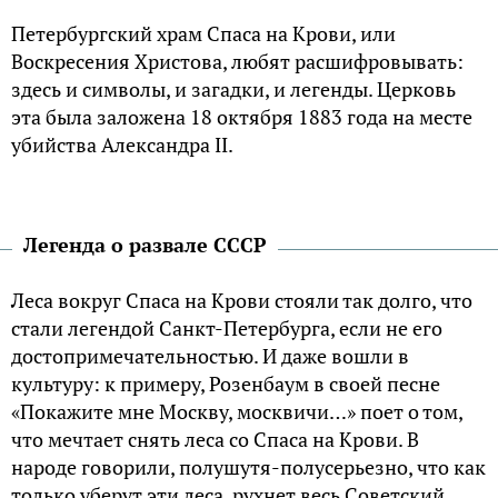
Петербургский храм Спаса на Крови, или
Воскресения Христова, любят расшифровывать:
здесь и символы, и загадки, и легенды. Церковь
эта была заложена 18 октября 1883 года на месте
убийства Александра ІІ.
Легенда о развале СССР
Леса вокруг Спаса на Крови стояли так долго, что
стали легендой Санкт-Петербурга, если не его
достопримечательностью. И даже вошли в
культуру: к примеру, Розенбаум в своей песне
«Покажите мне Москву, москвичи…» поет о том,
что мечтает снять леса со Спаса на Крови. В
народе говорили, полушутя-полусерьезно, что как
только уберут эти леса, рухнет весь Советский