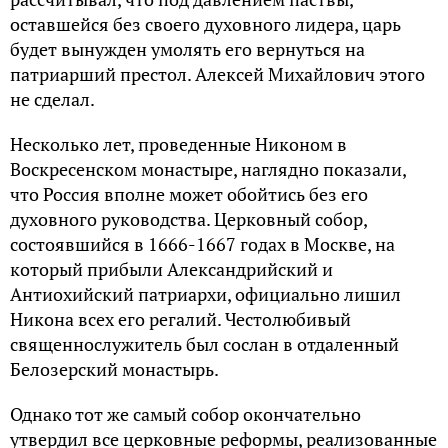
оставшейся без своего духовного лидера, царь
будет вынужден умолять его вернуться на
патриарший престол. Алексей Михайлович этого
не сделал.
Несколько лет, проведенные Никоном в
Воскресенском монастыре, наглядно показали,
что Россия вполне может обойтись без его
духовного руководства. Церковный собор,
состоявшийся в 1666-1667 годах в Москве, на
который прибыли Александрийский и
Антиохийский патриархи, официально лишил
Никона всех его регалий. Честолюбивый
священнослужитель был сослан в отдаленный
Белозерский монастырь.
Однако тот же самый собор окончательно
утвердил все церковные реформы, реализованные