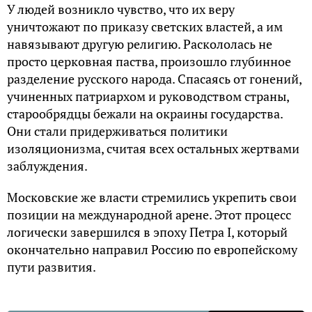
У людей возникло чувство, что их веру
уничтожают по приказу светских властей, а им
навязывают другую религию. Раскололась не
просто церковная паства, произошло глубинное
разделение русского народа. Спасаясь от гонений,
учиненных патриархом и руководством страны,
старообрядцы бежали на окраины государства.
Они стали придерживаться политики
изоляционизма, считая всех остальных жертвами
заблуждения.
Московские же власти стремились укрепить свои
позиции на международной арене. Этот процесс
логически завершился в эпоху Петра I, который
окончательно направил Россию по европейскому
пути развития.