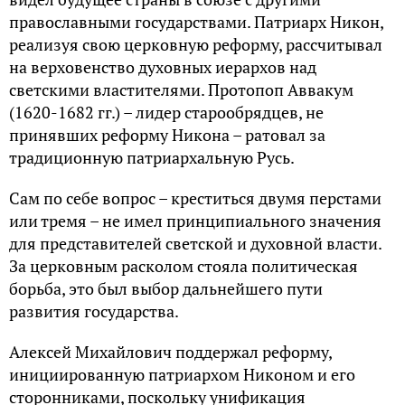
православными государствами. Патриарх Никон,
реализуя свою церковную реформу, рассчитывал
на верховенство духовных иерархов над
светскими властителями. Протопоп Аввакум
(1620-1682 гг.) – лидер старообрядцев, не
принявших реформу Никона – ратовал за
традиционную патриархальную Русь.
Сам по себе вопрос – креститься двумя перстами
или тремя – не имел принципиального значения
для представителей светской и духовной власти.
За церковным расколом стояла политическая
борьба, это был выбор дальнейшего пути
развития государства.
Алексей Михайлович поддержал реформу,
инициированную патриархом Никоном и его
сторонниками, поскольку унификация