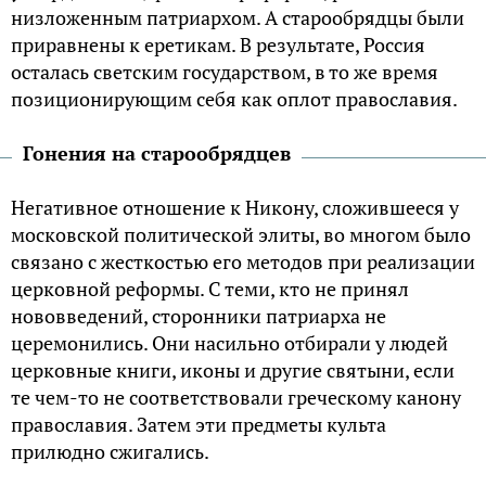
низложенным патриархом. А старообрядцы были
приравнены к еретикам. В результате, Россия
осталась светским государством, в то же время
позиционирующим себя как оплот православия.
Гонения на старообрядцев
Негативное отношение к Никону, сложившееся у
московской политической элиты, во многом было
связано с жесткостью его методов при реализации
церковной реформы. С теми, кто не принял
нововведений, сторонники патриарха не
церемонились. Они насильно отбирали у людей
церковные книги, иконы и другие святыни, если
те чем-то не соответствовали греческому канону
православия. Затем эти предметы культа
прилюдно сжигались.