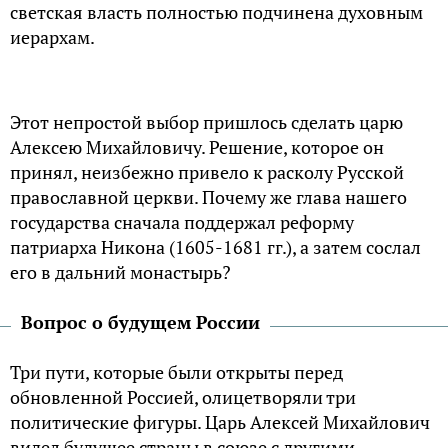
светская власть полностью подчинена духовным
иерархам.
Этот непростой выбор пришлось сделать царю
Алексею Михайловичу. Решение, которое он
принял, неизбежно привело к расколу Русской
православной церкви. Почему же глава нашего
государства сначала поддержал реформу
патриарха Никона (1605-1681 гг.), а затем сослал
его в дальний монастырь?
Вопрос о будущем России
Три пути, которые были открыты перед
обновленной Россией, олицетворяли три
политические фигуры. Царь Алексей Михайлович
видел будущее страны в союзе с другими