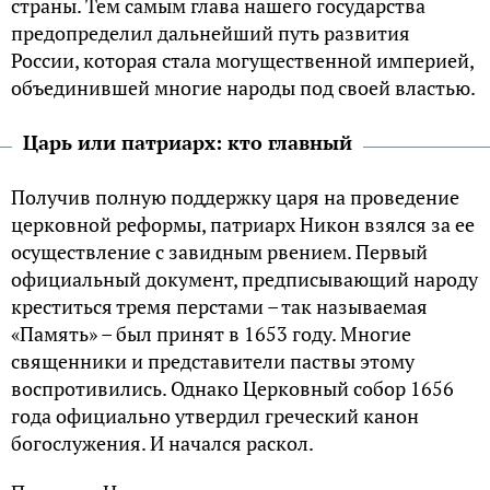
страны. Тем самым глава нашего государства
предопределил дальнейший путь развития
России, которая стала могущественной империей,
объединившей многие народы под своей властью.
Царь или патриарх: кто главный
Получив полную поддержку царя на проведение
церковной реформы, патриарх Никон взялся за ее
осуществление с завидным рвением. Первый
официальный документ, предписывающий народу
креститься тремя перстами – так называемая
«Память» – был принят в 1653 году. Многие
священники и представители паствы этому
воспротивились. Однако Церковный собор 1656
года официально утвердил греческий канон
богослужения. И начался раскол.