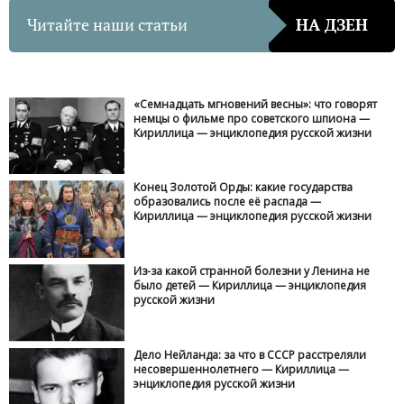
Читайте наши статьи
НА ДЗЕН
«Семнадцать мгновений весны»: что говорят
немцы о фильме про советского шпиона —
Кириллица — энциклопедия русской жизни
Конец Золотой Орды: какие государства
образовались после её распада —
Кириллица — энциклопедия русской жизни
Из-за какой странной болезни у Ленина не
было детей — Кириллица — энциклопедия
русской жизни
Дело Нейланда: за что в СССР расстреляли
несовершеннолетнего — Кириллица —
энциклопедия русской жизни