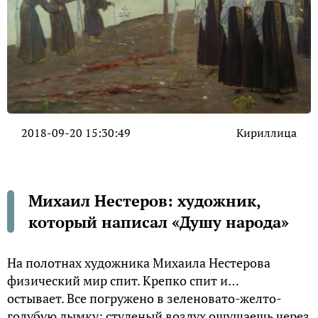
2018-09-20 15:30:49
Кириллица
Михаил Нестеров: художник,
который написал «Душу народа»
На полотнах художника Михаила Нестерова
физический мир спит. Крепко спит и…
остывает. Все погружено в зеленовато-желто-
голубую дымку; студеный воздух ощущаешь через