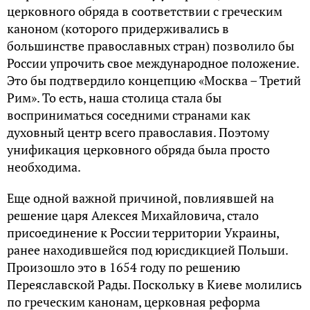
церковного обряда в соответствии с греческим
каноном (которого придерживались в
большинстве православных стран) позволило бы
России упрочить свое международное положение.
Это бы подтвердило концепцию «Москва – Третий
Рим». То есть, наша столица стала бы
восприниматься соседними странами как
духовный центр всего православия. Поэтому
унификация церковного обряда была просто
необходима.
Еще одной важной причиной, повлиявшей на
решение царя Алексея Михайловича, стало
присоединение к России территории Украины,
ранее находившейся под юрисдикцией Польши.
Произошло это в 1654 году по решению
Переяславской Рады. Поскольку в Киеве молились
по греческим канонам, церковная реформа