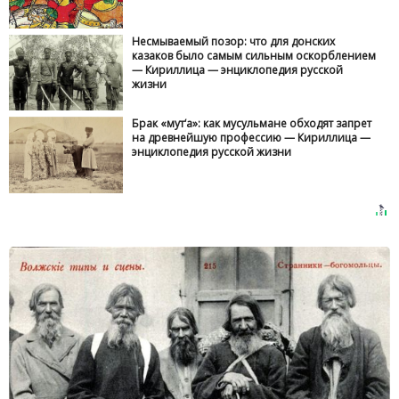
Несмываемый позор: что для донских
казаков было самым сильным оскорблением
— Кириллица — энциклопедия русской
жизни
Брак «мут‘а»: как мусульмане обходят запрет
на древнейшую профессию — Кириллица —
энциклопедия русской жизни