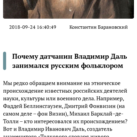
2018-09-24 16:40:49
Константин Барановский
Почему датчанин Владимир Даль
занимался русским фольклором
Мы редко обращаем внимание на этническое
происхождение известных российских деятелей
науки, культуры или военного дела. Например,
Фаддей Беллинсгаузен, Дмитрий Фонвизин (на
самом деле – фон Визин), Михаил Барклай–де-
Толли – кто интересовался их происхождением?
Вот и Владимир Иванович Даль, создатель
знаменитого «Толкового словаря живого