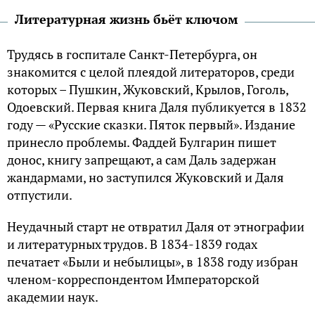
Литературная жизнь бьёт ключом
Трудясь в госпитале Санкт-Петербурга, он
знакомится с целой плеядой литераторов, среди
которых – Пушкин, Жуковский, Крылов, Гоголь,
Одоевский. Первая книга Даля публикуется в 1832
году — «Русские сказки. Пяток первый». Издание
принесло проблемы. Фаддей Булгарин пишет
донос, книгу запрещают, а сам Даль задержан
жандармами, но заступился Жуковский и Даля
отпустили.
Неудачный старт не отвратил Даля от этнографии
и литературных трудов. В 1834-1839 годах
печатает «Были и небылицы», в 1838 году избран
членом-корреспондентом Императорской
академии наук.