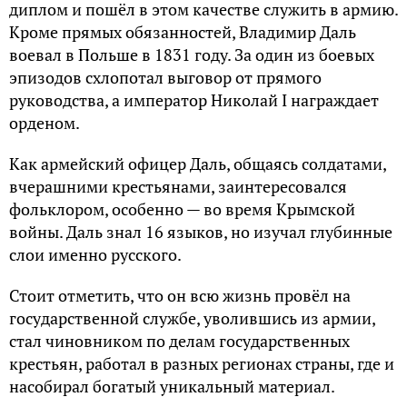
диплом и пошёл в этом качестве служить в армию.
Кроме прямых обязанностей, Владимир Даль
воевал в Польше в 1831 году. За один из боевых
эпизодов схлопотал выговор от прямого
руководства, а император Николай I награждает
орденом.
Как армейский офицер Даль, общаясь солдатами,
вчерашними крестьянами, заинтересовался
фольклором, особенно — во время Крымской
войны. Даль знал 16 языков, но изучал глубинные
слои именно русского.
Стоит отметить, что он всю жизнь провёл на
государственной службе, уволившись из армии,
стал чиновником по делам государственных
крестьян, работал в разных регионах страны, где и
насобирал богатый уникальный материал.