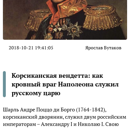
2018-10-21 19:41:05
Ярослав Бутаков
Корсиканская вендетта: как
кровный враг Наполеона служил
русскому царю
Шарль Андре Поццо ди Борго (1764-1842),
корсиканский дворянин, служил двум российским
императорам – Александру I и Николаю I. Свою