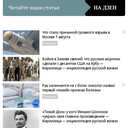
Читайте наши статьи
НА ДЗЕН
i
Что стало причиной громкого взрыва в
Москве 7 августа
Бойня в Заливе свиней: что русские морпехи
сделали с десантом США на Кубу —
Кириллица — энциклопедия русской жизни
i
Рак начинается не с боли: онколог назвал
первый «тихий» признак болезни
«Тихий Дон»: у кого Михаил Шолохов
«украл» свое главное произведение —
Кириллица — энциклопедия русской жизни