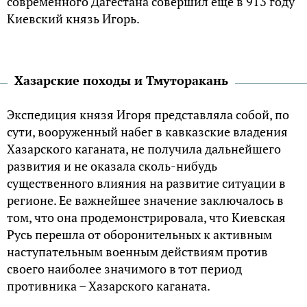
современного Дагестана совершил еще в 913 году
Киевский князь Игорь.
Хазарские походы и Тмуторакань
Экспедиция князя Игоря представляла собой, по
сути, вооруженный набег в кавказские владения
Хазарского каганата, не получила дальнейшего
развития и не оказала сколь-нибудь
существенного влияния на развитие ситуации в
регионе. Ее важнейшее значение заключалось в
том, что она продемонстрировала, что Киевская
Русь перешла от оборонительных к активным
наступательным военным действиям против
своего наиболее значимого в тот период
противника – Хазарского каганата.