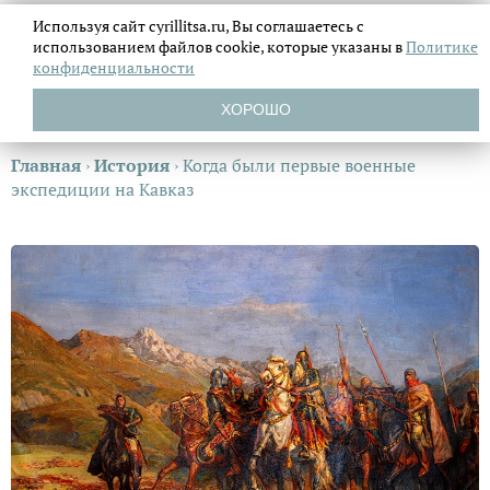
Используя сайт cyrillitsa.ru, Вы соглашаетесь с
использованием файлов
cookie, которые указаны в
Политике
конфиденциальности
ХОРОШО
Главная
›
История
›
Когда были первые военные
экспедиции на Кавказ