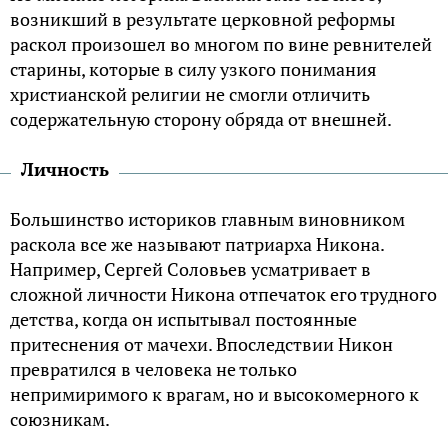
возникший в результате церковной реформы
раскол произошел во многом по вине ревнителей
старины, которые в силу узкого понимания
христианской религии не смогли отличить
содержательную сторону обряда от внешней.
Личность
Большинство историков главным виновником
раскола все же называют патриарха Никона.
Например, Сергей Соловьев усматривает в
сложной личности Никона отпечаток его трудного
детства, когда он испытывал постоянные
притеснения от мачехи. Впоследствии Никон
превратился в человека не только
непримиримого к врагам, но и высокомерного к
союзникам.