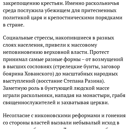
закрепощению крестьян. Именно раскольничья
среда послужила убежищем для притесненных
политикой царя и крепостническими порядками
в стране.
Социальные стрессы, накопившиеся в разных
слоях населения, привели к массовому
неповиновению верховной власти. Протест
принимал самые разные формы – от возмущений
в высших сословиях (стрелецкие бунты, заговор
боярина Хованского) до масштабных народных
выступлений (восстание Степана Разина).
Заметную роль в бунтующей людской массе
играли раскольники, нападая на монастыри, грабя
священнослужителей и захватывая церкви.
Несогласие с никоновскими реформами и гонения
со стороны властей вызвали небывалый исход в