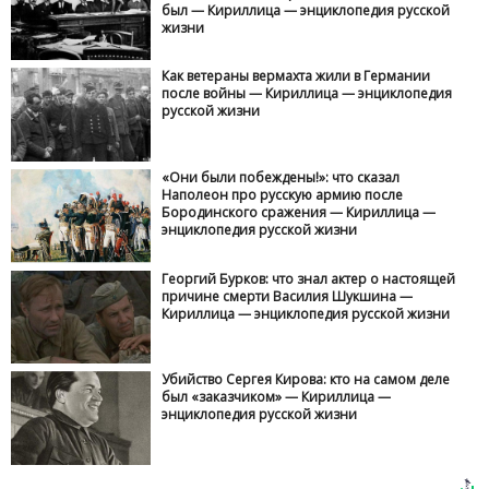
был — Кириллица — энциклопедия русской
жизни
Как ветераны вермахта жили в Германии
после войны — Кириллица — энциклопедия
русской жизни
«Они были побеждены!»: что сказал
Наполеон про русскую армию после
Бородинского сражения — Кириллица —
энциклопедия русской жизни
Георгий Бурков: что знал актер о настоящей
причине смерти Василия Шукшина —
Кириллица — энциклопедия русской жизни
Убийство Сергея Кирова: кто на самом деле
был «заказчиком» — Кириллица —
энциклопедия русской жизни