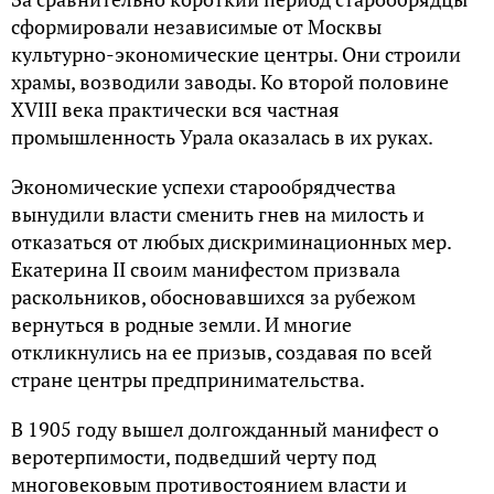
сформировали независимые от Москвы
культурно-экономические центры. Они строили
храмы, возводили заводы. Ко второй половине
XVIII века практически вся частная
промышленность Урала оказалась в их руках.
Экономические успехи старообрядчества
вынудили власти сменить гнев на милость и
отказаться от любых дискриминационных мер.
Екатерина II своим манифестом призвала
раскольников, обосновавшихся за рубежом
вернуться в родные земли. И многие
откликнулись на ее призыв, создавая по всей
стране центры предпринимательства.
В 1905 году вышел долгожданный манифест о
веротерпимости, подведший черту под
многовековым противостоянием власти и