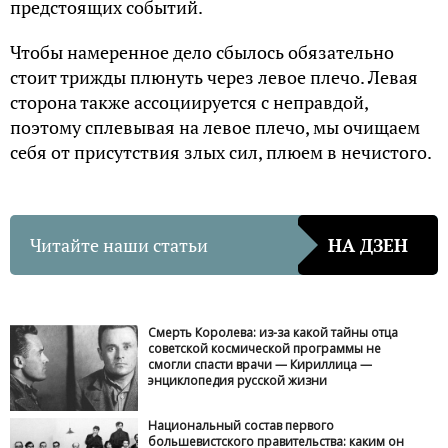
предстоящих событий.
Чтобы намеренное дело сбылось обязательно
стоит трижды плюнуть через левое плечо. Левая
сторона также ассоциируется с неправдой,
поэтому сплевывая на левое плечо, мы очищаем
себя от присутствия злых сил, плюем в нечистого.
Читайте наши статьи
НА ДЗЕН
Смерть Королева: из-за какой тайны отца
советской космической программы не
смогли спасти врачи — Кириллица —
энциклопедия русской жизни
Национальный состав первого
большевистского правительства: каким он