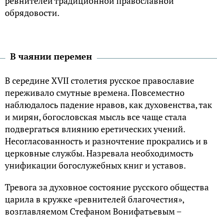
ревнителей традиционной православной
обрядовости.
В чаянии перемен
В середине XVII столетия русское православие
переживало смутные времена. Повсеместно
наблюдалось падение нравов, как духовенства, так
и мирян, богословская мысль все чаще стала
подвергаться влиянию еретических учений.
Несогласованность и разночтение прокрались и в
церковные службы. Назревала необходимость
унификации богослужебных книг и уставов.
Тревога за духовное состояние русского общества
царила в кружке «ревнителей благочестия»,
возглавляемом Стефаном Вонифатьевым –