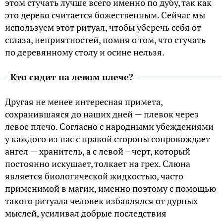
этом стучать лучше всего именно по дубу, так как
это дерево считается божественным. Сейчас мы
используем этот ритуал, чтобы уберечь себя от
сглаза, неприятностей, помня о том, что стучать
по деревянному столу и осине нельзя.
Кто сидит на левом плече?
Другая не менее интересная примета,
сохранившаяся до наших дней — плевок через
левое плечо. Согласно с народными убеждениями
у каждого из нас с правой стороны сопровождает
ангел — хранитель, а с левой – черт, который
постоянно искушает, толкает на грех. Слюна
является биологической жидкостью, часто
применимой в магии, именно поэтому с помощью
такого ритуала человек избавлялся от дурных
мыслей, усиливал добрые последствия