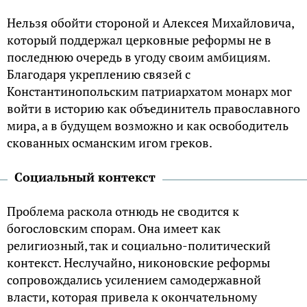
Нельзя обойти стороной и Алексея Михайловича,
который поддержал церковные реформы не в
последнюю очередь в угоду своим амбициям.
Благодаря укреплению связей с
Константинопольским патриархатом монарх мог
войти в историю как объединитель православного
мира, а в будущем возможно и как освободитель
скованных османским игом греков.
Социальный контекст
Проблема раскола отнюдь не сводится к
богословским спорам. Она имеет как
религиозный, так и социально-политический
контекст. Неслучайно, никоновские реформы
сопровождались усилением самодержавной
власти, которая привела к окончательному