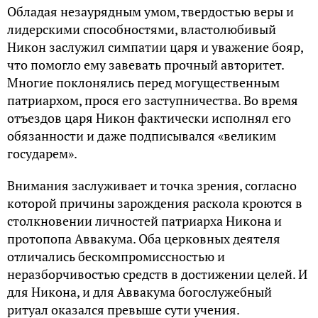
Обладая незаурядным умом, твердостью веры и
лидерскими способностями, властолюбивый
Никон заслужил симпатии царя и уважение бояр,
что помогло ему завевать прочный авторитет.
Многие поклонялись перед могущественным
патриархом, прося его заступничества. Во время
отъездов царя Никон фактически исполнял его
обязанности и даже подписывался «великим
государем».
Внимания заслуживает и точка зрения, согласно
которой причины зарождения раскола кроются в
столкновении личностей патриарха Никона и
протопопа Аввакума. Оба церковных деятеля
отличались бескомпромиссностью и
неразборчивостью средств в достижении целей. И
для Никона, и для Аввакума богослужебный
ритуал оказался превыше сути учения.