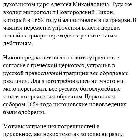
духовником царя Алексея Михайловича. Туда же
входил митрополит Новгородский Никон,
который в 1652 году был поставлен в патриархи. В
чаянии перемен и упрочения власти церкви
новый патриарх переходит к решительным
действиям.
Никон предлагает восстановить утраченное
согласие с греческой церковью, устранив в
русской православной традиции все обрядовые
различия. Для этого требовалось ни много ни
мало переписать все русские богослужебные
книги по греческим образцам. Церковным
собором 1654 года никоновские нововведения
были одобрены.
Мотивы устранения погрешностей в
церковнославянских текстах хорошо выразил