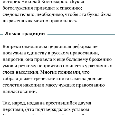
историк Николай Костомаров: «Буква
богослужения приводит к спасению;
следовательно, необходимо, чтобы эта буква была
выражена как можно правильнее».
Ломая традиции
Вопреки ожиданиям церковная реформа не
послужила единству в русском православии,
напротив, она привела к еще большему брожению
умов и резкому неприятию новшеств у различных
слоев населения. Многие понимали, что
«образцовые» греческие книги сами за долгие
столетия накопили массу чуждых православию
напластований.
Так, народ, издавна крестившийся двумя
перстами, (что подтверждалось уставом