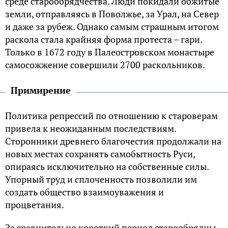
среде старообрядчества. Люди покидали обжитые
земли, отправляясь в Поволжье, за Урал, на Север
и даже за рубеж. Однако самым страшным итогом
раскола стала крайняя форма протеста – гари.
Только в 1672 году в Палеостровском монастыре
самосожжение совершили 2700 раскольников.
Примирение
Политика репрессий по отношению к староверам
привела к неожиданным последствиям.
Сторонники древнего благочестия продолжали на
новых местах сохранять самобытность Руси,
опираясь исключительно на собственные силы.
Упорный труд и сплоченность позволили им
создать общество взаимоуважения и
процветания.
За сравнительно короткий период старообрядцы