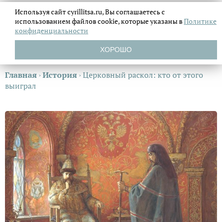
Используя сайт cyrillitsa.ru, Вы соглашаетесь с
использованием файлов
cookie, которые указаны в
Политике
конфиденциальности
ХОРОШО
Главная
›
История
›
Церковный раскол: кто от этого
выиграл