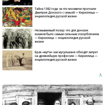
Тайна 1382 года: за что москвичи прогнали
Дмитрия Донского с семьей — Кириллица —
энциклопедия русской жизни
Несмываемый позор: что для донских
казаков было самым сильным оскорблением
— Кириллица — энциклопедия русской
жизни
Брак «мут‘а»: как мусульмане обходят запрет
на древнейшую профессию — Кириллица —
энциклопедия русской жизни