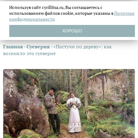
Используя сайт cyrillitsa.ru, Вы соглашаетесь с
использованием файлов
cookie, которые указаны в
Политике
конфиденциальности
ХОРОШО
Главная
›
Суеверия
›
«Постучи по дереву»: как
возникло это суеверие