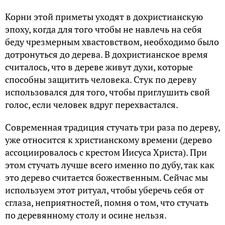
Корни этой приметы уходят в дохристианскую
эпоху, когда для того чтобы не навлечь на себя
беду чрезмерным хвастовством, необходимо было
дотронуться до дерева. В дохристианское время
считалось, что в дереве живут духи, которые
способны защитить человека. Стук по дереву
использовался для того, чтобы приглушить свой
голос, если человек вдруг перехвастался.
Современная традиция стучать три раза по дереву,
уже относится к христианскому времени (дерево
ассоциировалось с крестом Иисуса Христа). При
этом стучать лучше всего именно по дубу, так как
это дерево считается божественным. Сейчас мы
используем этот ритуал, чтобы уберечь себя от
сглаза, неприятностей, помня о том, что стучать
по деревянному столу и осине нельзя.