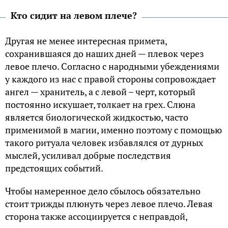
Кто сидит на левом плече?
Другая не менее интересная примета,
сохранившаяся до наших дней — плевок через
левое плечо. Согласно с народными убеждениями
у каждого из нас с правой стороны сопровождает
ангел — хранитель, а с левой – черт, который
постоянно искушает, толкает на грех. Слюна
является биологической жидкостью, часто
применимой в магии, именно поэтому с помощью
такого ритуала человек избавлялся от дурных
мыслей, усиливал добрые последствия
предстоящих событий.
Чтобы намеренное дело сбылось обязательно
стоит трижды плюнуть через левое плечо. Левая
сторона также ассоциируется с неправдой,