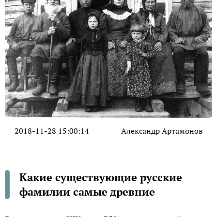
2018-11-28 15:00:14
Александр Артамонов
Какие существующие русские
фамилии самые древние