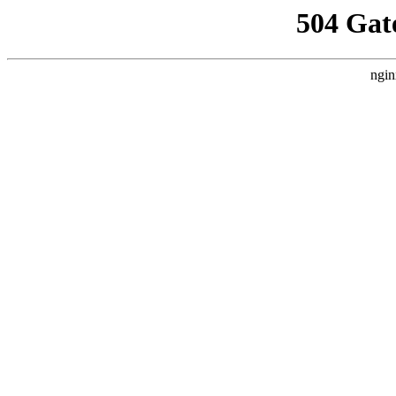
504 Gat
ngin