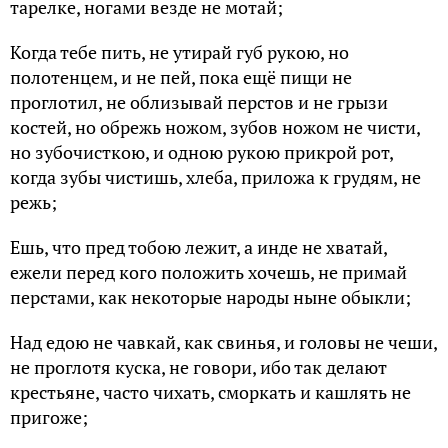
тарелке, ногами везде не мотай;
Когда тебе пить, не утирай губ рукою, но
полотенцем, и не пей, пока ещё пищи не
проглотил, не облизывай перстов и не грызи
костей, но обрежь ножом, зубов ножом не чисти,
но зубочисткою, и одною рукою прикрой рот,
когда зубы чистишь, хлеба, приложа к грудям, не
режь;
Ешь, что пред тобою лежит, а инде не хватай,
ежели перед кого положить хочешь, не примай
перстами, как некоторые народы ныне обыкли;
Над едою не чавкай, как свинья, и головы не чеши,
не проглотя куска, не говори, ибо так делают
крестьяне, часто чихать, сморкать и кашлять не
пригоже;