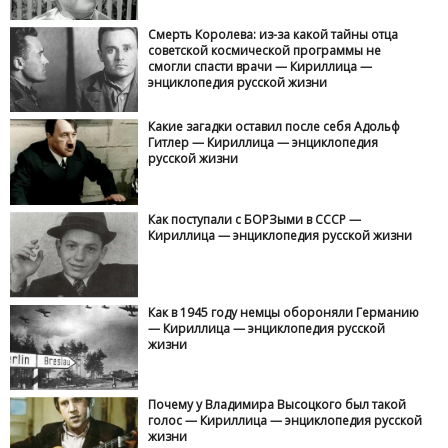
Смерть Королева: из-за какой тайны отца
советской космической программы не
смогли спасти врачи — Кириллица —
энциклопедия русской жизни
Какие загадки оставил после себя Адольф
Гитлер — Кириллица — энциклопедия
русской жизни
Как поступали с БОРЗыми в СССР —
Кириллица — энциклопедия русской жизни
Как в 1945 году немцы обороняли Германию
— Кириллица — энциклопедия русской
жизни
Почему у Владимира Высоцкого был такой
голос — Кириллица — энциклопедия русской
жизни