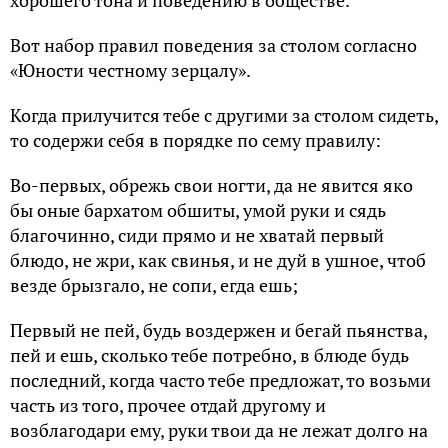
хорошего тона и поведению в обществе.
Вот набор правил поведения за столом согласно
«Юности честному зерцалу».
Когда прилучится тебе с другими за столом сидеть,
то содержи себя в порядке по сему правилу:
Во-первых, обрежь свои ногти, да не явится яко
бы оные бархатом обшиты, умой руки и сядь
благочинно, сиди прямо и не хватай первый
блюдо, не жри, как свинья, и не дуй в ушное, чтоб
везде брызгало, не сопи, егда ешь;
Первый не пей, будь воздержен и бегай пьянства,
пей и ешь, сколько тебе потребно, в блюде будь
последний, когда часто тебе предложат, то возьми
часть из того, прочее отдай другому и
возблагодари ему, руки твои да не лежат долго на