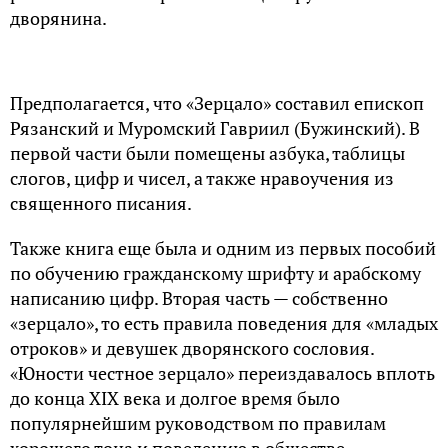
дворянина.
Предполагается, что «Зерцало» составил епископ
Рязанский и Муромский Гавриил (Бужинский). В
первой части были помещены азбука, таблицы
слогов, цифр и чисел, а также нравоучения из
священного писания.
Также книга еще была и одним из первых пособий
по обучению гражданскому шрифту и арабскому
написанию цифр. Вторая часть — собственно
«зерцало», то есть правила поведения для «младых
отроков» и девушек дворянского сословия.
«Юности честное зерцало» переиздавалось вплоть
до конца XIX века и долгое время было
популярнейшим руководством по правилам