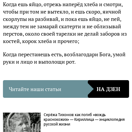
Когда ешь яйцо, отрежь наперёд хлеба и смотри,
чтобы при том не вытекло, и ешь скоро, яичной
скорлупы на разбивай, и пока ешь яйцо, не пей,
между тем не замарай скатерти и не облизывай
перстов, около своей тарелки не делай заборов из
костей, корок хлеба и прочего;
Когда перестанешь есть, возблагодари Бога, умой
руки и лицо и выполощи рот.
Читайте наши статьи
НА ДЗЕН
Серёжа Тихонов: как погиб «вождь
краснокожих» — Кириллица — энциклопедия
русской жизни