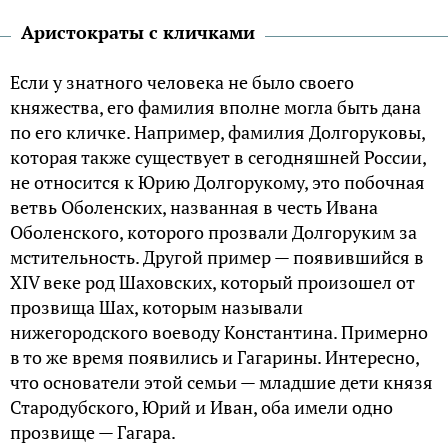
Аристократы с кличками
Если у знатного человека не было своего
княжества, его фамилия вполне могла быть дана
по его кличке. Например, фамилия Долгоруковы,
которая также существует в сегодняшней России,
не относится к Юрию Долгорукому, это побочная
ветвь Оболенских, названная в честь Ивана
Оболенского, которого прозвали Долгоруким за
мстительность. Другой пример — появившийся в
XIV веке род Шаховских, который произошел от
прозвища Шах, которым называли
нижегородского воеводу Константина. Примерно
в то же время появились и Гагарины. Интересно,
что основатели этой семьи — младшие дети князя
Стародубского, Юрий и Иван, оба имели одно
прозвище — Гагара.