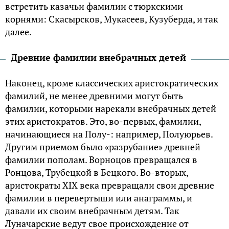
встретить казачьи фамилии с тюркскими
корнями: Скасырсков, Мукасеев, Кузуберда, и так
далее.
Древние фамилии внебрачных детей
Наконец, кроме классических аристократических
фамилий, не менее древними могут быть
фамилии, которыми нарекали внебрачных детей
этих аристократов. Это, во-первых, фамилии,
начинающиеся на Полу-: например, Полуюрьев.
Другим приемом было «разрубание» древней
фамилии пополам. Ворноцов превращался в
Ронцова, Трубецкой в Бецкого. Во-вторых,
аристократы XIX века превращали свои древние
фамилии в перевертыши или анаграммы, и
давали их своим внебрачным детям. Так
Луначарские ведут свое происхождение от