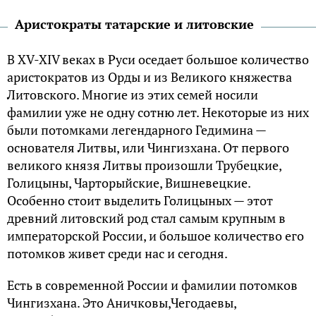
Аристократы татарские и литовские
В XV-XIV веках в Руси оседает большое количество
аристократов из Орды и из Великого княжества
Литовского. Многие из этих семей носили
фамилии уже не одну сотню лет. Некоторые из них
были потомками легендарного Гедимина —
основателя Литвы, или Чингизхана. От первого
великого князя Литвы произошли Трубецкие,
Голицыны, Чарторыйские, Вишневецкие.
Особенно стоит выделить Голицыных — этот
древний литовский род стал самым крупным в
императорской России, и большое количество его
потомков живет среди нас и сегодня.
Есть в современной России и фамилии потомков
Чингизхана. Это Аничковы,Чегодаевы,