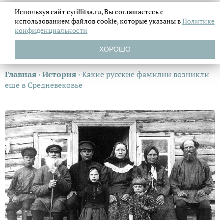
Используя сайт cyrillitsa.ru, Вы соглашаетесь с
использованием файлов
cookie, которые указаны в
Политике
конфиденциальности
ХОРОШО
Главная
›
История
›
Какие русские фамилии возникли
еще в Средневековье