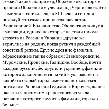
семьи. Таковы, например, Оболенские, которые
правили Оболенским уделом под Черниговом. Эта
фамилия возникла еще в XIII веке, и сегодня,
пожалуй, это самая процветающая ветвь
Рюриковичей. Большинство Оболенских живут в
эмиграции, однако некоторые не стали никуда
уезжать из России и Украины, другие же
вернулись на родину, когда рухнул враждебный
советский режим. Другие древние фамилии,
образованные таким образом: Звенигородские,
Муромские, Пронские, Галицкие. Вообще, почти
каждый русский, белорус или украинец, фамилия
которого заканчивается на -ий и указывает на
какой-то старый город, имеет шанс оказаться
потомком Рюрика или Гедимина. Впрочем, шансы
оказаться потомком крепостного из уезда,
название которого звучит в фамилии, гораздо
больше.