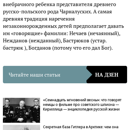
внебрачного ребенка представителя древнего
русско-польского рода Чарналуских. А самая
древняя традиция наречения
незаконнорожденных детей предполагает давать
им «говорящие» фамилии: Нечаев (нечаянный),
Нежданов (нежданный), Бастрюков (устар.
бастрюк ), Богданов (потому что его дал Бог).
Читайте наши статьи
НА ДЗЕН
«Семнадцать мгновений весны»: что говорят
немцы о фильме про советского шпиона —
Кириллица — энциклопедия русской жизни
Секретная база Гитлера в Арктике: чем она