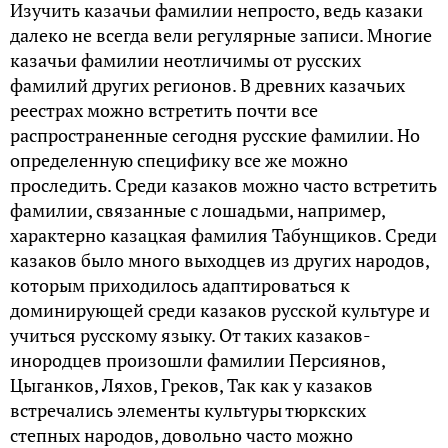
Изучить казачьи фамилии непросто, ведь казаки
далеко не всегда вели регулярные записи. Многие
казачьи фамилии неотличимы от русских
фамилий других регионов. В древних казачьих
реестрах можно встретить почти все
распространенные сегодня русские фамилии. Но
определенную специфику все же можно
проследить. Среди казаков можно часто встретить
фамилии, связанные с лошадьми, например,
характерно казацкая фамилия Табунщиков. Среди
казаков было много выходцев из других народов,
которым приходилось адаптироваться к
доминирующей среди казаков русской культуре и
учиться русскому языку. От таких казаков-
инородцев произошли фамилии Персиянов,
Цыганков, Ляхов, Греков, Так как у казаков
встречались элементы культуры тюркских
степных народов, довольно часто можно