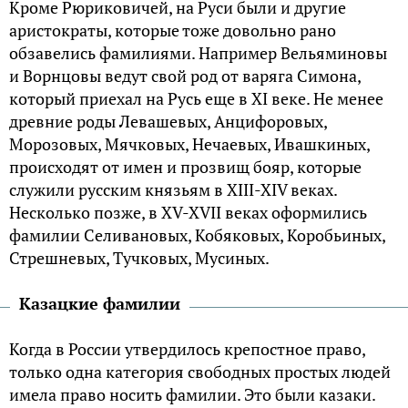
Кроме Рюриковичей, на Руси были и другие
аристократы, которые тоже довольно рано
обзавелись фамилиями. Например Вельяминовы
и Ворнцовы ведут свой род от варяга Симона,
который приехал на Русь еще в XI веке. Не менее
древние роды Левашевых, Анцифоровых,
Морозовых, Мячковых, Нечаевых, Ивашкиных,
происходят от имен и прозвищ бояр, которые
служили русским князьям в XIII-XIV веках.
Несколько позже, в XV-XVII веках оформились
фамилии Селивановых, Кобяковых, Коробьиных,
Стрешневых, Тучковых, Мусиных.
Казацкие фамилии
Когда в России утвердилось крепостное право,
только одна категория свободных простых людей
имела право носить фамилии. Это были казаки.