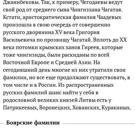
Джанибековы. Так, к примеру, Чегодаевы ведут
свой род от среднего сына Чингизхана Чагатая.
Кстати, аристократическая фамилия Чаадевых
произошла в свою очередь от совершенно
русского дворянина XV века Григория
Васильевича по прозвищу Чагатай. Вплоть до XX
века потомки крымских ханов Гиреев, которые
тоже чингизиды, были раскиданы по всей
Восточной Европе и Средней Азии. На
сегодняшний день многие из них утратили свои
фамилии, но все еще продолжают существовать, в
том числе и в России. Из распространенных
русских фамилий шанс найти у себя в
родословной великих князей Литвы есть у
Патрикеевых, Воронецких, Хованских, Куракиных.
Боярские фамилии