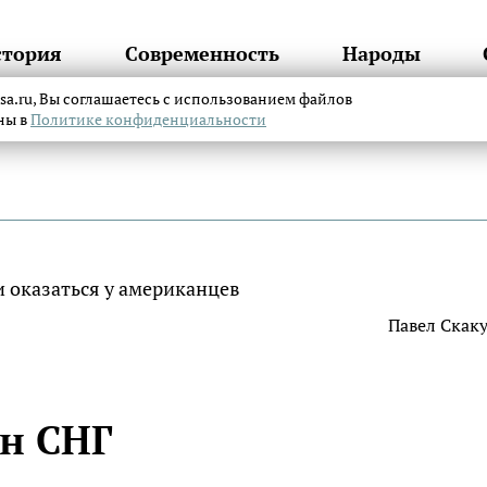
стория
Современность
Народы
itsa.ru, Вы соглашаетесь с использованием файлов
аны в
Политике конфиденциальности
Павел Скак
ан СНГ