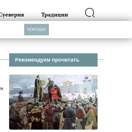
Суеверия
Традиции
ХОРОШО
Рекомендуем прочитать
ун