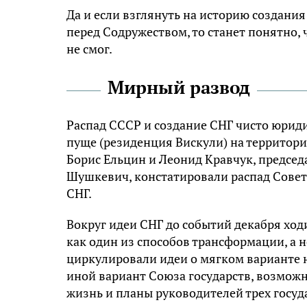
Да и если взглянуть на историю создания
перед Содружеством, то станет понятно, 
не смог.
Мирный развод
Распад СССР и создание СНГ чисто юриди
пуще (резиденция Вискули) на территор
Борис Ельцин и Леонид Кравчук, председ
Шушкевич, констатировали распад Советс
СНГ.
Вокруг идеи СНГ до событий декабря ход
как один из способов трансформации, а 
циркулировали идеи о мягком варианте н
иной вариант Союза государств, возможн
жизнь и планы руководителей трех госуда