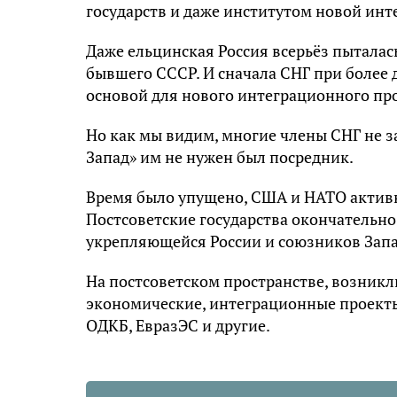
государств и даже институтом новой инт
Даже ельцинская Россия всерьёз пытала
бывшего СССР. И сначала СНГ при более 
основой для нового интеграционного про
Но как мы видим, многие члены СНГ не з
Запад» им не нужен был посредник.
Время было упущено, США и НАТО активн
Постсоветские государства окончательно
укрепляющейся России и союзников Запа
На постсоветском пространстве, возникл
экономические, интеграционные проекты,
ОДКБ, ЕвразЭС и другие.