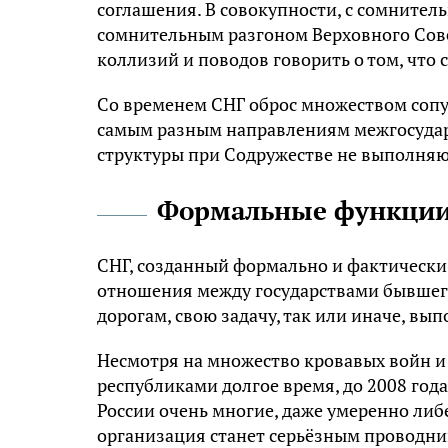
соглашения. В совокупности, с сомнител
сомнительным разгоном Верховного Совет
коллизий и поводов говорить о том, что 
Со временем СНГ оброс множеством сопут
самым разным направлениям межгосударс
структуры при Содружестве не выполняю
Формальные функци
СНГ, созданный формально и фактически
отношения между государствами бывшего
дорогам, свою задачу, так или иначе, вып
Несмотря на множество кровавых войн 
республиками долгое время, до 2008 год
России очень многие, даже умеренно либе
организация станет серьёзным проводни