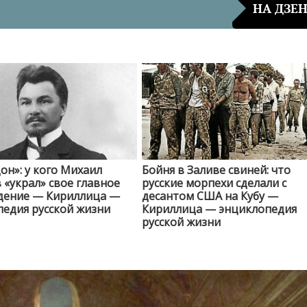
НА ДЗЕ
он»: у кого Михаил
Бойня в Заливе свиней: что
«украл» свое главное
русские морпехи сделали с
дение — Кириллица —
десантом США на Кубу —
едия русской жизни
Кириллица — энциклопедия
русской жизни