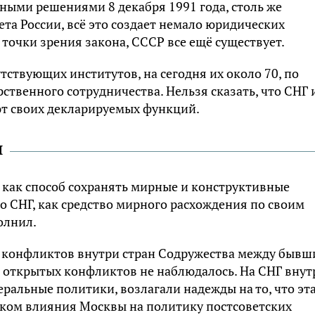
ьными решениями 8 декабря 1991 года, столь же
а России, всё это создает немало юридических
с точки зрения закона, СССР все ещё существует.
ствующих институтов, на сегодня их около 70, по
твенного сотрудничества. Нельзя сказать, что СНГ 
т своих декларируемых функций.
и
 как способ сохранять мирные и конструктивные
 СНГ, как средство мирного расхождения по своим
олнил.
и конфликтов внутри стран Содружества между быв
а открытых конфликтов не наблюдалось. На СНГ внут
ральные политики, возлагали надежды на то, что эт
ком влияния Москвы на политику постсоветских