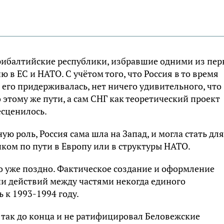
прибалтийские республики, избравшие одними из пе
 в ЕС и НАТО. С учётом того, что Россия в то время
 его придерживалась, нет ничего удивительного, что
этому же пути, а сам СНГ как теоретический проект
есценилось.
ю роль, Россия сама шла на Запад, и могла стать для
ком по пути в Европу или в структуры НАТО.
ло уже поздно. Фактическое создание и оформление
ии действий между частями некогда единого
 к 1993-1994 году.
 так до конца и не ратифицировал Беловежские