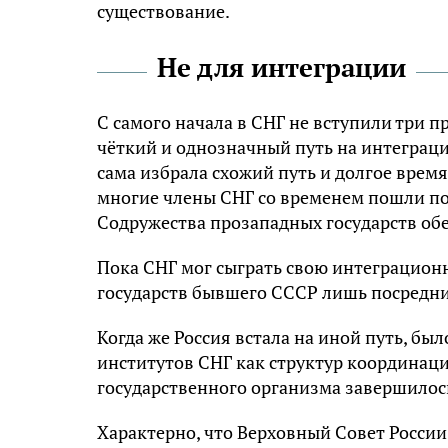
существование.
Не для интеграции
С самого начала в СНГ не вступили три 
чёткий и однозначный путь на интеграцию
сама избрала схожий путь и долгое время
многие члены СНГ со временем пошли по 
Содружества прозападных государств об
Пока СНГ мог сыграть свою интеграционну
государств бывшего СССР лишь посредни
Когда же Россия встала на иной путь, бы
институтов СНГ как структур координац
государственного организма завершилось
Характерно, что Верховный Совет России