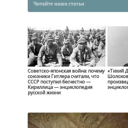
Читайте наши статьи
Советско-японская война: почему
«Тихий Д
союзники Гитлера считали, что
Шолохов 
СССР поступил бесчестно —
произве
Кириллица — энциклопедия
энциклоп
русской жизни