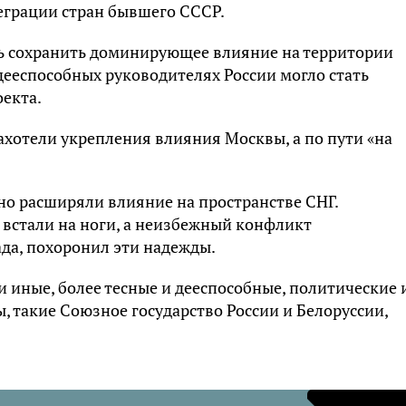
еграции стран бывшего СССР.
сь сохранить доминирующее влияние на территории
дееспособных руководителях России могло стать
екта.
ахотели укрепления влияния Москвы, а по пути «на
о расширяли влияние на пространстве СНГ.
 встали на ноги, а неизбежный конфликт
да, похоронил эти надежды.
и иные, более тесные и дееспособные, политические 
 такие Союзное государство России и Белоруссии,