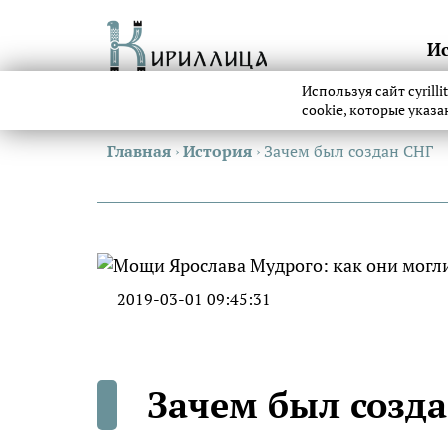
И
Используя сайт cyrill
cookie, которые указ
Главная
›
История
›
Зачем был создан СНГ
2019-03-01 09:45:31
Зачем был созд