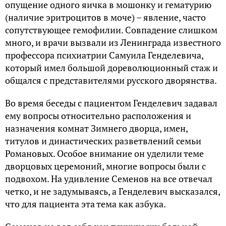
опущение одного яичка в мошонку и гематурию
(наличие эритроцитов в моче) – явление, часто
сопутствующее гемофилии. Совпадение слишком
много, и врачи вызвали из Ленинграда известного
профессора психиатрии Самуила Генделевича,
который имел большой дореволюционный стаж и
общался с представителями русского дворянства.
Во время беседы с пациентом Генделевич задавал
ему вопросы относительно расположения и
назначения комнат Зимнего дворца, имен,
титулов и династических разветвлений семьи
Романовых. Особое внимание он уделили теме
дворцовых церемоний, многие вопросы были с
подвохом. На удивление Семенов на все отвечал
четко, и не задумываясь, а Генделевич высказался,
что для пациента эта тема как азбука.