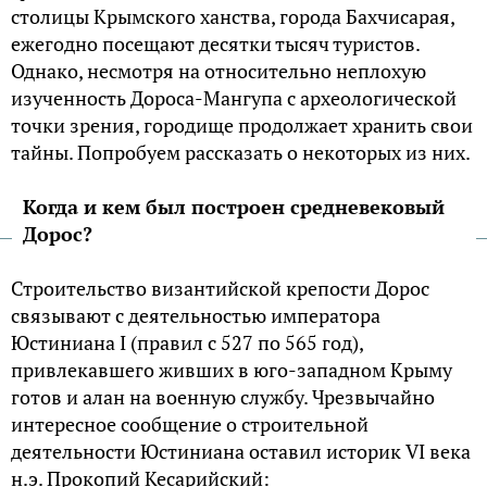
столицы Крымского ханства, города Бахчисарая,
ежегодно посещают десятки тысяч туристов.
Однако, несмотря на относительно неплохую
изученность Дороса-Мангупа с археологической
точки зрения, городище продолжает хранить свои
тайны. Попробуем рассказать о некоторых из них.
Когда и кем был построен средневековый
Дорос?
Строительство византийской крепости Дорос
связывают с деятельностью императора
Юстиниана I (правил с 527 по 565 год),
привлекавшего живших в юго-западном Крыму
готов и алан на военную службу. Чрезвычайно
интересное сообщение о строительной
деятельности Юстиниана оставил историк VI века
н.э. Прокопий Кесарийский: