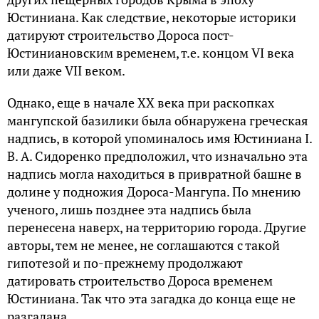
Юстиниана. Как следствие, некоторые историки
датируют строительство Дороса пост-
Юстиниановским временем, т.е. концом VI века
или даже VII веком.
Однако, еще в начале ХХ века при раскопках
мангупской базилики была обнаружена греческая
надпись, в которой упоминалось имя Юстиниана I.
В. А. Сидоренко предположил, что изначально эта
надпись могла находиться в привратной башне в
долине у подножия Дороса-Мангупа. По мнению
ученого, лишь позднее эта надпись была
перенесена наверх, на территорию города. Другие
авторы, тем не менее, не соглашаются с такой
гипотезой и по-прежнему продолжают
датировать строительство Дороса временем
Юстиниана. Так что эта загадка до конца еще не
разгадана.