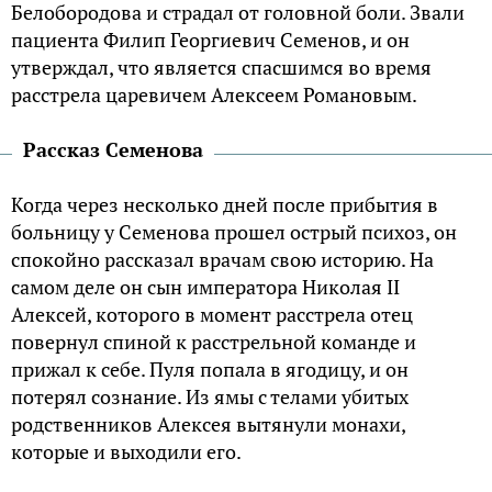
Белобородова и страдал от головной боли. Звали
пациента Филип Георгиевич Семенов, и он
утверждал, что является спасшимся во время
расстрела царевичем Алексеем Романовым.
Рассказ Семенова
Когда через несколько дней после прибытия в
больницу у Семенова прошел острый психоз, он
спокойно рассказал врачам свою историю. На
самом деле он сын императора Николая II
Алексей, которого в момент расстрела отец
повернул спиной к расстрельной команде и
прижал к себе. Пуля попала в ягодицу, и он
потерял сознание. Из ямы с телами убитых
родственников Алексея вытянули монахи,
которые и выходили его.