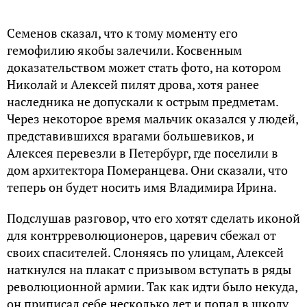
Семенов сказал, что к тому моменту его
гемофилию якобы залечили. Косвенным
доказательством может стать фото, на котором
Николай и Алексей пилят дрова, хотя ранее
наследника не допускали к острым предметам.
Через некоторое время мальчик оказался у людей,
представившихся врагами большевиков, и
Алексея перевезли в Петербург, где поселили в
дом архитектора Померанцева. Они сказали, что
теперь он будет носить имя Владимира Ирина.
Подслушав разговор, что его хотят сделать иконой
для контрреволюционеров, царевич сбежал от
своих спасителей. Слоняясь по улицам, Алексей
наткнулся на плакат с призывом вступать в ряды
революционной армии. Так как идти было некуда,
он приписал себе несколько лет и попал в школу