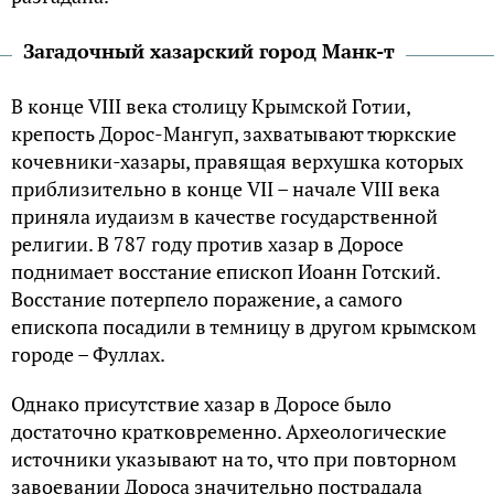
Загадочный хазарский город Манк-т
В конце VIII века столицу Крымской Готии,
крепость Дорос-Мангуп, захватывают тюркские
кочевники-хазары, правящая верхушка которых
приблизительно в конце VII – начале VIII века
приняла иудаизм в качестве государственной
религии. В 787 году против хазар в Доросе
поднимает восстание епископ Иоанн Готский.
Восстание потерпело поражение, а самого
епископа посадили в темницу в другом крымском
городе – Фуллах.
Однако присутствие хазар в Доросе было
достаточно кратковременно. Археологические
источники указывают на то, что при повторном
завоевании Дороса значительно пострадала