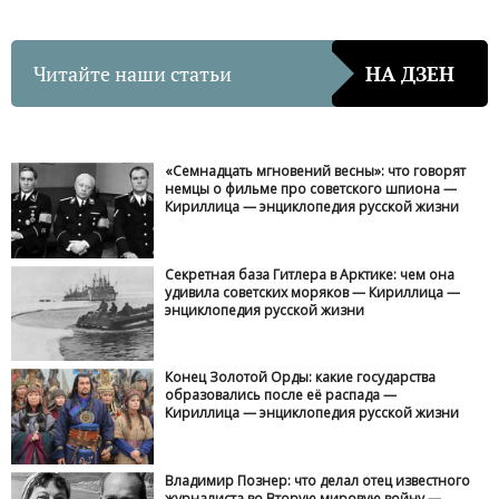
Читайте наши статьи
НА ДЗЕН
«Семнадцать мгновений весны»: что говорят
немцы о фильме про советского шпиона —
Кириллица — энциклопедия русской жизни
Секретная база Гитлера в Арктике: чем она
удивила советских моряков — Кириллица —
энциклопедия русской жизни
Конец Золотой Орды: какие государства
образовались после её распада —
Кириллица — энциклопедия русской жизни
Владимир Познер: что делал отец известного
журналиста во Вторую мировую войну —