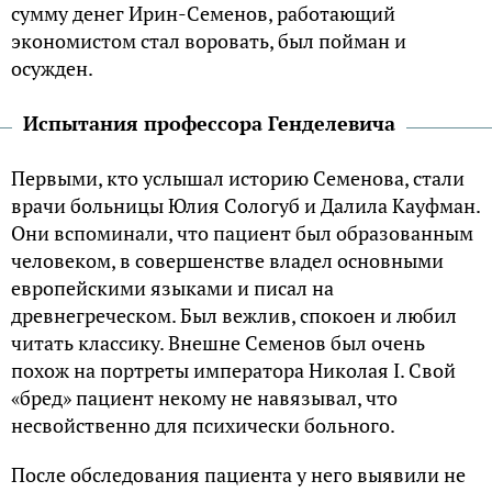
сумму денег Ирин-Семенов, работающий
экономистом стал воровать, был пойман и
осужден.
Испытания профессора Генделевича
Первыми, кто услышал историю Семенова, стали
врачи больницы Юлия Сологуб и Далила Кауфман.
Они вспоминали, что пациент был образованным
человеком, в совершенстве владел основными
европейскими языками и писал на
древнегреческом. Был вежлив, спокоен и любил
читать классику. Внешне Семенов был очень
похож на портреты императора Николая I. Свой
«бред» пациент некому не навязывал, что
несвойственно для психически больного.
После обследования пациента у него выявили не