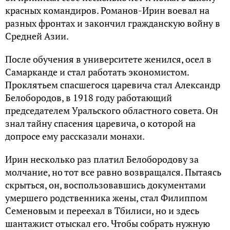
красных командиров. Романов-Ирин воевал на
разных фронтах и закончил гражданскую войну в
Средней Азии.
После обучения в университете женился, осел в
Самарканде и стал работать экономистом.
Проклятьем спасшегося царевича стал Александр
Белобородов, в 1918 году работающий
председателем Уральского областного совета. Он
знал тайну спасения царевича, о которой на
допросе ему рассказали монахи.
Ирин несколько раз платил Белобородову за
молчание, но тот все равно возвращался. Пытаясь
скрыться, он, воспользовавшись документами
умершего родственника жены, стал Филиппом
Семеновым и переехал в Тбилиси, но и здесь
шантажист отыскал его. Чтобы собрать нужную