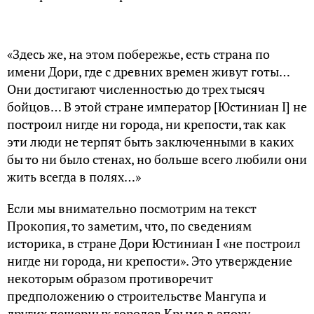
«Здесь же, на этом побережье, есть страна по
имени Дори, где с древних времен живут готы…
Они достигают численностью до трех тысяч
бойцов… В этой стране император [Юстиниан I] не
построил нигде ни города, ни крепости, так как
эти люди не терпят быть заключенными в каких
бы то ни было стенах, но больше всего любили они
жить всегда в полях…»
Если мы внимательно посмотрим на текст
Прокопия, то заметим, что, по сведениям
историка, в стране Дори Юстиниан I «не построил
нигде ни города, ни крепости». Это утверждение
некоторым образом противоречит
предположению о строительстве Мангупа и
других пещерных городов Крыма в эпоху