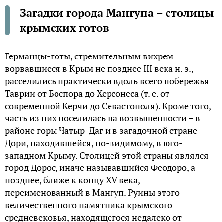
Загадки города Мангупа – столицы
крымских готов
Германцы-готы, стремительным вихрем
ворвавшиеся в Крым не позднее III века н. э.,
расселились практически вдоль всего побережья
Таврии от Боспора до Херсонеса (т. е. от
современной Керчи до Севастополя). Кроме того,
часть из них поселилась на возвышенности – в
районе горы Чатыр-Даг и в загадочной стране
Дори, находившейся, по-видимому, в юго-
западном Крыму. Столицей этой страны являлся
город Дорос, иначе называвшийся Феодоро, а
позднее, ближе к концу XV века,
переименованный в Мангуп. Руины этого
величественного памятника крымского
средневековья, находящегося недалеко от