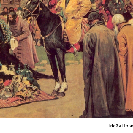
Майя Нов