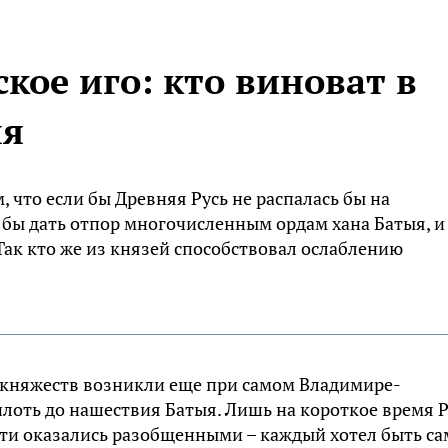
кое иго: кто виноват в
ыя
 что если бы Древняя Русь не распалась бы на
 бы дать отпор многочисленным ордам хана Батыя, и
Так кто же из князей способствовал ослаблению
княжеств возникли еще при самом Владимире-
лоть до нашествия Батыя. Лишь на короткое время Р
ети оказались разобщенными – каждый хотел быть са