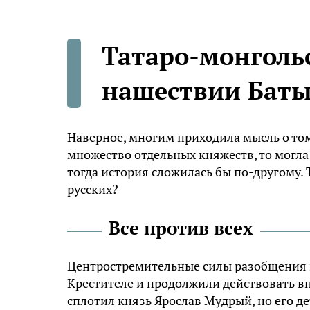
Татаро-монгольс
нашествии Бат
Наверное, многим приходила мысль о том,
множество отдельных княжеств, то могла
тогда история сложилась бы по-другому. 
русских?
Все против всех
Центростремительные силы разобщения 
Крестителе и продолжили действовать вп
сплотил князь Ярослав Мудрый, но его д