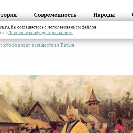
стория
Современность
Народы
itsa.ru, Вы соглашаетесь с использованием файлов
аны в
Политике конфиденциальности
: кто виноват в нашествии Батыя