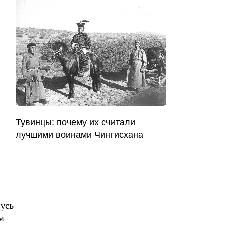
Тувинцы: почему их считали
лучшими воинами Чингисхана
усь
м