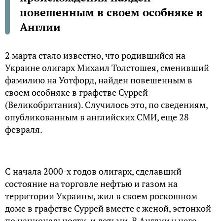
повешенным в своем особняке в
Англии
2 марта стало известно, что родившийся на
Украине олигарх Михаил Толстошея, сменивший
фамилию на Уотфорд, найден повешенным в
своем особняке в графстве Суррей
(Великобритания). Случилось это, по сведениям,
опубликованным в английских СМИ, еще 28
февраля.
С начала 2000-х годов олигарх, сделавший
состояние на торговле нефтью и газом на
территории Украины, жил в своем роскошном
доме в графстве Суррей вместе с женой, эстонкой
по национальности, и детьми. В Англии у него