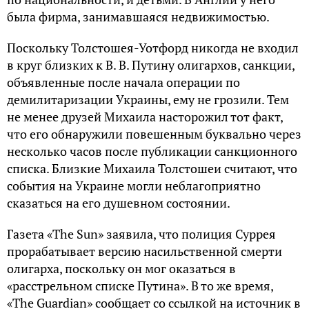
была фирма, занимавшаяся недвижимостью.
Поскольку Толстошея-Уотфорд никогда не входил
в круг близких к В. В. Путину олигархов, санкции,
объявленные после начала операции по
демилитаризации Украины, ему не грозили. Тем
не менее друзей Михаила насторожил тот факт,
что его обнаружили повешенным буквально через
несколько часов после публикации санкционного
списка. Близкие Михаила Толстошеи считают, что
события на Украине могли неблагоприятно
сказаться на его душевном состоянии.
Газета «The Sun» заявила, что полиция Суррея
прорабатывает версию насильственной смерти
олигарха, поскольку он мог оказаться в
«расстрельном списке Путина». В то же время,
«The Guardian» сообщает со ссылкой на источник в