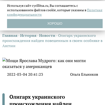
Используя сайт cyrillitsa.ru, Вы соглашаетесь с
использованием файлов
cookie, которые указаны в
Политике
конфиденциальности
ХОРОШО
Главная
›
История
›
Новости
›
Олигарх украинского
происхождения найден повешенным в своем особняке в
Англии
2022-03-04 20:41:23
Ольга Ельников
Олигарх украинского
происхождения найден