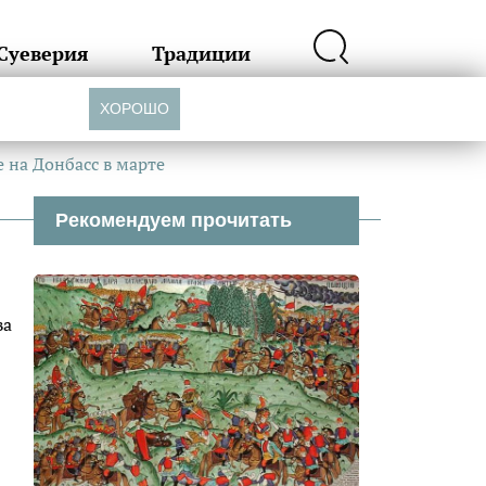
Суеверия
Традиции
ХОРОШО
 на Донбасс в марте
Рекомендуем прочитать
ва