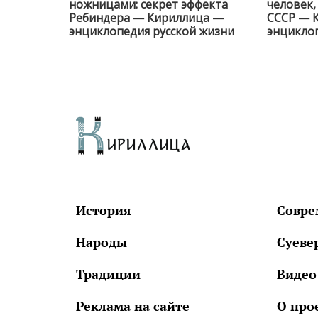
ножницами: секрет эффекта
человек
Ребиндера — Кириллица —
СССР — 
энциклопедия русской жизни
энциклоп
История
Совре
Народы
Суеве
Традиции
Видео
Реклама на сайте
О про