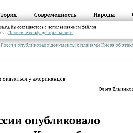
стория
Современность
Народы
itsa.ru, Вы соглашаетесь с использованием файлов
аны в
Политике конфиденциальности
оссии опубликовало документы с планами Киева об атаке
Ольга Ельнико
сии опубликовало