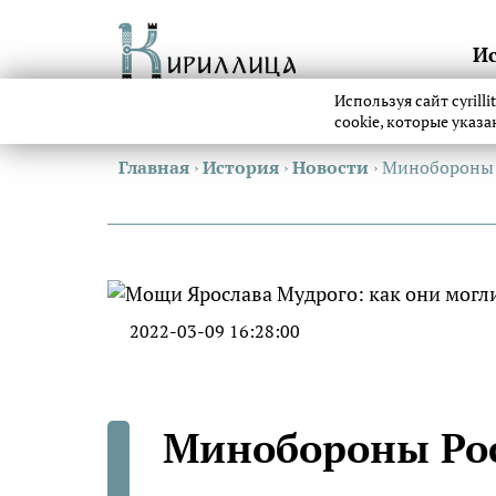
И
Используя сайт cyrill
cookie, которые указ
Главная
›
История
›
Новости
›
Минобороны Р
2022-03-09 16:28:00
Минобороны Рос