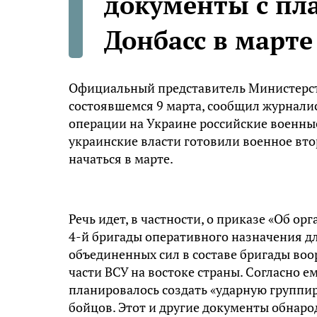
документы с пла
Донбасс в марте
Официальный представитель Министерст
состоявшемся 9 марта, сообщил журналис
операции на Украине российские военны
украинские власти готовили военное вто
начаться в марте.
Речь идет, в частности, о приказе «Об о
4-й бригады оперативного назначения д
объединенных сил в составе бригады воо
части ВСУ на востоке страны. Согласно е
планировалось создать «ударную группир
бойцов. Этот и другие документы обнаро