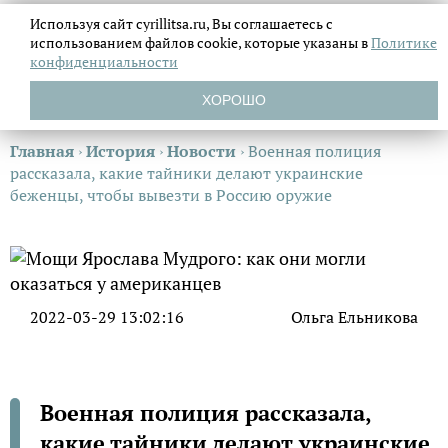
Используя сайт cyrillitsa.ru, Вы соглашаетесь с
использованием файлов
cookie, которые указаны в
Политике
конфиденциальности
ХОРОШО
Главная
›
История
›
Новости
›
Военная полиция
рассказала, какие тайники делают украинские
беженцы, чтобы вывезти в Россию оружие
2022-03-29 13:02:16
Ольга Ельникова
Военная полиция рассказала,
какие тайники делают украинские