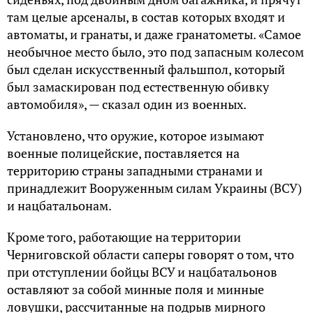
там целые арсеналы, в состав которых входят и
автоматы, и гранаты, и даже гранатометы. «Самое
необычное место было, это под запасным колесом
был сделан искусственный фальшпол, который
был замаскирован под естественную обивку
автомобиля», — сказал один из военных.
Установлено, что оружие, которое изымают
военные полицейские, поставляется на
территорию страны западными странами и
принадлежит Вооруженным силам Украины (ВСУ)
и нацбатальонам.
Кроме того, работающие на территории
Черниговской области саперы говорят о том, что
при отступлении бойцы ВСУ и нацбатальонов
оставляют за собой минные поля и минные
ловушки, рассчитанные на подрыв мирного