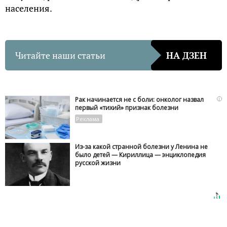
населения.
Читайте наши статьи
НА ДЗЕН
i
Рак начинается не с боли: онколог назвал
первый «тихий» признак болезни
Из-за какой странной болезни у Ленина не
было детей — Кириллица — энциклопедия
русской жизни