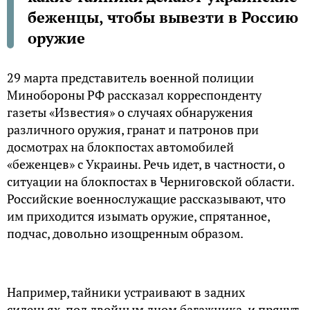
беженцы, чтобы вывезти в Россию
оружие
29 марта представитель военной полиции
Минобороны РФ рассказал корреспонденту
газеты «Известия» о случаях обнаружения
различного оружия, гранат и патронов при
досмотрах на блокпостах автомобилей
«беженцев» с Украины. Речь идет, в частности, о
ситуации на блокпостах в Черниговской области.
Российские военнослужащие рассказывают, что
им приходится изымать оружие, спрятанное,
подчас, довольно изощренным образом.
Например, тайники устраивают в задних
сиденьях, под двойным дном багажника, и прячут