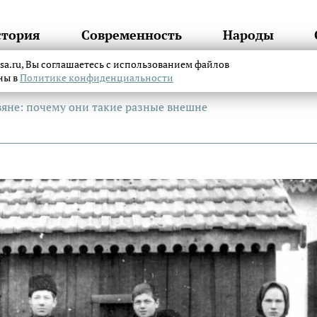
стория
Современность
Народы
itsa.ru, Вы соглашаетесь с использованием файлов
аны в
Политике конфиденциальности
яне: почему они такие разные внешне