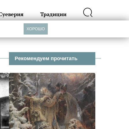
Суеверия
Традиции
ХОРОШО
Рекомендуем прочитать