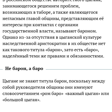
занимающегося решением проблем,
возникающих в таборе, а также являющегося
негласным главой общины, представляющим её
интересы при контактах с органами
государственной власти, называют бароном.
Однако из-за отсутствия в цыганской культуре
наследственной аристократии в их обществе нет
как такового титула «барон», зато есть «баро»,
наделённый теми же правами и обязанностями.
Не барон, а баро
Цыгане не знают титула барон, поскольку между
собой руководителя общины они именуют
словосочетанием «ром баро» «важный цыган» или
«большой цыган».