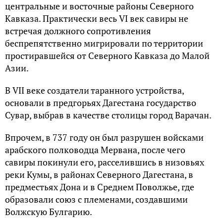
центральные и восточные районы Северного
Кавказа. Практически весь VI век савиры не
встречая должного сопротивления
беспрепятственно мигрировали по территории
простиравшейся от Северного Кавказа до Малой
Азии.
В VII веке создатели таранного устройства,
основали в предгорьях Дагестана государство
Сувар, выбрав в качестве столицы город Варачан.
Впрочем, в 737 году он был разрушен войсками
арабского полководца Мервана, после чего
савиры покинули его, расселившись в низовьях
реки Кумы, в районах Северного Дагестана, в
предместьях Дона и в Среднем Поволжье, где
образовали союз с племенами, создавшими
Волжскую Булгарию.