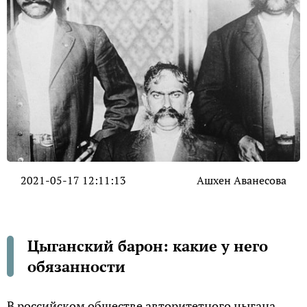
2021-05-17 12:11:13
Ашхен Аванесова
Цыганский барон: какие у него
обязанности
В российском обществе авторитетного цыгана,