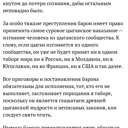
кнутом до потери сознания, дабы остальным
неповадно было.
За особо тяжкие преступления барон имеет право
применить самое суровое цыганское наказание —
изгнание человека из цыганского сообщества. К
слову, если цыган изгоняется из одного
сообщества, он уже не будет принят ни в одном
таборе мира ни в России, ни в Молдавии, ни в
Югославии, ни во Франции, ни в США и так далее.
Все приговоры и постановления барона
обязательны для исполнения, тот, кто его не
выполняет, заслуживает порицания в таборе,
поскольку он является глашатаем древней
цыганской мудрости и неписаных законов, кои
следует свято чтить.
Именно барону предоставляется честь общаться