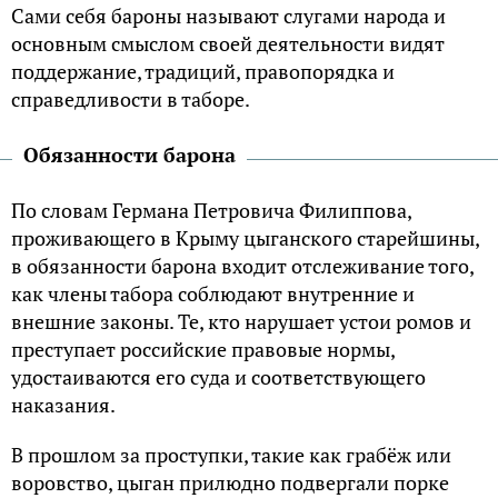
Сами себя бароны называют слугами народа и
основным смыслом своей деятельности видят
поддержание, традиций, правопорядка и
справедливости в таборе.
Обязанности барона
По словам Германа Петровича Филиппова,
проживающего в Крыму цыганского старейшины,
в обязанности барона входит отслеживание того,
как члены табора соблюдают внутренние и
внешние законы. Те, кто нарушает устои ромов и
преступает российские правовые нормы,
удостаиваются его суда и соответствующего
наказания.
В прошлом за проступки, такие как грабёж или
воровство, цыган прилюдно подвергали порке