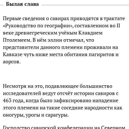
Былая слава
Первые сведения о савирах приводятся в трактате
«Руководство по географии», составленном во II
веке древнегреческим учёным Клавдием
Птолемеем. В нём эллин отмечал, что
представители данного племени проживали на
Кавказе чуть ниже места обитания пагиритов и
аорсов.
Несмотря на это, подавляющее большинство
исследователей ведут отсчёт истории савиров с
463 года, когда было зафиксировано нападение
этого племени на такие соседние народности как
оногуры, урогы и сарагуры.
Господство савирской конфедерации на Северном