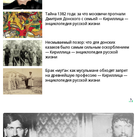
Тайна 1382 года: за что москвичи прогнали
Дмитрия Донского с семьей — Кириллица —
энциклопедия русской жизни
Несмываемый позор: что для донских
казаков было самым сильным оскорблением
— Кириллица — энциклопедия русской
жизни
Брак «мут‘а»: как мусульмане обходят запрет
на древнейшую профессию — Кириллица —
энциклопедия русской жизни