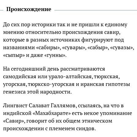
Происхождение
До сих пор историки так и не пришли к единому
мнению относительно происхождения савир,
которые в разных источниках фигурируют под
названиями «сабиры», «сувары», «сабыр», «сувазы»,
«сыпыр» и даже «гунны».
На сегодняшний день рассматриваются
самодийская или урало-алтайская, тюркская,
угорская, тюркско-угорская и иранская гипотезы
генезиса этой народности.
Лингвист Салават Галлямов, ссылаясь, на что в
индийской «Махабхарате» есть некое упоминание
«Савир», говорит об их общем этническом
происхождении с племенем синдов.