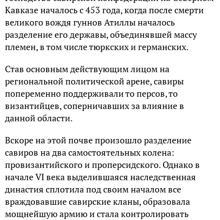
Кавказе началось с 453 года, когда после смерти
великого вождя гуннов Атиллы началось
разделение его державы, объединявшей массу
племен, в том числе тюркских и германских.
Став основным действующим лицом на
региональной политической арене, савиры
попеременно поддерживали то персов, то
византийцев, соперничавших за влияние в
данной области.
Вскоре на этой почве произошло разделение
савиров на два самостоятельных колена:
провизантийского и проперсидского. Однако в
начале VI века выделившаяся наследственная
династия сплотила под своим началом все
враждовавшие савирские кланы, образовала
мощнейшую армию и стала контролировать