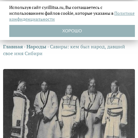
Используя сайт cyrillitsa.ru, Вы соглашаетесь с
использованием файлов
cookie, которые указаны в
Политике
конфиденциальности
ХОРОШО
Главная
›
Народы
›
Савиры: кем был народ, давший
свое имя Сибири