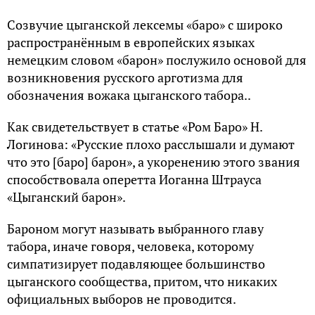
Созвучие цыганской лексемы «баро» с широко
распространённым в европейских языках
немецким словом «барон» послужило основой для
возникновения русского арготизма для
обозначения вожака цыганского табора..
Как свидетельствует в статье «Ром Баро» Н.
Логинова: «Русские плохо расслышали и думают
что это [баро] барон», а укоренению этого звания
способствовала оперетта Иоганна Штрауса
«Цыганский барон».
Бароном могут называть выбранного главу
табора, иначе говоря, человека, которому
симпатизирует подавляющее большинство
цыганского сообщества, притом, что никаких
официальных выборов не проводится.