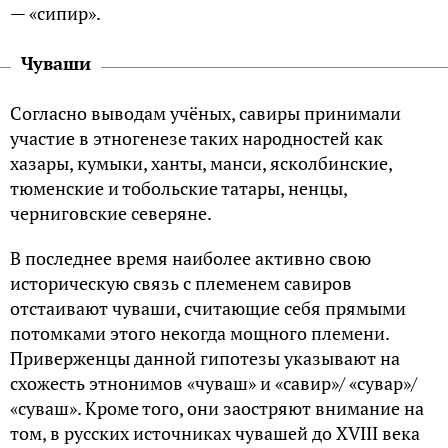
— «сипир».
Чуваши
Согласно выводам учёных, савиры принимали
участие в этногенезе таких народностей как
хазары, кумыки, ханты, манси, ясколбинские,
тюменские и тобольские татары, ненцы,
черниговские северяне.
В последнее время наиболее активно свою
историческую связь с племенем савиров
отстаивают чуваши, считающие себя прямыми
потомками этого некогда мощного племени.
Приверженцы данной гипотезы указывают на
схожесть этнонимов «чуваш» и «савир»/ «сувар»/
«суваш». Кроме того, они заостряют внимание на
том, в русских источниках чувашей до XVIII века