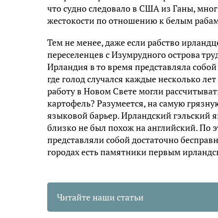
что судно следовало в США из Ганы, мног
жестокости по отношению к белым рабам
Тем не менее, даже если рабство ирландц
переселенцев с Изумрудного острова труд
Ирландия в то время представляла собой
где голод случался каждые несколько лет
работу в Новом Свете могли рассчитыват
картофель? Разумеется, на самую грязн
языковой барьер. Ирландский гэльский я
близко не был похож на английский. По
представляли собой достаточно бесправн
городах есть памятники первым ирландс
Читайте наши статьи