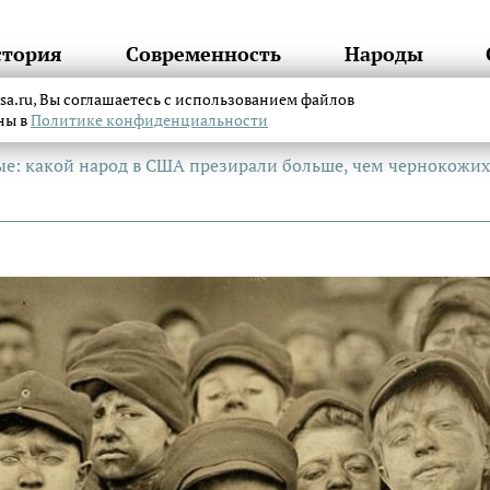
стория
Современность
Народы
itsa.ru, Вы соглашаетесь с использованием файлов
аны в
Политике конфиденциальности
е: какой народ в США презирали больше, чем чернокожих