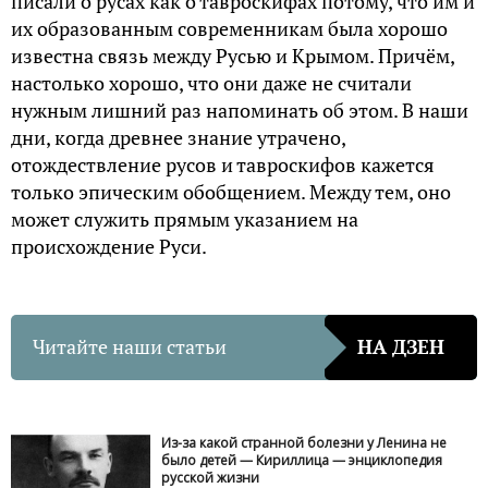
писали о русах как о тавроскифах потому, что им и
их образованным современникам была хорошо
известна связь между Русью и Крымом. Причём,
настолько хорошо, что они даже не считали
нужным лишний раз напоминать об этом. В наши
дни, когда древнее знание утрачено,
отождествление русов и тавроскифов кажется
только эпическим обобщением. Между тем, оно
может служить прямым указанием на
происхождение Руси.
Читайте наши статьи
НА ДЗЕН
Из-за какой странной болезни у Ленина не
было детей — Кириллица — энциклопедия
русской жизни