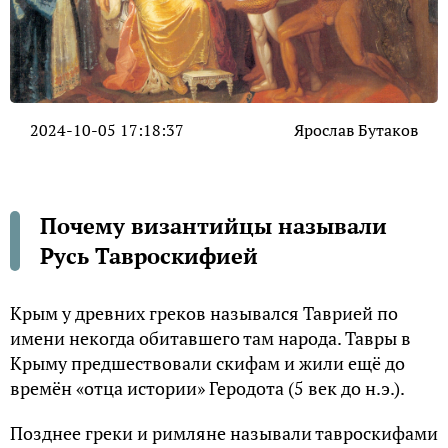
2024-10-05 17:18:37
Ярослав Бутаков
Почему византийцы называли
Русь Тавроскифией
Крым у древних греков назывался Таврией по
имени некогда обитавшего там народа. Тавры в
Крыму предшествовали скифам и жили ещё до
времён «отца истории» Геродота (5 век до н.э.).
Позднее греки и римляне называли тавроскифами