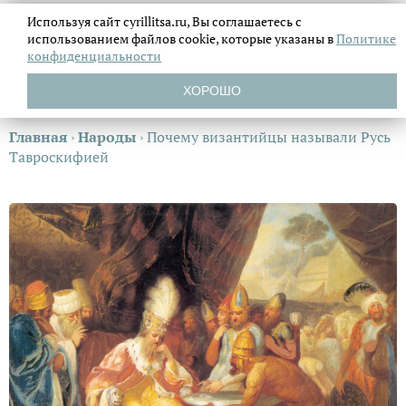
Используя сайт cyrillitsa.ru, Вы соглашаетесь с
использованием файлов
cookie, которые указаны в
Политике
конфиденциальности
ХОРОШО
Главная
›
Народы
›
Почему византийцы называли Русь
Тавроскифией