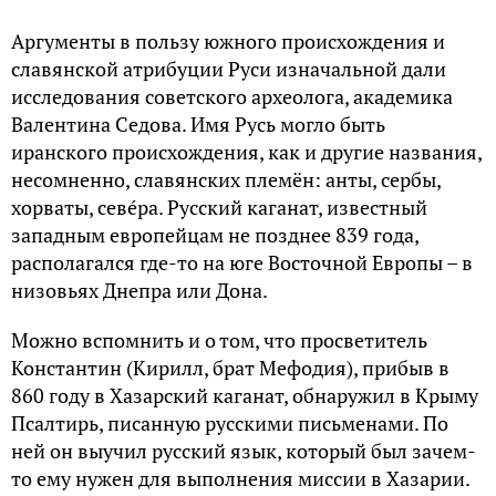
Аргументы в пользу южного происхождения и
славянской атрибуции Руси изначальной дали
исследования советского археолога, академика
Валентина Седова. Имя Русь могло быть
иранского происхождения, как и другие названия,
несомненно, славянских племён: анты, сербы,
хорваты, севéра. Русский каганат, известный
западным европейцам не позднее 839 года,
располагался где-то на юге Восточной Европы – в
низовьях Днепра или Дона.
Можно вспомнить и о том, что просветитель
Константин (Кирилл, брат Мефодия), прибыв в
860 году в Хазарский каганат, обнаружил в Крыму
Псалтирь, писанную русскими письменами. По
ней он выучил русский язык, который был зачем-
то ему нужен для выполнения миссии в Хазарии.