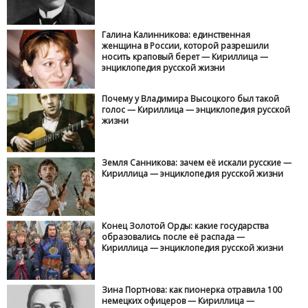
Галина Калинникова: единственная
женщина в России, которой разрешили
носить краповый берет — Кириллица —
энциклопедия русской жизни
Почему у Владимира Высоцкого был такой
голос — Кириллица — энциклопедия русской
жизни
Земля Санникова: зачем её искали русские —
Кириллица — энциклопедия русской жизни
Конец Золотой Орды: какие государства
образовались после её распада —
Кириллица — энциклопедия русской жизни
Зина Портнова: как пионерка отравила 100
немецких офицеров — Кириллица —