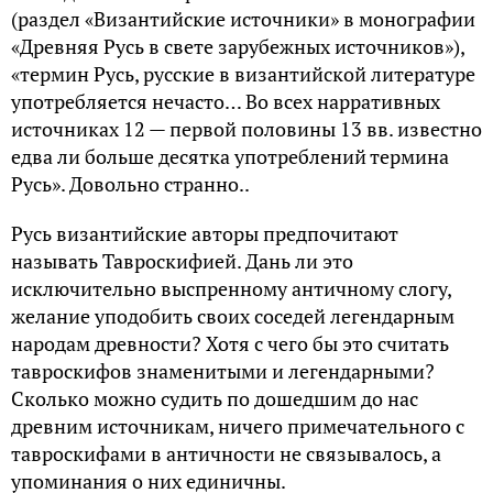
(раздел «Византийские источники» в монографии
«Древняя Русь в свете зарубежных источников»),
«термин Русь, русские в византийской литературе
употребляется нечасто… Во всех нарративных
источниках 12 — первой половины 13 вв. известно
едва ли больше десятка употреблений термина
Русь». Довольно странно..
Русь византийские авторы предпочитают
называть Тавроскифией. Дань ли это
исключительно выспренному античному слогу,
желание уподобить своих соседей легендарным
народам древности? Хотя с чего бы это считать
тавроскифов знаменитыми и легендарными?
Сколько можно судить по дошедшим до нас
древним источникам, ничего примечательного с
тавроскифами в античности не связывалось, а
упоминания о них единичны.