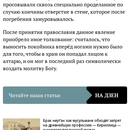
просовывали сквозь специально проделанное по
случаю кончины отверстие в стене, которое после
погребения замуровывалось.
После принятия православия данное явление
приобрело иное толкование: считалось, что
выносить покойника вперёд ногами нужно было
для того, чтобы в храм он попадал лицом к
алтарю, и он мог в последний раз символически
воздать молитву Богу.
Читайте наши статьи
НА ДЗЕН
Брак «мут‘а»: как мусульмане обходят запрет
на древнейшую профессию — Кириллица —
энциклопедия русской жизни