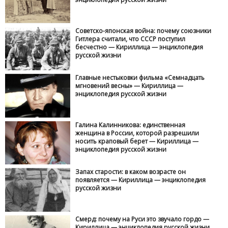
Советско-японская война: почему союзники
Гитлера считали, что СССР поступил
бесчестно — Кириллица — энциклопедия
русской жизни
Главные нестыковки фильма «Семнадцать
мгновений весны» — Кириллица —
энциклопедия русской жизни
Галина Калинникова: единственная
женщина в России, которой разрешили
носить краповый берет — Кириллица —
энциклопедия русской жизни
Запах старости: в каком возрасте он
появляется — Кириллица — энциклопедия
русской жизни
Смерд: почему на Руси это звучало гордо —
Кириллица — энциклопедия русской жизни