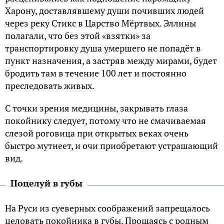
Харону, доставлявшему души почивших людей
через реку Стикс в Царство Мёртвых. Эллины
полагали, что без этой «взятки» за
транспортировку душа умершего не попадёт в
пункт назначения, а застряв между мирами, будет
бродить там в течение 100 лет и постоянно
преследовать живых.
С точки зрения медицины, закрывать глаза
покойнику следует, потому что не смачиваемая
слезой роговица при открытых веках очень
быстро мутнеет, и очи приобретают устрашающий
вид.
Поцелуй в губы
На Руси из суеверных соображений запрещалось
целовать покойника в губы. Прощаясь с родным