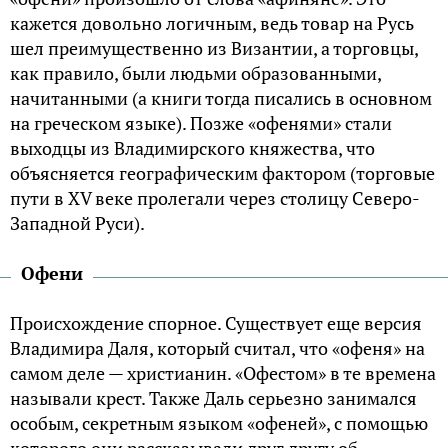
кажется довольно логичным, ведь товар на Русь
шел преимущественно из Византии, а торговцы,
как правило, были людьми образованными,
начитанными (а книги тогда писались в основном
на греческом языке). Позже «офенями» стали
выходцы из Владимирского княжества, что
объясняется географическим фактором (торговые
пути в XV веке пролегали через столицу Северо-
Западной Руси).
Офени
Происхождение спорное. Существует еще версия
Владимира Даля, который считал, что «офеня» на
самом деле — христианин. «Офестом» в те времена
называли крест. Также Даль серьезно занимался
особым, секретным языком «офеней», с помощью