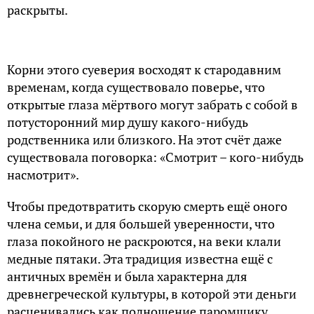
раскрыты.
Корни этого суеверия восходят к стародавним
временам, когда существовало поверье, что
открытые глаза мёртвого могут забрать с собой в
потусторонний мир душу какого-нибудь
родственника или близкого. На этот счёт даже
существовала поговорка: «Смотрит – кого-нибудь
насмотрит».
Чтобы предотвратить скорую смерть ещё оного
члена семьи, и для большей уверенности, что
глаза покойного не раскроются, на веки клали
медные пятаки. Эта традиция известна ещё с
античных времён и была характерна для
древнегреческой культуры, в которой эти деньги
расценивались как подношение паромщику