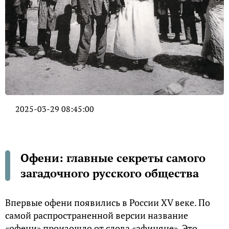
2025-03-29 08:45:00
Офени: главные секреты самого
загадочного русского общества
Впервые офени появились в России XV веке. По
самой распространенной версии название
«офени» произошло от слова «афиняне». Это