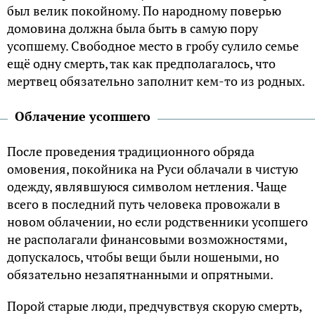
был велик покойному. По народному поверью
домовина должна была быть в самую пору
усопшему. Свободное место в гробу сулило семье
ещё одну смерть, так как предполагалось, что
мертвец обязательно заполнит кем-то из родных.
Облачение усопшего
После проведения традиционного обряда
омовения, покойника на Руси облачали в чистую
одежду, являвшуюся символом нетления. Чаще
всего в последний путь человека провожали в
новом облачении, но если родственники усопшего
не располагали финансовыми возможностями,
допускалось, чтобы вещи были ношеными, но
обязательно незапятнанными и опрятными.
Порой старые люди, предчувствуя скорую смерть,