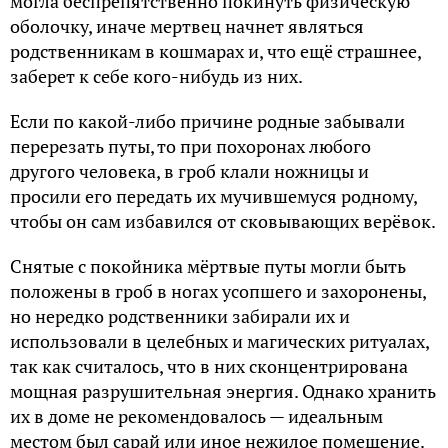
могла беспрепятственно покинуть физическую
оболочку, иначе мертвец начнет являться
родственникам в кошмарах и, что ещё страшнее,
заберет к себе кого-нибудь из них.
Если по какой-либо причине родные забывали
перерезать путы, то при похоронах любого
другого человека, в гроб клали ножницы и
просили его передать их мучившемуся родному,
чтобы он сам избавился от сковывающих верёвок.
Снятые с покойника мёртвые путы могли быть
положены в гроб в ногах усопшего и захоронены,
но нередко родственники забирали их и
использовали в целебных и магических ритуалах,
так как считалось, что в них сконцентрирована
мощная разрушительная энергия. Однако хранить
их в доме не рекомендовалось — идеальным
местом был сарай или иное нежилое помещение.