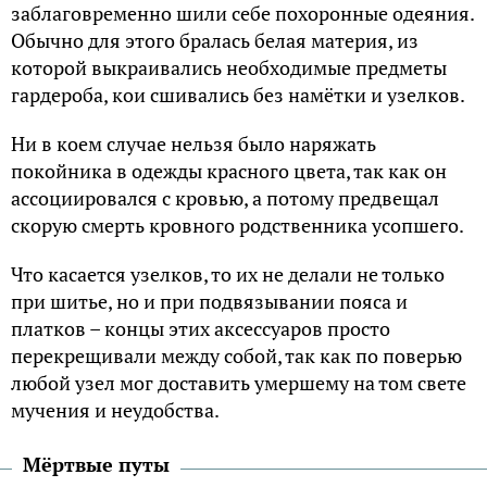
заблаговременно шили себе похоронные одеяния.
Обычно для этого бралась белая материя, из
которой выкраивались необходимые предметы
гардероба, кои сшивались без намётки и узелков.
Ни в коем случае нельзя было наряжать
покойника в одежды красного цвета, так как он
ассоциировался с кровью, а потому предвещал
скорую смерть кровного родственника усопшего.
Что касается узелков, то их не делали не только
при шитье, но и при подвязывании пояса и
платков – концы этих аксессуаров просто
перекрещивали между собой, так как по поверью
любой узел мог доставить умершему на том свете
мучения и неудобства.
Мёртвые путы