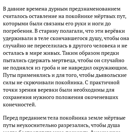
В давние времена дурным предзнаменованием
считалось оставление на покойнике мёртвых пут,
которыми были связаны его руки и ноги до
погребения. В старину полагали, что эти верёвки
удерживали в теле скончавшегося душу, чтобы она
случайно не переселилась в другого человека и не
осталась в мире живых. Таким образом предки
пытались сдержать мертвеца, чтобы он случайно
не поднялся из гроба и не навредил окружающим.
Путы применялись и для того, чтобы дьявольские
силы не скрючивали покойника. С практичной
точки зрения веревки были необходимы для
сохранения нужного положения окоченевших
конечностей.
Перед преданием тела покойника земле мёртвые
путы неукоснительно разрезались, чтобы душа