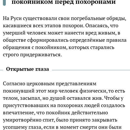
покойником перед похоронами
На Руси существовали свои погребальные обряды,
касавшиеся всех этапов похорон. Опасаясь, что
умерший человек может нанести вред живым, в
обществе сформировались определённые правила
обращения с покойником, которых старались
строго придерживаться.
Открытые глаза
Согласно церковным представлениям
покинувший этот мир человек физически, то есть
телом, засыпал, но душой оставался жив. Чтобы у
присутствовавших на похоронах людей создалось
впечатление, что покойник действительно
умиротворённо спит, было принято закрывать
усопшему глаза, если в момент смерти они были