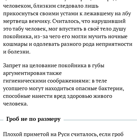
человеком, близким следовало лишь
прикоснуться своими устами к лежавшему на лбу
мертвеца венчику. Считалось, что нарушивший
это табу человек, мог впустить в своё тело душу
покойника, из-за чего его могли мучить ночные
кошмары и одолевать разного рода неприятности
и болезни.
Запрет на целование покойника в губы
аргументирован также
гигиеническими соображениями: в теле
усопшего могут находиться опасные бактерии,
способные нанести вред здоровью живого
человека.
Гроб не по размеру
Плохой приметой на Руси считалось, если гроб