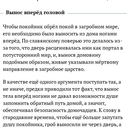
Вынос вперёд головой
Чтобы покойник обрёл покой в загробном мире,
его необходимо было выносить из дома ногами
вперёд. По славянскому поверью это делалось из-
за того, что дверь расценивалась ими как портал в
потусторонний мир, и, вынося домовину
подобным образом, живые указывали мёртвому
направление в загробное царство.
В качестве ещё одного аргумента поступать так, а
не иначе, предки приводили тот факт, что вынос
тела вперёд ногами не давал возможности душе
запомнить обратный путь домой, а значит,
обеспечивал безопасность домочадцев. К слову в
стародавние времена, чтобы ещё больше запутать
душу покойника, гроб выносили не через дверь, а