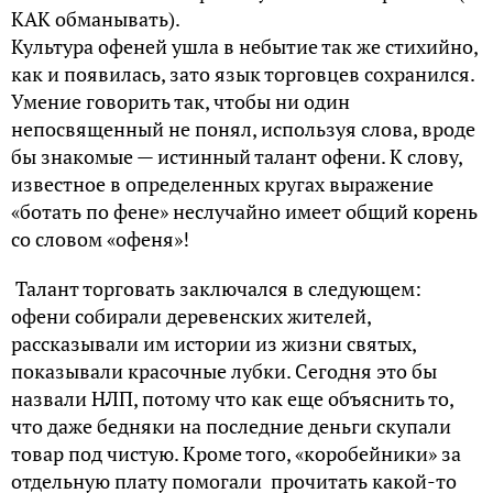
КАК обманывать).
Культура офеней ушла в небытие так же стихийно,
как и появилась, зато язык торговцев сохранился.
Умение говорить так, чтобы ни один
непосвященный не понял, используя слова, вроде
бы знакомые — истинный талант офени. К слову,
известное в определенных кругах выражение
«ботать по фене» неслучайно имеет общий корень
со словом «офеня»!
Талант торговать заключался в следующем:
офени собирали деревенских жителей,
рассказывали им истории из жизни святых,
показывали красочные лубки. Сегодня это бы
назвали НЛП, потому что как еще объяснить то,
что даже бедняки на последние деньги скупали
товар под чистую. Кроме того, «коробейники» за
отдельную плату помогали прочитать какой-то