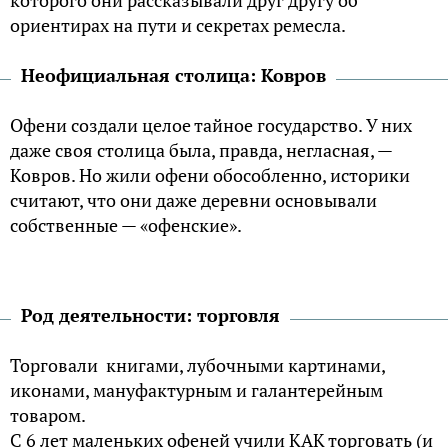
которого они рассказывали друг другу об
ориентирах на пути и секретах ремесла.
Неофициальная столица: Ковров
Офени создали целое тайное государство. У них
даже своя столица была, правда, негласная, —
Ковров. Но жили офени обособленно, историки
считают, что они даже деревни основывали
собственные — «офенские».
Род деятельности: торговля
Торговали книгами, лубочными картинами,
иконами, мануфактурным и галантерейным
товаром.
С 6 лет маленьких офеней учили КАК торговать (и