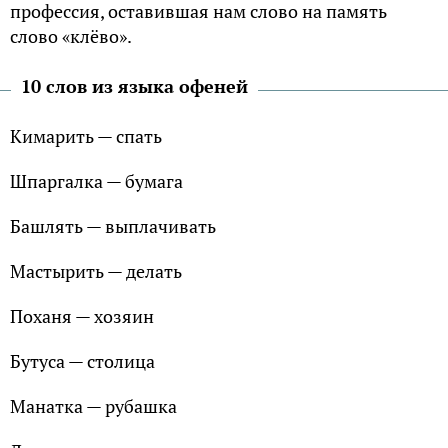
профессия, оставившая нам слово на память
слово «клёво».
10 слов из языка офеней
Кимарить — спать
Шпаргалка — бумага
Башлять — выплачивать
Мастырить — делать
Поханя — хозяин
Бутуса — столица
Манатка — рубашка