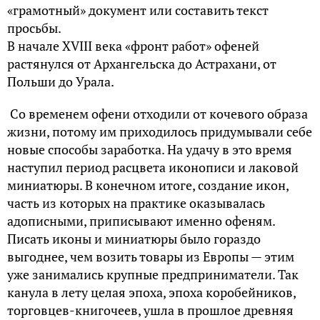
«грамотный» документ или составить текст
просьбы.
В начале XVIII века «фронт работ» офеней
растянулся от Архангельска до Астрахани, от
Польши до Урала.
Со временем офени отходили от кочевого образа
жизни, потому им приходилось придумывали себе
новые способы заработка. На удачу в это время
наступил период расцвета иконописи и лаковой
миниатюры. В конечном итоге, cоздание икон,
часть из которых на практике оказывалась
адописными, приписывают именно офеням.
Писать иконы и миниатюры было гораздо
выгоднее, чем возить товары из Европы — этим
уже занимались крупные предприниматели. Так
канула в лету целая эпоха, эпоха коробейников,
торговцев-книгочеев, ушла в прошлое древняя