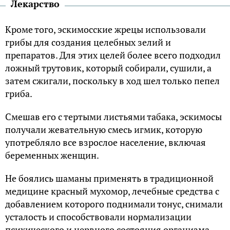
Лекарство
Кроме того, эскимосские жрецы использовали
грибы для создания целебных зелий и
препаратов. Для этих целей более всего подходил
ложный трутовик, который собирали, сушили, а
затем сжигали, поскольку в ход шел только пепел
гриба.
Смешав его с тертыми листьями табака, эскимосы
получали жевательную смесь игмик, которую
употребляло все взрослое население, включая
беременных женщин.
Не боялись шаманы применять в традиционной
медицине красный мухомор, лечебные средства с
добавлением которого поднимали тонус, снимали
усталость и способствовали нормализации
психического и нервного состояния организма.