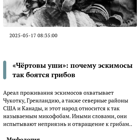
2025-05-17 08:35:00
«Чёртовы уши»: почему эскимосы
так боятся грибов
Ареал проживания эскимосов охватывает
Чукотку, Гренландию, а также северные районы
США и Канады, и этот народ относится к так
называемым микофобам. Иными словами, они
испытывают неприязнь и отвращение к грибам..
Мифология