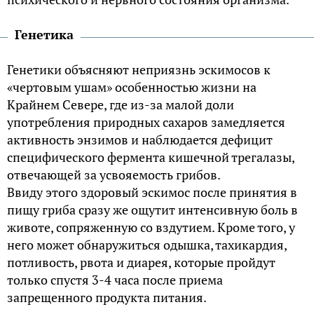
Генетика
Генетики объясняют неприязнь эскимосов к
«чертовым ушам» особенностью жизни на
Крайнем Севере, где из-за малой доли
употребления природных сахаров замедляется
активность энзимов и наблюдается дефицит
специфического фермента кишечной трегалазы,
отвечающей за усвояемость грибов.
Ввиду этого здоровый эскимос после принятия в
пищу гриба сразу же ощутит интенсивную боль в
животе, сопряженную со вздутием. Кроме того, у
него может обнаружиться одышка, тахикардия,
потливость, рвота и диарея, которые пройдут
только спустя 3-4 часа после приема
запрещенного продукта питания.