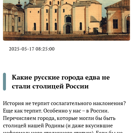
2025-05-17 08:25:00
Какие русские города едва не
стали столицей России
История не терпит сослагательного наклонения?
Еще как терпит. Особенно у нас – в России.
Перечисляем города, которые могли бы быть
столицей нашей Родины (и даже вкусившие
неформального столичного статуса). Если бы не