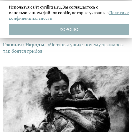
Используя сайт cyrillitsa.ru, Вы соглашаетесь с
использованием файлов
cookie, которые указаны в
Политике
конфиденциальности
ХОРОШО
Главная
›
Народы
›
«Чёртовы уши»: почему эскимосы
так боятся грибов