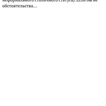
обстоятельства…
Великий Новгород