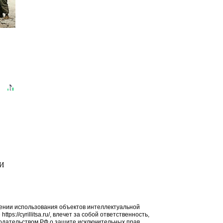
МИ
ении использования объектов интеллектуальной
ps://cyrillitsa.ru/, влечет за собой ответственность,
дательством РФ о защите исключительных прав.