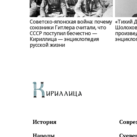
Советско-японская война: почему
«Тихий Д
союзники Гитлера считали, что
Шолохов 
СССР поступил бесчестно —
произве
Кириллица — энциклопедия
энциклоп
русской жизни
История
Совре
Народы
Суеве