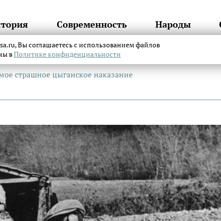
стория
Современность
Народы
itsa.ru, Вы соглашаетесь с использованием файлов
аны в
Политике конфиденциальности
мое страшное цыганское наказание