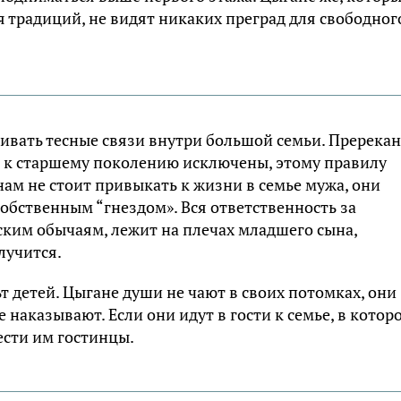
 традиций, не видят никаких преград для свободног
ивать тесные связи внутри большой семьи. Пререка
 к старшему поколению исключены, этому правилу
ам не стоит привыкать к жизни в семье мужа, они
обственным “гнездом». Вся ответственность за
ским обычаям, лежит на плечах младшего сына,
лучится.
т детей. Цыгане души не чают в своих потомках, они
 наказывают. Если они идут в гости к семье, в котор
ести им гостинцы.