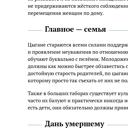
не придерживаются жёсткого соблюдения
перемещения женщин по дому.
Главное — семья
Цыгане стараются всеми силами поддерж
и проявление неуважения по отношению
обучают буквально с пелёнок. Молодожен
должны как можно быстрее обзавестись с
достойную старость родителей, по цыган
которому просто так съехать от них не по
Также в больших таборах существует куль
часто их балуют и практически никогда не
есть дети, они обязательно должны прин
Дань умершему