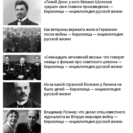
«Тихий Дон»: у кого Михаил Шолохов
«украл» свое главное произведение —
Кириллица — энциклопедия русской жизни
Как ветераны вермахта жили в Германии
после войны — Кириллица — энциклопедия
русской жизни
«Семнадцать мгновений весны»: что говорят
немцы о фильме про советского шпиона —
Кириллица — энциклопедия русской жизни
Из-за какой странной болезни у Ленина не
было детей — Кириллица — энциклопедия
русской жизни
Владимир Познер: что делал отец известного
журналиста во Вторую мировую войну —
Кириллица — энциклопедия русской жизни