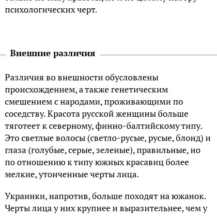
психологических черт.
Внешние различия
Различия во внешности обусловлены
происхождением, а также генетическим
смешением с народами, проживающими по
соседству. Красота русской женщины больше
тяготеет к северному, финно-балтийскому типу.
Это светлые волосы (светло-русые, русые, блонд) и
глаза (голубые, серые, зеленые), правильные, но
по отношению к типу южных красавиц более
мелкие, утонченные черты лица.
Украинки, напротив, больше походят на южанок.
Черты лица у них крупнее и выразительнее, чем у