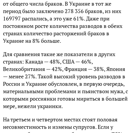
от общего числа браков. В Украине в тот же
период было заключено 278 356 браков, из них
169797 распались, а это уже 61%. Даже при
постоянном росте количества разводов в обеих
странах количество расторжений браков в
Украине на 8% больше.
Для сравнения такие же показатели в других
странах: Канада — 48%, США — 46%,
Великобритания — 42%, Франция — 38%, Япония
— менее 27%. Такой высокий уровень разводов в
России и Украине обусловлен, в первую очередь,
материальными проблемами и пьянством мужа, с
которыми россиянки готовы мириться в большей
мере, нежели украинки.
На третьем и четвертом местах стоят половая
несовместимость и измены супругов. Если у