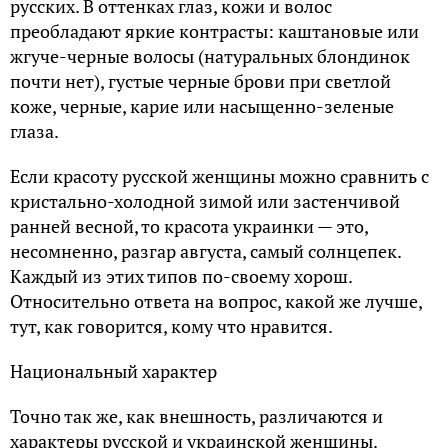
русских. В оттенках глаз, кожи и волос
преобладают яркие контрасты: каштановые или
жгуче-черные волосы (натуральных блондинок
почти нет), густые черные брови при светлой
коже, черные, карие или насыщенно-зеленые
глаза.
Если красоту русской женщины можно сравнить с
кристально-холодной зимой или застенчивой
ранней весной, то красота украинки — это,
несомненно, разгар августа, самый солнцепек.
Каждый из этих типов по-своему хорош.
Относительно ответа на вопрос, какой же лучше,
тут, как говорится, кому что нравится.
Национальный характер
Точно так же, как внешность, различаются и
характеры русской и украинской женщины.