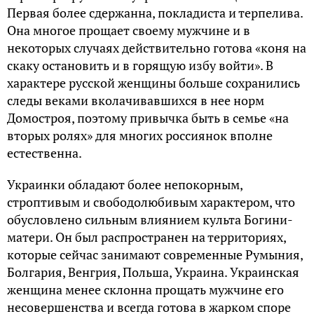
Первая более сдержанна, покладиста и терпелива.
Она многое прощает своему мужчине и в
некоторых случаях действительно готова «коня на
скаку остановить и в горящую избу войти». В
характере русской женщины больше сохранились
следы веками вколачивавшихся в нее норм
Домостроя, поэтому привычка быть в семье «на
вторых ролях» для многих россиянок вполне
естественна.
Украинки обладают более непокорным,
строптивым и свободолюбивым характером, что
обусловлено сильным влиянием культа Богини-
матери. Он был распространен на территориях,
которые сейчас занимают современные Румыния,
Болгария, Венгрия, Польша, Украина. Украинская
женщина менее склонна прощать мужчине его
несовершенства и всегда готова в жарком споре