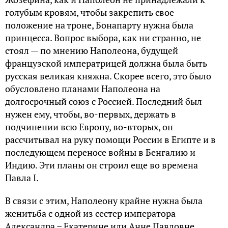
голубым кровям, чтобы закрепить свое
положение на троне, Бонапарту нужна была
принцесса. Вопрос выбора, как ни странно, не
стоял — по мнению Наполеона, будущей
французской императрицей должна была быть
русская великая княжна. Скорее всего, это было
обусловлено планами Наполеона на
долгосрочный союз с Россией. Последний был
нужен ему, чтобы, во-первых, держать в
подчинении всю Европу, во-вторых, он
рассчитывал на руку помощи России в Египте и в
последующем переносе войны в Бенгалию и
Индию. Эти планы он строил еще во времена
Павла I.
В связи с этим, Наполеону крайне нужна была
женитьба с одной из сестер императора
Александра – Екатерине или Анне Павловне.