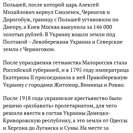
Польшей, после которой царь Алексей
Михайлович вернул Смоленск, Чернигов и
Дорогобуж, границу с Польшей установили по
Днепру, а Киев Москва выкупила за 146 000
золотых рублей. В Украину вошли земли под
Полтавой – Левобережная Украина и Северские
земли с Черниговом.
После упразднения гетманства Малороссия стала
Российской губернией, и в 1795 году императрица
Екатерина II присоединила к ней Правобережную
Украину с городами Житомир, Винница и Ровно.
После 1918 года украинское крестьянство было
решено «разбавить» пролетариатом, для чего
решили ввести в состав Украины Донецко-
Криворожскую республику, а это земли от Одессы
и Херсона до Луганска и Сумы. На месте за