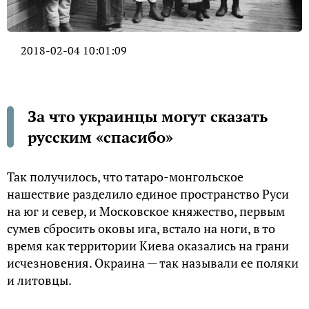
2018-02-04 10:01:09
За что украинцы могут сказать
русским «спасибо»
Так получилось, что татаро-монгольское
нашествие разделило единое пространство Руси
на юг и север, и Московское княжество, первым
сумев сбросить оковы ига, встало на ноги, в то
время как территории Киева оказались на грани
исчезновения. Окраина — так называли ее поляки
и литовцы.