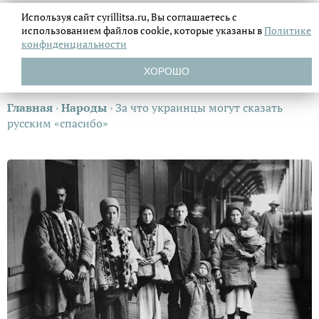
Используя сайт cyrillitsa.ru, Вы соглашаетесь с
использованием файлов
cookie, которые указаны в
Политике
конфиденциальности
ХОРОШО
Главная
›
Народы
›
За что украинцы могут сказать
русским «спасибо»