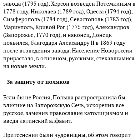
завода (1795 год), Херсон возведен Потемкиным в
1778 году, Николаев (1789 год), Одесса (1794 год),
Симферополь (1784 год), Севастополь (1783 год),
Мариуполь, Кривой Рог (1775 год), Александров
(Запорожье, 1770 год), и наконец, Донецк
появился, благодаря Александру II в 1869 году
после возведения завода. Население Новороссии
прирастало, в основном, русскими, стекавшимися
на новые земли.
За защиту от поляков
Если бы не Россия, Польша распространила бы
влияние на Запорожскую Сечь, искоренив все
русское, заменив православие католицизмом и
введя латинский алфавит.
Притеснения были чудовищны, об этом говорит