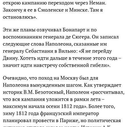
открою кампанию переходом через Неман.
Закончу я ее в Смоленске и Минске. Там я
остановлюсь».
Эти же планы озвучивал Бонапарт и по
воспоминаниям генерала де Сюгера. Он записал
следующие слова Наполеона, сказанные им
генералу Себастиани в Вильно: «Я не перейду
Двину. Хотеть идти дальше в течение этого года –
значит идти навстречу собственной гибели».
Очевидно, что поход на Москву был для
Наполеона вынужденным шагом. Как утверждает
историк В.М. Безотосный, Наполеон «рассчитывал,
что вся кампания уложится в рамки лета –
максимум начала осени 1812 года». Более того,
зиму 1812 года французский император
планировал провести в Париже, но политическая