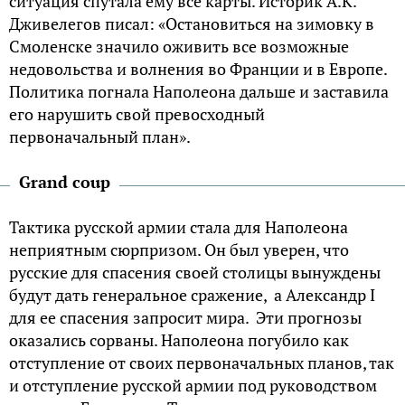
ситуация спутала ему все карты. Историк А.К.
Дживелегов писал: «Остановиться на зимовку в
Смоленске значило оживить все возможные
недовольства и волнения во Франции и в Европе.
Политика погнала Наполеона дальше и заставила
его нарушить свой превосходный
первоначальный план».
Grand coup
Тактика русской армии стала для Наполеона
неприятным сюрпризом. Он был уверен, что
русские для спасения своей столицы вынуждены
будут дать генеральное сражение, а Александр I
для ее спасения запросит мира. Эти прогнозы
оказались сорваны. Наполеона погубило как
отступление от своих первоначальных планов, так
и отступление русской армии под руководством