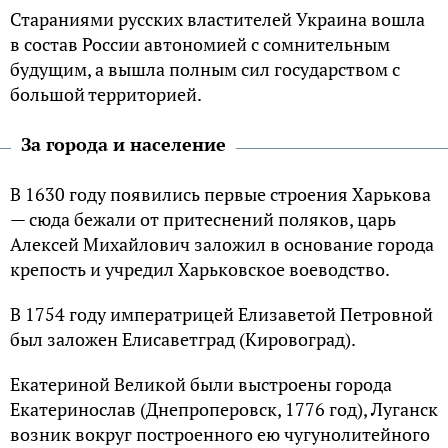
Стараниями русских властителей Украина вошла
в состав России автономией с сомнительным
будущим, а вышла полным сил государством с
большой территорией.
За города и население
В 1630 году появились первые строения Харькова
— сюда бежали от притеснений поляков, царь
Алексей Михайлович заложил в основание города
крепость и учредил Харьковское воеводство.
В 1754 году императрицей Елизаветой Петровной
был заложен Елисаветград (Кировоград).
Екатериной Великой были выстроены города
Екатеринослав (Днепроперовск, 1776 год), Луганск
возник вокруг построенного ею чугунолитейного