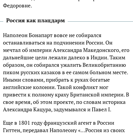
Федоровне.
Россия как плацдарм
Наполеон Бонапарт вовсе не собирался
останавливаться на подчинении России. Он
мечтал об империи Александра Македонского, его
дальнейшие цели лежали далеко в Индии. Таким
образом, он собирался ужалить Великобританию
пиком русских казаков в ее самом больном месте.
Иными словами, прибрать к руках богатые
английские колонии. Такой конфликт мог
привести к полному краху Британской империи. В
свое время, об этом проекте, по словам историка
Александра Кацура, задумывался и Павел I.
Еще в 1801 году французский агент в России
Гиттен, передавал Наполеону «…Россия из своих