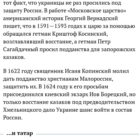
тот факт, что украинцы не раз просились под
защиту России. В работе «Московское царство»
американский историк Георгий Вернадский
пишет, что в 1591—1593 годах к царю за помощью
обращался гетман Криштоф Косинский,
возглавлявший восстание, а гетман Петр
Сагайдачный просил подданства для запорожских
казаков.
В 1622 году священник Исаия Копинский молил
дать подданство христианам Малороссии,
защитить их. В 1624 году к его просьбам
присоединился киевский экзарх Иов Борецкий, но
только восстание казаков под предводительством
Хмельницкого дало Украине шанс войти в состав
России.
…и татар