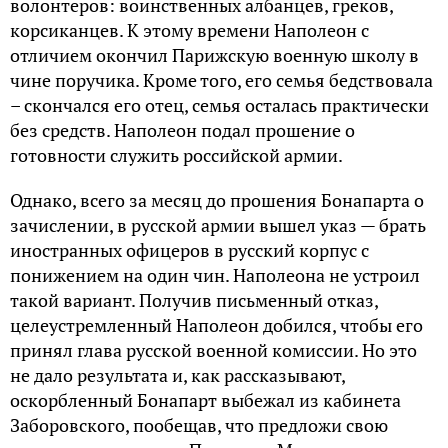
волонтеров: воинственных албанцев, греков,
корсиканцев. К этому времени Наполеон с
отличием окончил Парижскую военную школу в
чине поручика. Кроме того, его семья бедствовала
– скончался его отец, семья осталась практически
без средств. Наполеон подал прошение о
готовности служить российской армии.
Однако, всего за месяц до прошения Бонапарта о
зачислении, в русской армии вышел указ — брать
иностранных офицеров в русский корпус с
понижением на один чин. Наполеона не устроил
такой вариант. Получив письменный отказ,
целеустремленный Наполеон добился, чтобы его
принял глава русской военной комиссии. Но это
не дало результата и, как рассказывают,
оскорбленный Бонапарт выбежал из кабинета
Заборовского, пообещав, что предложи свою