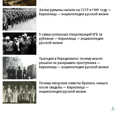
Зачем румыны напали на СССР в 1941 году —
Кириллица — энциклопедия русской жизни
5 самых успешных спецопераций КГБ за
рубежом — Кириллица — энциклопедия
русской жизни
Трагедия в Переделкино: почему власти
решили не раскрывать преступника —
Кириллица — энциклопедия русской жизни
Почему ижорские невесты брились налысо
после свадьбы — Кириллица —
энциклопедия русской жизни