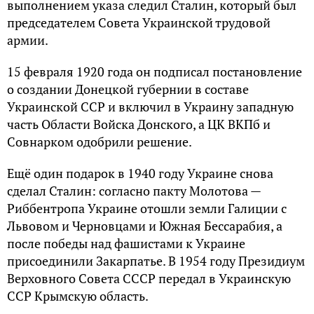
выполнением указа следил Сталин, который был
председателем Совета Украинской трудовой
армии.
15 февраля 1920 года он подписал постановление
о создании Донецкой губернии в составе
Украинской ССР и включил в Украину западную
часть Области Войска Донского, а ЦК ВКПб и
Совнарком одобрили решение.
Ещё один подарок в 1940 году Украине снова
сделал Сталин: согласно пакту Молотова —
Риббентропа Украине отошли земли Галиции с
Львовом и Черновцами и Южная Бессарабия, а
после победы над фашистами к Украине
присоединили Закарпатье. В 1954 году Президиум
Верховного Совета СССР передал в Украинскую
ССР Крымскую область.