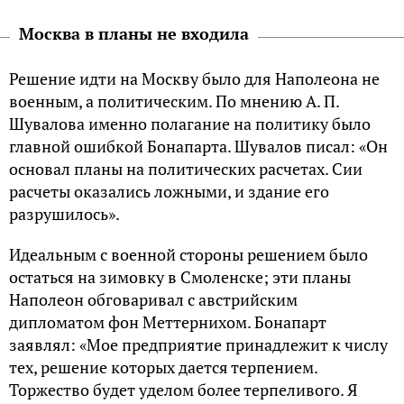
Москва в планы не входила
Решение идти на Москву было для Наполеона не
военным, а политическим. По мнению А. П.
Шувалова именно полагание на политику было
главной ошибкой Бонапарта. Шувалов писал: «Он
основал планы на политических расчетах. Сии
расчеты оказались ложными, и здание его
разрушилось».
Идеальным с военной стороны решением было
остаться на зимовку в Смоленске; эти планы
Наполеон обговаривал с австрийским
дипломатом фон Меттернихом. Бонапарт
заявлял: «Мое предприятие принадлежит к числу
тех, решение которых дается терпением.
Торжество будет уделом более терпеливого. Я