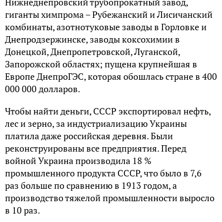
Нижнеднепровский трубопрокатный завод,
гиганты химпрома – Рубежанский и Лисичанский
комбинаты, азотнотуковые заводы в Горловке и
Днепродзержинске, заводы коксохимии в
Донецкой, Днепропетровской, Луганской,
Запорожской областях; пущена крупнейшая в
Европе ДнепроГЭС, которая обошлась стране в 400
000 000 долларов.
Чтобы найти деньги, СССР экспортировал нефть,
лес и зерно, за индустриализацию Украины
платила даже российская деревня. Были
реконструированы все предприятия. Перед
войной Украина производила 18 %
промышленного продукта СССР, что было в 7,6
раз больше по сравнению в 1913 годом, а
производство тяжелой промышленности выросло
в 10 раз.