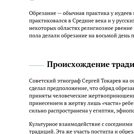
Обрезание — обычная практика у иудеев и
практиковался в Средние века и у русских
некоторых областях религиозное рвение 
пола делали обрезание на восьмой день 
Происхождение трад
Советский этнограф Сергей Токарев на 
сделал предположение, что обряд обреза
приняты человеческие жертвоприношени
принесением в жертву лишь «части» ребен
сильно распространена у египтян, эфиоп
Культурное взаимодействие с соседними
традиций. Эта же участь постигла и обре