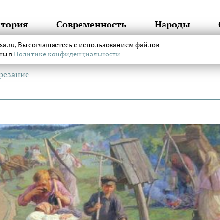
стория
Современность
Народы
itsa.ru, Вы соглашаетесь с использованием файлов
аны в
Политике конфиденциальности
брезание