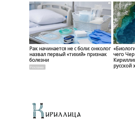
i
Рак начинается не с боли: онколог
«Биологи
назвал первый «тихий» признак
чего Чер
болезни
Кирилли
русской 