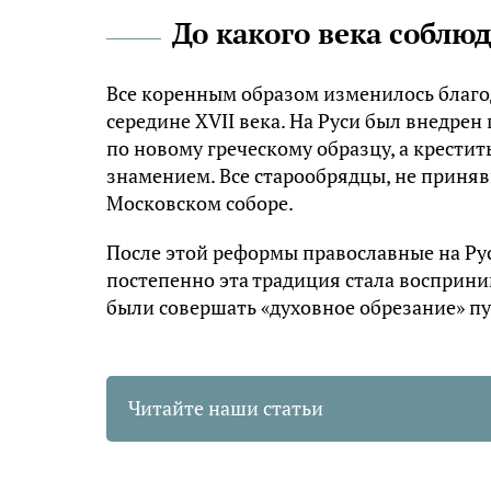
До какого века соблю
Все коренным образом изменилось благо
середине
XVII
века. На Руси был внедрен
по новому греческому образцу, а крестит
знамением. Все старообрядцы, не приня
Московском соборе.
После этой реформы православные на Рус
постепенно эта традиция стала восприни
были совершать «духовное обрезание» п
Читайте наши статьи