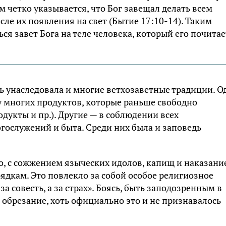
м четко указывается, что Бог завещал делать всем
ле их появления на свет (Бытие 17:10-14). Таким
ся завет Бога на теле человека, который его почитае
сь унаследовала и многие ветхозаветные традиции. О
у многих продуктов, которые раньше свободно
одукты и пр.). Другие — в соблюдении всех
гослужений и быта. Среди них была и заповедь
о, с сожжением языческих идолов, капищ и наказани
ядкам. Это повлекло за собой особое религиозное
за совесть, а за страх». Боясь, быть заподозренным в
 обрезание, хоть официально это и не признавалось