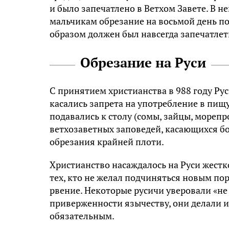
и было запечатлено в Ветхом Завете. В не
мальчикам обрезание на восьмой день пос
образом должен был навсегда запечатлеть
Обрезание на Руси
С принятием христианства в 988 году Ру
касались запрета на употребление в пищ
подавались к столу (сомы, зайцы, морепр
ветхозаветных заповедей, касающихся бо
обрезания крайней плоти.
Христианство насаждалось на Руси жестк
тех, кто не желал подчиняться новым пор
рвение. Некоторые
русичи
уверовали «не 
приверженности язычеству, они делали и
обязательным.