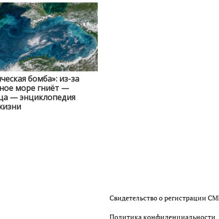
ческая бомба»: из-за
ное море гниёт —
ца — энциклопедия
жизни
Свидетельство о регистрации С
Политика конфиденциальности