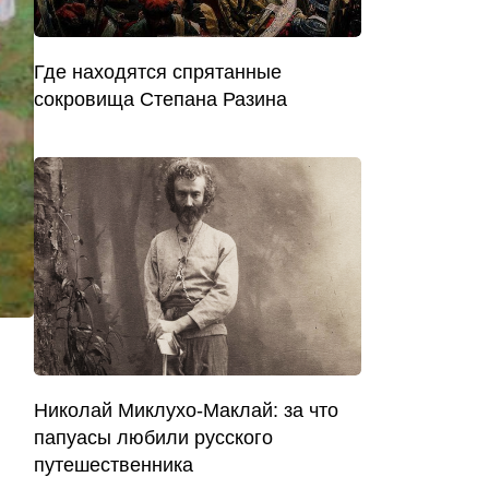
Где находятся спрятанные
сокровища Степана Разина
Николай Миклухо-Маклай: за что
папуасы любили русского
путешественника